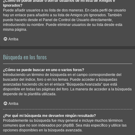
¿Cómo se puede añadir o borrar usuarios de mi lista de Amigos e
Ignorados?
Puede añadir usuarios a su lista de dos maneras. En cada perfil de usuario
hay un enlace para añadirlo a su lista de Amigos y/o Ignorados. También
puede hacerlo desde el Panel de Control de Usuario directamente,
introduciendo su nombre. Puede eliminar usuarios de su lista desde esta
misma página.
Arriba
Búsqueda en los foros
¿Cómo se puede buscar en uno o varios foros?
Introduciendo un término de búsqueda en el campo correspondiente del
buscador del índice, foro o en los temas. Puede acceder a búsquedas
avanzadas haciendo clic en el enlace “Búsqueda Avanzada” que está
disponible en todas las páginas del foro. La manera de acceder a la búsqueda
depende de la plantilla utilizada.
Arriba
¿Por qué mi búsqueda me devuelve ningún resultado?
Probablemente su búsqueda fue muy general e incluye muchos términos
comunes que no son indexados por phpBB. Sea más específico y utilice las
opciones disponibles en la búsqueda avanzada.