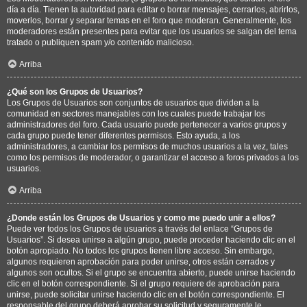
día a día. Tienen la autoridad para editar o borrar mensajes, cerrarlos, abrirlos,
moverlos, borrar y separar temas en el foro que moderan. Generalmente, los
moderadores están presentes para evitar que los usuarios se salgan del tema
tratado o publiquen spam y/o contenido malicioso.
Arriba
¿Qué son los Grupos de Usuarios?
Los Grupos de Usuarios son conjuntos de usuarios que dividen a la
comunidad en sectores manejables con los cuales puede trabajar los
administradores del foro. Cada usuario puede pertenecer a varios grupos y
cada grupo puede tener diferentes permisos. Esto ayuda, a los
administradores, a cambiar los permisos de muchos usuarios a la vez, tales
como los permisos de moderador, o garantizar el acceso a foros privados a los
usuarios.
Arriba
¿Donde están los Grupos de Usuarios y como me puedo unir a ellos?
Puede ver todos los Grupos de usuarios a través del enlace “Grupos de
Usuarios”. Si desea unirse a algún grupo, puede proceder haciendo clic en el
botón apropiado. No todos los grupos tienen libre acceso. Sin embargo,
algunos requieren aprobación para poder unirse, otros están cerrados y
algunos son ocultos. Si el grupo se encuentra abierto, puede unirse haciendo
clic en el botón correspondiente. Si el grupo requiere de aprobación para
unirse, puede solicitar unirse haciendo clic en el botón correspondiente. El
responsable del grupo deberá aprobar su solicitud y seguramente le