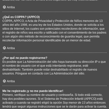
Arriba
¿Qué es COPPA? (APPCO)
COPPA, APPCO, o Acta de Privacidad y Protección de Niños menores de 13
años del año 1998, es una ley de los Estados Unidos, donde se solicita a los
sitios de Internet, los cuales son potenciales recolectores de información, que
el registro de niños sea escrito y ratificado con el consentimiento de los padres
o con algún otro método de reconocimiento de guardia legal, que permita
recolectar información personal identificable de un menor de edad.
Arriba
¿Por qué no puedo registrarme?
Es posible que La Administración del sitio haya baneado su dirección IP o que
el nombre de usuario con el que está intentando registrarse, esté
deshabilitado. También puede estar deshabilitado el registro de nuevos
usuarios. Póngase en contacto con La Administración del sitio.
Arriba
Me he registrado ¡y no me puedo identificar!
Primero, verifique su nombre de usuario y contraseña. Si todo está correcto,
hay dos posibles razones. Si el Sistema de Protección Infantil (APPCO) está
activado y cuando se registró eligió la opción
Soy menor de 13 años
entonces
tendrá que seguir algunas instrucciones que se le darán para activar la cuenta.