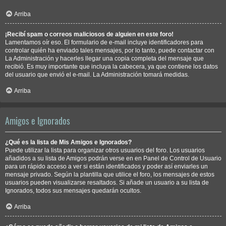
Arriba
¡Recibí spam o correos maliciosos de alguien en este foro!
Lamentamos oír eso. El formulario de e-mail incluye identificadores para
controlar quién ha enviado tales mensajes, por lo tanto, puede contactar con
La Administración y hacerles llegar una copia completa del mensaje que
recibió. Es muy importante que incluya la cabecera, ya que contiene los datos
del usuario que envió el e-mail. La Administración tomará medidas.
Arriba
Amigos e Ignorados
¿Qué es la lista de Mis Amigos e Ignorados?
Puede utilizar la lista para organizar otros usuarios del foro. Los usuarios
añadidos a su lista de Amigos podrán verse en en Panel de Control de Usuario
para un rápido acceso a ver si están identificados y poder así enviarles un
mensaje privado. Según la plantilla que utilice el foro, los mensajes de estos
usuarios pueden visualizarse resaltados. Si añade un usuario a su lista de
Ignorados, todos sus mensajes quedarán ocultos.
Arriba