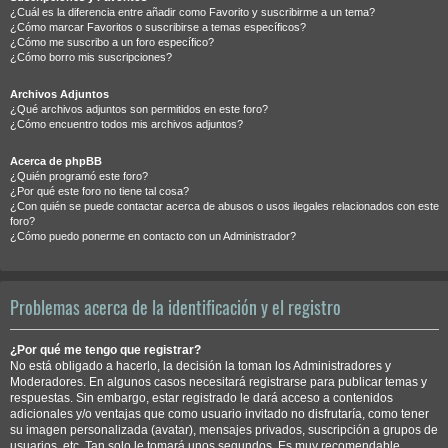
¿Cuál es la diferencia entre añadir como Favorito y suscribirme a un tema?
¿Cómo marcar Favoritos o suscribirse a temas específicos?
¿Cómo me suscribo a un foro específico?
¿Cómo borro mis suscripciones?
Archivos Adjuntos
¿Qué archivos adjuntos son permitidos en este foro?
¿Cómo encuentro todos mis archivos adjuntos?
Acerca de phpBB
¿Quién programó este foro?
¿Por qué este foro no tiene tal cosa?
¿Con quién se puede contactar acerca de abusos o usos ilegales relacionados con este
foro?
¿Cómo puedo ponerme en contacto con un Administrador?
Problemas acerca de la identificación y el registro
¿Por qué me tengo que registrar?
No está obligado a hacerlo, la decisión la toman los Administradores y
Moderadores. En algunos casos necesitará registrarse para publicar temas y
respuestas. Sin embargo, estar registrado le dará acceso a contenidos
adicionales y/o ventajas que como usuario invitado no disfrutaría, como tener
su imagen personalizada (avatar), mensajes privados, suscripción a grupos de
usuarios, etc. Tan solo le tomará unos segundos. Es muy recomendable.