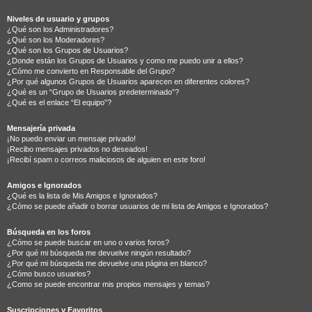
Niveles de usuario y grupos
¿Qué son los Administradores?
¿Qué son los Moderadores?
¿Qué son los Grupos de Usuarios?
¿Donde están los Grupos de Usuarios y como me puedo unir a ellos?
¿Cómo me convierto en Responsable del Grupo?
¿Por qué algunos Grupos de Usuarios aparecen en diferentes colores?
¿Qué es un “Grupo de Usuarios predeterminado”?
¿Qué es el enlace “El equipo”?
Mensajería privada
¡No puedo enviar un mensaje privado!
¡Recibo mensajes privados no deseados!
¡Recibí spam o correos maliciosos de alguien en este foro!
Amigos e Ignorados
¿Qué es la lista de Mis Amigos e Ignorados?
¿Cómo se puede añadir o borrar usuarios de mi lista de Amigos e Ignorados?
Búsqueda en los foros
¿Cómo se puede buscar en uno o varios foros?
¿Por qué mi búsqueda me devuelve ningún resultado?
¿Por qué mi búsqueda me devuelve una página en blanco?
¿Cómo busco usuarios?
¿Como se puede encontrar mis propios mensajes y temas?
Suscripciones y Favoritos