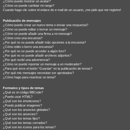
¿Cómo puedo mostrar un avatar?
¿Cómo se puede cambiar mi rango?
Cuando hago clic sobre el enlace de e-mail de un usuario, ¡me pide que me registre!
Publicación de mensajes
¿Cómo puedo crear un nuevo tema o enviar una respuesta?
¿Cómo se puede editar o borrar un mensaje?
¿Cómo se puede añadir una firma a mi mensaje?
¿Cómo creo una encuesta?
¿Por qué no se puede añadir más opciones a la encuesta?
¿Cómo edito o borro una encuesta?
¿Por qué no se puede acceder a algún foro?
¿Por qué no se puede añadir archivos adjuntos?
¿Por qué recibí una advertencia?
¿Cómo se puede reportar un mensaje a un moderador?
¿Para qué sirve el botón “Guardar” en la publicación de temas?
¿Por qué mis mensajes necesitan ser aprobados?
¿Cómo hago para reactivar un tema?
Formatos y tipos de temas
¿Qué es el código BBCode?
¿Puedo usar HTML?
¿Qué son los emoticonos?
¿Puedo publicar imagenes?
¿Qué son los anuncios globales?
¿Qué son los anuncios?
¿Qué son los temas fijos?
¿Qué son los temas cerrados?
¿Qué son los iconos para los temas?