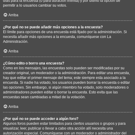
días para la encuesta (0 para duración infinita) y por último la opción de
permitir a lo usuarios cambiar su votos.
Arriba
¿Por qué no se puede añadir más opciones a la encuesta?
El límite para opciones de una encuesta está fijado por la administración. Si
necesita añadir más opciones a la encuesta, comuníquese con La
Administración.
Arriba
¿Cómo edito o borro una encuesta?
Como en los mensajes, las encuestas solo pueden ser modificadas por su
creador original, un moderador o la administración. Para editar una encuesta,
hay que editar el primer mensaje del tema; este siempre esta asociado a la
encuesta. Si nadie ha votado, los usuarios pueden borrar la encuesta o editar
las opciones. Sin embargo, si algún miembro ha votado, solo moderadores o
administradores pueden editar o borrar la encuesta. Esto evita que las
encuestas sean cambiadas a mitad de la votación.
Arriba
¿Por qué no se puede acceder a algún foro?
Algunos foros pueden estar limitados para ciertos usuarios o grupos y para
visualizar, leer, publicar o llevar a cabo otra acción allí necesita una
autorización especial. Comuníquese con un moderador o administrador del