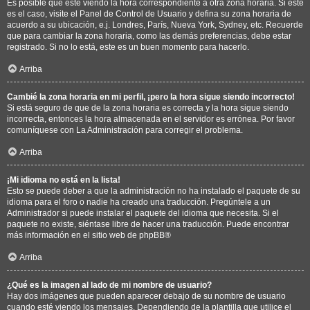
Es posible que esté viendo la hora correspondiente a otra zona horaria. Si este
es el caso, visite el Panel de Control de Usuario y defina su zona horaria de
acuerdo a su ubicación, e.j. Londres, París, Nueva York, Sydney, etc. Recuerde
que para cambiar la zona horaria, como las demás preferencias, debe estar
registrado. Si no lo está, este es un buen momento para hacerlo.
Arriba
Cambié la zona horaria en mi perfil, ¡pero la hora sigue siendo incorrecto!
Si está seguro de que de la zona horaria es correcta y la hora sigue siendo
incorrecta, entonces la hora almacenada en el servidor es errónea. Por favor
comuníquese con La Administración para corregir el problema.
Arriba
¡Mi idioma no está en la lista!
Esto se puede deber a que la administración no ha instalado el paquete de su
idioma para el foro o nadie ha creado una traducción. Pregúntele a un
Administrador si puede instalar el paquete del idioma que necesita. Si el
paquete no existe, siéntase libre de hacer una traducción. Puede encontrar
más información en el sitio web de
phpBB
®
Arriba
¿Qué es la imagen al lado de mi nombre de usuario?
Hay dos imágenes que pueden aparecer debajo de su nombre de usuario
cuando esté viendo los mensajes. Dependiendo de la plantilla que utilice el