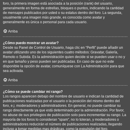
foro, la primera imagen está asociada a la posición (rank) del usuario,
generalmente en forma de estrellas, bloques o puntos, indicando la cantidad
de mensajes publicados por usted o su estatus dentro del foro. La segunda,
usualmente una imagen más grande, es conocida como avatar y
generalmente es única o personal para cada usuario.
Arriba
¿Cómo puedo mostrar un avatar?
Desde su Panel de Control de Usuario, haga clic en “Perfil” puede añadir un
avatar utilizando uno de los siguientes cuatro métodos: Gravatar, Galería,
Remoto o Subida. Es la administración quien decide si se pueden usar o no y
en que tamaño y peso pueden ser publicadas. En caso de que no este
disponible la opción de avatar, comuníquese con La Administración para que
sea activada.
Arriba
¿Cómo se puede cambiar mi rango?
Los rangos aparecen debajo del nombre de usuario e indican la cantidad de
publicaciones realizadas por el usuario o la posición del mismo dentro del
foro, e.j. moderadores y administradores. En general, no puede cambiar su
rango directamente ya que está determinado por la administración. Por favor,
no abuse de sus privilegios de publicación solo para incrementar su rango. La
mayoría de los foros lo consideran “spam”, no lo toleran, y moderadores o
administradores reducirán el número de publicaciones realizadas, llegando
incluso a tomar medidas mas drásticas, como la expulsión del foro.