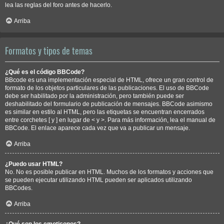
lea las reglas del foro antes de hacerlo.
Arriba
Formatos y tipos de temas
¿Qué es el código BBCode?
BBcode es una implementación especial de HTML, ofrece un gran control de
formato de los objetos particulares de las publicaciones. El uso de BBCode
debe ser habilitado por la administración, pero también puede ser
deshabilitado del formulario de publicación de mensajes. BBCode asimismo
es similar en estilo al HTML, pero las etiquetas se encuentran encerrados
entre corchetes [ y ] en lugar de < y >. Para más información, lea el manual de
BBCode. El enlace aparece cada vez que va a publicar un mensaje.
Arriba
¿Puedo usar HTML?
No. No es posible publicar en HTML. Muchos de los formatos y acciones que
se pueden ejecutar utilizando HTML pueden ser aplicados utilizando
BBCodes.
Arriba
¿Qué son los emoticonos?