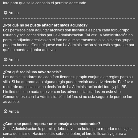
foro para que se le conceda el permiso adecuado.
Arriba
¿Por qué no se puede añadir archivos adjuntos?
Los permisos para adjuntar archivos son individuales para cada foro, grupo,
usuario y son concedidos por La Administración. Tal vez La Administración no
permite adjuntar archivos en el foro en que se encuentra o solo ciertos grupos
pueden hacerlo. Comuníquese con La Administración si no está seguro de por
qué no puede adjuntar archivos.
Arriba
¿Por qué recibí una advertencia?
Los administradores de cada foro tienen su propio conjunto de reglas para su
sitio. Si ha quebrantado alguna regla puede recibir una advertencia. Por favor
recuerde que esta es una decisión de La Administración del foro, y phpBB
Limited no tiene nada que ver con las advertencias dadas en este sitio.
Comuníquese con La Administración del foro si no está seguro de porqué fue
advertido.
Arriba
¿Cómo se puede reportar un mensaje a un moderador?
Si La Administración lo permite, debería ver un botón para reportar mensajes
cerca del mismo. Haciendo clic sobre el botón, el foro le llevará y guiará a