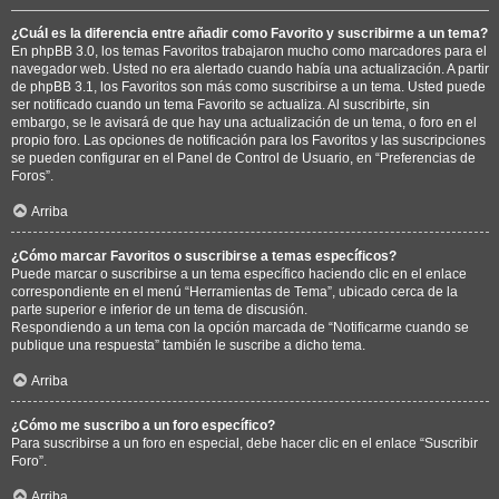
¿Cuál es la diferencia entre añadir como Favorito y suscribirme a un tema?
En phpBB 3.0, los temas Favoritos trabajaron mucho como marcadores para el
navegador web. Usted no era alertado cuando había una actualización. A partir
de phpBB 3.1, los Favoritos son más como suscribirse a un tema. Usted puede
ser notificado cuando un tema Favorito se actualiza. Al suscribirte, sin
embargo, se le avisará de que hay una actualización de un tema, o foro en el
propio foro. Las opciones de notificación para los Favoritos y las suscripciones
se pueden configurar en el Panel de Control de Usuario, en “Preferencias de
Foros”.
Arriba
¿Cómo marcar Favoritos o suscribirse a temas específicos?
Puede marcar o suscribirse a un tema específico haciendo clic en el enlace
correspondiente en el menú “Herramientas de Tema”, ubicado cerca de la
parte superior e inferior de un tema de discusión.
Respondiendo a un tema con la opción marcada de “Notificarme cuando se
publique una respuesta” también le suscribe a dicho tema.
Arriba
¿Cómo me suscribo a un foro específico?
Para suscribirse a un foro en especial, debe hacer clic en el enlace “Suscribir
Foro”.
Arriba