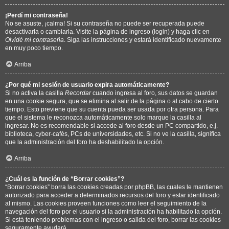
¡Perdí mi contraseña!
No se asuste, ¡calma! Si su contraseña no puede ser recuperada puede
desactivarla o cambiarla. Visite la página de ingreso (login) y haga clic en
Olvidé mi contraseña
. Siga las instrucciones y estará identificado nuevamente
en muy poco tiempo.
Arriba
¿Por qué mi sesión de usuario expira automáticamente?
Si no activa la casilla
Recordar
cuando ingresa al foro, sus datos se guardan
en una cookie segura, que se elimina al salir de la página o al cabo de cierto
tiempo. Esto previene que su cuenta pueda ser usada por otra persona. Para
que el sistema le reconozca automáticamente solo marque la casilla al
ingresar. No es recomendable si accede al foro desde un PC compartido, e.j.
biblioteca, cyber-cafés, PCs de universidades, etc. Si no ve la casilla, significa
que la administración del foro ha deshabilitado la opción.
Arriba
¿Cuál es la función de “Borrar cookies”?
“Borrar cookies” borra las cookies creadas por phpBB, las cuales le mantienen
autorizado para acceder a determinados recursos del foro y estar identificado
al mismo. Las cookies proveen funciones como leer el seguimiento de la
navegación del foro por el usuario si la administración ha habilitado la opción.
Si está teniendo problemas con el ingreso o salida del foro, borrar las cookies
seguramente ayudará.