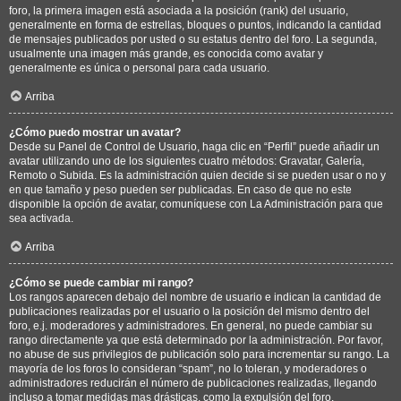
foro, la primera imagen está asociada a la posición (rank) del usuario,
generalmente en forma de estrellas, bloques o puntos, indicando la cantidad
de mensajes publicados por usted o su estatus dentro del foro. La segunda,
usualmente una imagen más grande, es conocida como avatar y
generalmente es única o personal para cada usuario.
Arriba
¿Cómo puedo mostrar un avatar?
Desde su Panel de Control de Usuario, haga clic en “Perfil” puede añadir un
avatar utilizando uno de los siguientes cuatro métodos: Gravatar, Galería,
Remoto o Subida. Es la administración quien decide si se pueden usar o no y
en que tamaño y peso pueden ser publicadas. En caso de que no este
disponible la opción de avatar, comuníquese con La Administración para que
sea activada.
Arriba
¿Cómo se puede cambiar mi rango?
Los rangos aparecen debajo del nombre de usuario e indican la cantidad de
publicaciones realizadas por el usuario o la posición del mismo dentro del
foro, e.j. moderadores y administradores. En general, no puede cambiar su
rango directamente ya que está determinado por la administración. Por favor,
no abuse de sus privilegios de publicación solo para incrementar su rango. La
mayoría de los foros lo consideran “spam”, no lo toleran, y moderadores o
administradores reducirán el número de publicaciones realizadas, llegando
incluso a tomar medidas mas drásticas, como la expulsión del foro.