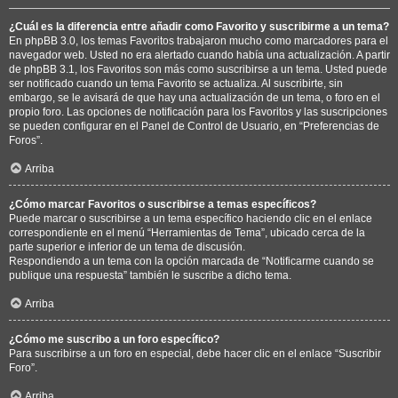
¿Cuál es la diferencia entre añadir como Favorito y suscribirme a un tema?
En phpBB 3.0, los temas Favoritos trabajaron mucho como marcadores para el
navegador web. Usted no era alertado cuando había una actualización. A partir
de phpBB 3.1, los Favoritos son más como suscribirse a un tema. Usted puede
ser notificado cuando un tema Favorito se actualiza. Al suscribirte, sin
embargo, se le avisará de que hay una actualización de un tema, o foro en el
propio foro. Las opciones de notificación para los Favoritos y las suscripciones
se pueden configurar en el Panel de Control de Usuario, en “Preferencias de
Foros”.
Arriba
¿Cómo marcar Favoritos o suscribirse a temas específicos?
Puede marcar o suscribirse a un tema específico haciendo clic en el enlace
correspondiente en el menú “Herramientas de Tema”, ubicado cerca de la
parte superior e inferior de un tema de discusión.
Respondiendo a un tema con la opción marcada de “Notificarme cuando se
publique una respuesta” también le suscribe a dicho tema.
Arriba
¿Cómo me suscribo a un foro específico?
Para suscribirse a un foro en especial, debe hacer clic en el enlace “Suscribir
Foro”.
Arriba