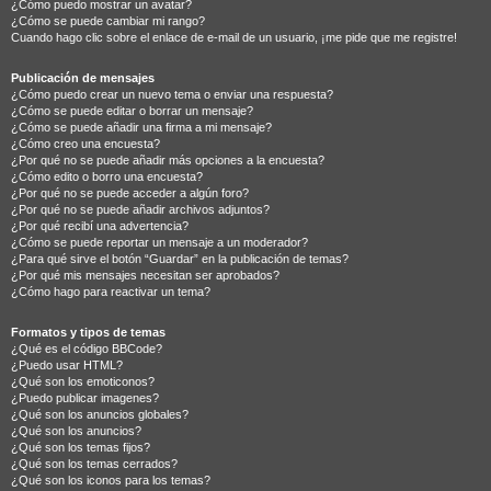
¿Cómo puedo mostrar un avatar?
¿Cómo se puede cambiar mi rango?
Cuando hago clic sobre el enlace de e-mail de un usuario, ¡me pide que me registre!
Publicación de mensajes
¿Cómo puedo crear un nuevo tema o enviar una respuesta?
¿Cómo se puede editar o borrar un mensaje?
¿Cómo se puede añadir una firma a mi mensaje?
¿Cómo creo una encuesta?
¿Por qué no se puede añadir más opciones a la encuesta?
¿Cómo edito o borro una encuesta?
¿Por qué no se puede acceder a algún foro?
¿Por qué no se puede añadir archivos adjuntos?
¿Por qué recibí una advertencia?
¿Cómo se puede reportar un mensaje a un moderador?
¿Para qué sirve el botón “Guardar” en la publicación de temas?
¿Por qué mis mensajes necesitan ser aprobados?
¿Cómo hago para reactivar un tema?
Formatos y tipos de temas
¿Qué es el código BBCode?
¿Puedo usar HTML?
¿Qué son los emoticonos?
¿Puedo publicar imagenes?
¿Qué son los anuncios globales?
¿Qué son los anuncios?
¿Qué son los temas fijos?
¿Qué son los temas cerrados?
¿Qué son los iconos para los temas?