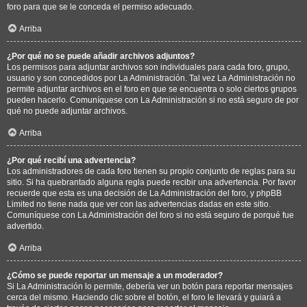
foro para que se le conceda el permiso adecuado.
Arriba
¿Por qué no se puede añadir archivos adjuntos?
Los permisos para adjuntar archivos son individuales para cada foro, grupo,
usuario y son concedidos por La Administración. Tal vez La Administración no
permite adjuntar archivos en el foro en que se encuentra o solo ciertos grupos
pueden hacerlo. Comuníquese con La Administración si no está seguro de por
qué no puede adjuntar archivos.
Arriba
¿Por qué recibí una advertencia?
Los administradores de cada foro tienen su propio conjunto de reglas para su
sitio. Si ha quebrantado alguna regla puede recibir una advertencia. Por favor
recuerde que esta es una decisión de La Administración del foro, y phpBB
Limited no tiene nada que ver con las advertencias dadas en este sitio.
Comuníquese con La Administración del foro si no está seguro de porqué fue
advertido.
Arriba
¿Cómo se puede reportar un mensaje a un moderador?
Si La Administración lo permite, debería ver un botón para reportar mensajes
cerca del mismo. Haciendo clic sobre el botón, el foro le llevará y guiará a