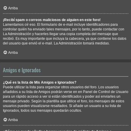
Arriba
¡Recibí spam o correos maliciosos de alguien en este foro!
Lamentamos oír eso. El formulario de e-mail incluye identificadores para
controlar quién ha enviado tales mensajes, por lo tanto, puede contactar con
La Administración y hacerles llegar una copia completa del mensaje que
recibió. Es muy importante que incluya la cabecera, ya que contiene los datos
del usuario que envió el e-mail. La Administración tomará medidas.
Arriba
Amigos e Ignorados
¿Qué es la lista de Mis Amigos e Ignorados?
Puede utilizar la lista para organizar otros usuarios del foro. Los usuarios
añadidos a su lista de Amigos podrán verse en en Panel de Control de Usuario
para un rápido acceso a ver si están identificados y poder así enviarles un
mensaje privado. Según la plantilla que utilice el foro, los mensajes de estos
usuarios pueden visualizarse resaltados. Si añade un usuario a su lista de
Ignorados, todos sus mensajes quedarán ocultos.
Arriba