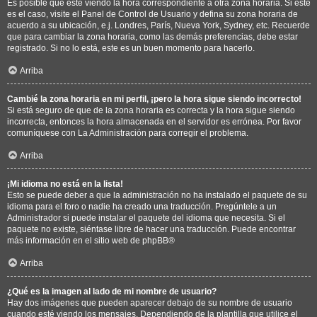
Es posible que esté viendo la hora correspondiente a otra zona horaria. Si este
es el caso, visite el Panel de Control de Usuario y defina su zona horaria de
acuerdo a su ubicación, e.j. Londres, París, Nueva York, Sydney, etc. Recuerde
que para cambiar la zona horaria, como las demás preferencias, debe estar
registrado. Si no lo está, este es un buen momento para hacerlo.
Arriba
Cambié la zona horaria en mi perfil, ¡pero la hora sigue siendo incorrecto!
Si está seguro de que de la zona horaria es correcta y la hora sigue siendo
incorrecta, entonces la hora almacenada en el servidor es errónea. Por favor
comuníquese con La Administración para corregir el problema.
Arriba
¡Mi idioma no está en la lista!
Esto se puede deber a que la administración no ha instalado el paquete de su
idioma para el foro o nadie ha creado una traducción. Pregúntele a un
Administrador si puede instalar el paquete del idioma que necesita. Si el
paquete no existe, siéntase libre de hacer una traducción. Puede encontrar
más información en el sitio web de
phpBB
®
Arriba
¿Qué es la imagen al lado de mi nombre de usuario?
Hay dos imágenes que pueden aparecer debajo de su nombre de usuario
cuando esté viendo los mensajes. Dependiendo de la plantilla que utilice el