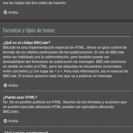
lea las reglas del foro antes de hacerlo.
Arriba
Formatos y tipos de temas
¿Qué es el código BBCode?
BBcode es una implementación especial de HTML, ofrece un gran control de
formato de los objetos particulares de las publicaciones. El uso de BBCode
debe ser habilitado por la administración, pero también puede ser
deshabilitado del formulario de publicación de mensajes. BBCode asimismo
es similar en estilo al HTML, pero las etiquetas se encuentran encerrados
entre corchetes [ y ] en lugar de < y >. Para más información, lea el manual de
BBCode. El enlace aparece cada vez que va a publicar un mensaje.
Arriba
¿Puedo usar HTML?
No. No es posible publicar en HTML. Muchos de los formatos y acciones que
se pueden ejecutar utilizando HTML pueden ser aplicados utilizando
BBCodes.
Arriba
¿Qué son los emoticonos?