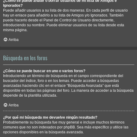
¿Cómo se puede añadir o borrar usuarios de mi lista de Amigos e
Ignorados?
Puede añadir usuarios a su lista de dos maneras. En cada perfil de usuario
hay un enlace para añadirlo a su lista de Amigos y/o Ignorados. También
puede hacerlo desde el Panel de Control de Usuario directamente,
introduciendo su nombre. Puede eliminar usuarios de su lista desde esta
misma página.
Arriba
Búsqueda en los foros
¿Cómo se puede buscar en uno o varios foros?
Introduciendo un término de búsqueda en el campo correspondiente del
buscador del índice, foro o en los temas. Puede acceder a búsquedas
avanzadas haciendo clic en el enlace “Búsqueda Avanzada” que está
disponible en todas las páginas del foro. La manera de acceder a la búsqueda
depende de la plantilla utilizada.
Arriba
¿Por qué mi búsqueda me devuelve ningún resultado?
Probablemente su búsqueda fue muy general e incluye muchos términos
comunes que no son indexados por phpBB. Sea más específico y utilice las
opciones disponibles en la búsqueda avanzada.