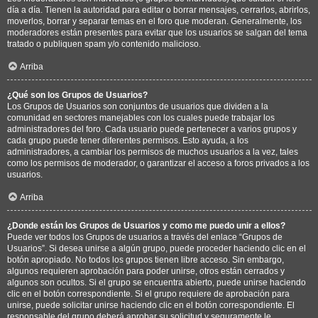
día a día. Tienen la autoridad para editar o borrar mensajes, cerrarlos, abrirlos,
moverlos, borrar y separar temas en el foro que moderan. Generalmente, los
moderadores están presentes para evitar que los usuarios se salgan del tema
tratado o publiquen spam y/o contenido malicioso.
Arriba
¿Qué son los Grupos de Usuarios?
Los Grupos de Usuarios son conjuntos de usuarios que dividen a la
comunidad en sectores manejables con los cuales puede trabajar los
administradores del foro. Cada usuario puede pertenecer a varios grupos y
cada grupo puede tener diferentes permisos. Esto ayuda, a los
administradores, a cambiar los permisos de muchos usuarios a la vez, tales
como los permisos de moderador, o garantizar el acceso a foros privados a los
usuarios.
Arriba
¿Donde están los Grupos de Usuarios y como me puedo unir a ellos?
Puede ver todos los Grupos de usuarios a través del enlace “Grupos de
Usuarios”. Si desea unirse a algún grupo, puede proceder haciendo clic en el
botón apropiado. No todos los grupos tienen libre acceso. Sin embargo,
algunos requieren aprobación para poder unirse, otros están cerrados y
algunos son ocultos. Si el grupo se encuentra abierto, puede unirse haciendo
clic en el botón correspondiente. Si el grupo requiere de aprobación para
unirse, puede solicitar unirse haciendo clic en el botón correspondiente. El
responsable del grupo deberá aprobar su solicitud y seguramente le