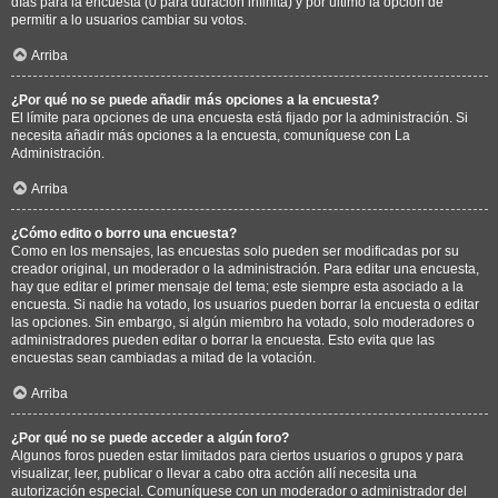
días para la encuesta (0 para duración infinita) y por último la opción de
permitir a lo usuarios cambiar su votos.
Arriba
¿Por qué no se puede añadir más opciones a la encuesta?
El límite para opciones de una encuesta está fijado por la administración. Si
necesita añadir más opciones a la encuesta, comuníquese con La
Administración.
Arriba
¿Cómo edito o borro una encuesta?
Como en los mensajes, las encuestas solo pueden ser modificadas por su
creador original, un moderador o la administración. Para editar una encuesta,
hay que editar el primer mensaje del tema; este siempre esta asociado a la
encuesta. Si nadie ha votado, los usuarios pueden borrar la encuesta o editar
las opciones. Sin embargo, si algún miembro ha votado, solo moderadores o
administradores pueden editar o borrar la encuesta. Esto evita que las
encuestas sean cambiadas a mitad de la votación.
Arriba
¿Por qué no se puede acceder a algún foro?
Algunos foros pueden estar limitados para ciertos usuarios o grupos y para
visualizar, leer, publicar o llevar a cabo otra acción allí necesita una
autorización especial. Comuníquese con un moderador o administrador del