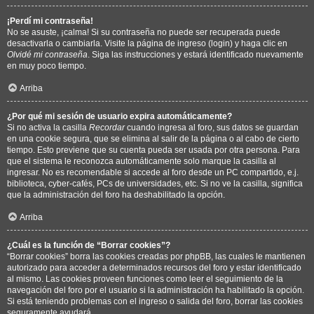
¡Perdí mi contraseña!
No se asuste, ¡calma! Si su contraseña no puede ser recuperada puede
desactivarla o cambiarla. Visite la página de ingreso (login) y haga clic en
Olvidé mi contraseña
. Siga las instrucciones y estará identificado nuevamente
en muy poco tiempo.
Arriba
¿Por qué mi sesión de usuario expira automáticamente?
Si no activa la casilla
Recordar
cuando ingresa al foro, sus datos se guardan
en una cookie segura, que se elimina al salir de la página o al cabo de cierto
tiempo. Esto previene que su cuenta pueda ser usada por otra persona. Para
que el sistema le reconozca automáticamente solo marque la casilla al
ingresar. No es recomendable si accede al foro desde un PC compartido, e.j.
biblioteca, cyber-cafés, PCs de universidades, etc. Si no ve la casilla, significa
que la administración del foro ha deshabilitado la opción.
Arriba
¿Cuál es la función de “Borrar cookies”?
“Borrar cookies” borra las cookies creadas por phpBB, las cuales le mantienen
autorizado para acceder a determinados recursos del foro y estar identificado
al mismo. Las cookies proveen funciones como leer el seguimiento de la
navegación del foro por el usuario si la administración ha habilitado la opción.
Si está teniendo problemas con el ingreso o salida del foro, borrar las cookies
seguramente ayudará.