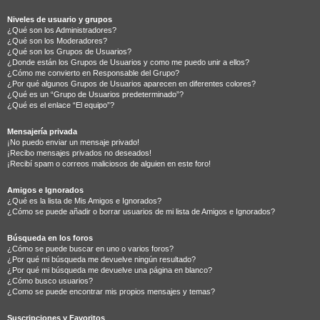
Niveles de usuario y grupos
¿Qué son los Administradores?
¿Qué son los Moderadores?
¿Qué son los Grupos de Usuarios?
¿Donde están los Grupos de Usuarios y como me puedo unir a ellos?
¿Cómo me convierto en Responsable del Grupo?
¿Por qué algunos Grupos de Usuarios aparecen en diferentes colores?
¿Qué es un “Grupo de Usuarios predeterminado”?
¿Qué es el enlace “El equipo”?
Mensajería privada
¡No puedo enviar un mensaje privado!
¡Recibo mensajes privados no deseados!
¡Recibí spam o correos maliciosos de alguien en este foro!
Amigos e Ignorados
¿Qué es la lista de Mis Amigos e Ignorados?
¿Cómo se puede añadir o borrar usuarios de mi lista de Amigos e Ignorados?
Búsqueda en los foros
¿Cómo se puede buscar en uno o varios foros?
¿Por qué mi búsqueda me devuelve ningún resultado?
¿Por qué mi búsqueda me devuelve una página en blanco?
¿Cómo busco usuarios?
¿Como se puede encontrar mis propios mensajes y temas?
Suscripciones y Favoritos