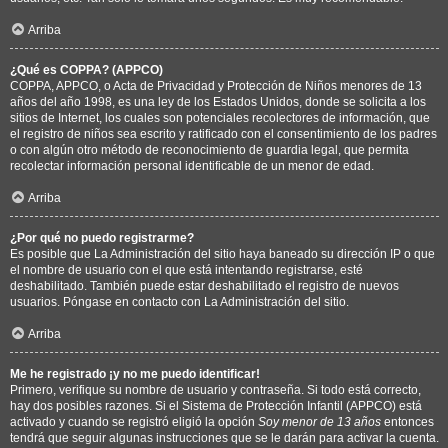
Arriba
¿Qué es COPPA? (APPCO)
COPPA, APPCO, o Acta de Privacidad y Protección de Niños menores de 13
años del año 1998, es una ley de los Estados Unidos, donde se solicita a los
sitios de Internet, los cuales son potenciales recolectores de información, que
el registro de niños sea escrito y ratificado con el consentimiento de los padres
o con algún otro método de reconocimiento de guardia legal, que permita
recolectar información personal identificable de un menor de edad.
Arriba
¿Por qué no puedo registrarme?
Es posible que La Administración del sitio haya baneado su dirección IP o que
el nombre de usuario con el que está intentando registrarse, esté
deshabilitado. También puede estar deshabilitado el registro de nuevos
usuarios. Póngase en contacto con La Administración del sitio.
Arriba
Me he registrado ¡y no me puedo identificar!
Primero, verifique su nombre de usuario y contraseña. Si todo está correcto,
hay dos posibles razones. Si el Sistema de Protección Infantil (APPCO) está
activado y cuando se registró eligió la opción
Soy menor de 13 años
entonces
tendrá que seguir algunas instrucciones que se le darán para activar la cuenta.