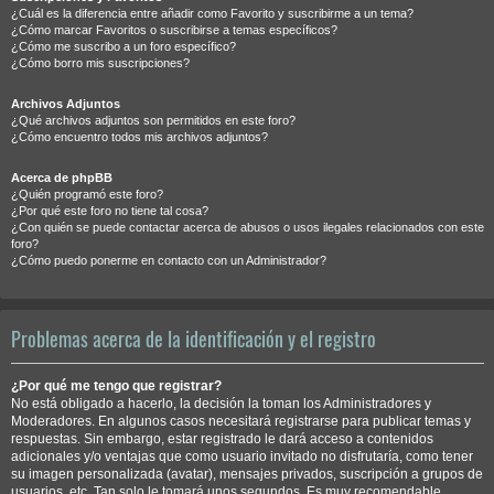
¿Cuál es la diferencia entre añadir como Favorito y suscribirme a un tema?
¿Cómo marcar Favoritos o suscribirse a temas específicos?
¿Cómo me suscribo a un foro específico?
¿Cómo borro mis suscripciones?
Archivos Adjuntos
¿Qué archivos adjuntos son permitidos en este foro?
¿Cómo encuentro todos mis archivos adjuntos?
Acerca de phpBB
¿Quién programó este foro?
¿Por qué este foro no tiene tal cosa?
¿Con quién se puede contactar acerca de abusos o usos ilegales relacionados con este
foro?
¿Cómo puedo ponerme en contacto con un Administrador?
Problemas acerca de la identificación y el registro
¿Por qué me tengo que registrar?
No está obligado a hacerlo, la decisión la toman los Administradores y
Moderadores. En algunos casos necesitará registrarse para publicar temas y
respuestas. Sin embargo, estar registrado le dará acceso a contenidos
adicionales y/o ventajas que como usuario invitado no disfrutaría, como tener
su imagen personalizada (avatar), mensajes privados, suscripción a grupos de
usuarios, etc. Tan solo le tomará unos segundos. Es muy recomendable.