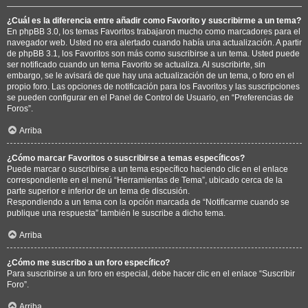
¿Cuál es la diferencia entre añadir como Favorito y suscribirme a un tema?
En phpBB 3.0, los temas Favoritos trabajaron mucho como marcadores para el
navegador web. Usted no era alertado cuando había una actualización. A partir
de phpBB 3.1, los Favoritos son más como suscribirse a un tema. Usted puede
ser notificado cuando un tema Favorito se actualiza. Al suscribirte, sin
embargo, se le avisará de que hay una actualización de un tema, o foro en el
propio foro. Las opciones de notificación para los Favoritos y las suscripciones
se pueden configurar en el Panel de Control de Usuario, en “Preferencias de
Foros”.
Arriba
¿Cómo marcar Favoritos o suscribirse a temas específicos?
Puede marcar o suscribirse a un tema específico haciendo clic en el enlace
correspondiente en el menú “Herramientas de Tema”, ubicado cerca de la
parte superior e inferior de un tema de discusión.
Respondiendo a un tema con la opción marcada de “Notificarme cuando se
publique una respuesta” también le suscribe a dicho tema.
Arriba
¿Cómo me suscribo a un foro específico?
Para suscribirse a un foro en especial, debe hacer clic en el enlace “Suscribir
Foro”.
Arriba