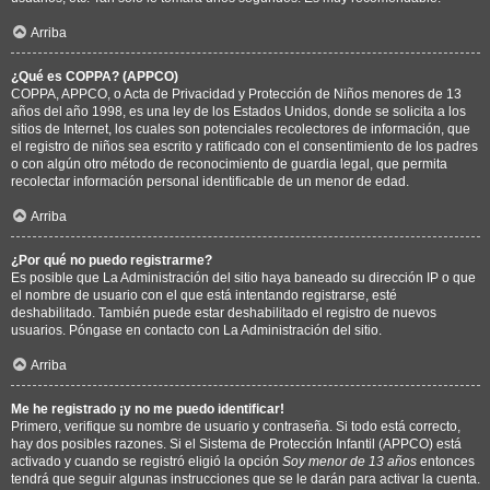
Arriba
¿Qué es COPPA? (APPCO)
COPPA, APPCO, o Acta de Privacidad y Protección de Niños menores de 13
años del año 1998, es una ley de los Estados Unidos, donde se solicita a los
sitios de Internet, los cuales son potenciales recolectores de información, que
el registro de niños sea escrito y ratificado con el consentimiento de los padres
o con algún otro método de reconocimiento de guardia legal, que permita
recolectar información personal identificable de un menor de edad.
Arriba
¿Por qué no puedo registrarme?
Es posible que La Administración del sitio haya baneado su dirección IP o que
el nombre de usuario con el que está intentando registrarse, esté
deshabilitado. También puede estar deshabilitado el registro de nuevos
usuarios. Póngase en contacto con La Administración del sitio.
Arriba
Me he registrado ¡y no me puedo identificar!
Primero, verifique su nombre de usuario y contraseña. Si todo está correcto,
hay dos posibles razones. Si el Sistema de Protección Infantil (APPCO) está
activado y cuando se registró eligió la opción
Soy menor de 13 años
entonces
tendrá que seguir algunas instrucciones que se le darán para activar la cuenta.