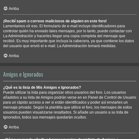
Arriba
¡Recibí spam o correos maliciosos de alguien en este foro!
Lamentamos oír eso. El formulario de e-mail incluye identificadores para
controlar quién ha enviado tales mensajes, por lo tanto, puede contactar con
La Administración y hacerles llegar una copia completa del mensaje que
recibió. Es muy importante que incluya la cabecera, ya que contiene los datos
del usuario que envió el e-mail. La Administración tomará medidas.
Arriba
Amigos e Ignorados
¿Qué es la lista de Mis Amigos e Ignorados?
Puede utilizar la lista para organizar otros usuarios del foro. Los usuarios
añadidos a su lista de Amigos podrán verse en en Panel de Control de Usuario
para un rápido acceso a ver si están identificados y poder así enviarles un
mensaje privado. Según la plantilla que utilice el foro, los mensajes de estos
usuarios pueden visualizarse resaltados. Si añade un usuario a su lista de
Ignorados, todos sus mensajes quedarán ocultos.
Arriba