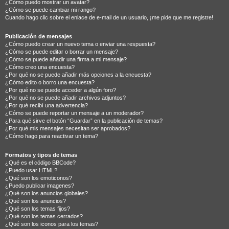
¿Cómo puedo mostrar un avatar?
¿Cómo se puede cambiar mi rango?
Cuando hago clic sobre el enlace de e-mail de un usuario, ¡me pide que me registre!
Publicación de mensajes
¿Cómo puedo crear un nuevo tema o enviar una respuesta?
¿Cómo se puede editar o borrar un mensaje?
¿Cómo se puede añadir una firma a mi mensaje?
¿Cómo creo una encuesta?
¿Por qué no se puede añadir más opciones a la encuesta?
¿Cómo edito o borro una encuesta?
¿Por qué no se puede acceder a algún foro?
¿Por qué no se puede añadir archivos adjuntos?
¿Por qué recibí una advertencia?
¿Cómo se puede reportar un mensaje a un moderador?
¿Para qué sirve el botón “Guardar” en la publicación de temas?
¿Por qué mis mensajes necesitan ser aprobados?
¿Cómo hago para reactivar un tema?
Formatos y tipos de temas
¿Qué es el código BBCode?
¿Puedo usar HTML?
¿Qué son los emoticonos?
¿Puedo publicar imagenes?
¿Qué son los anuncios globales?
¿Qué son los anuncios?
¿Qué son los temas fijos?
¿Qué son los temas cerrados?
¿Qué son los iconos para los temas?