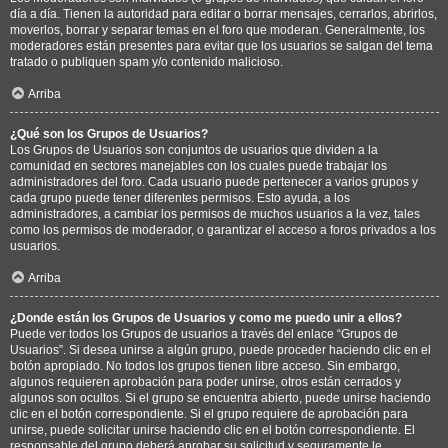
día a día. Tienen la autoridad para editar o borrar mensajes, cerrarlos, abrirlos,
moverlos, borrar y separar temas en el foro que moderan. Generalmente, los
moderadores están presentes para evitar que los usuarios se salgan del tema
tratado o publiquen spam y/o contenido malicioso.
Arriba
¿Qué son los Grupos de Usuarios?
Los Grupos de Usuarios son conjuntos de usuarios que dividen a la
comunidad en sectores manejables con los cuales puede trabajar los
administradores del foro. Cada usuario puede pertenecer a varios grupos y
cada grupo puede tener diferentes permisos. Esto ayuda, a los
administradores, a cambiar los permisos de muchos usuarios a la vez, tales
como los permisos de moderador, o garantizar el acceso a foros privados a los
usuarios.
Arriba
¿Donde están los Grupos de Usuarios y como me puedo unir a ellos?
Puede ver todos los Grupos de usuarios a través del enlace “Grupos de
Usuarios”. Si desea unirse a algún grupo, puede proceder haciendo clic en el
botón apropiado. No todos los grupos tienen libre acceso. Sin embargo,
algunos requieren aprobación para poder unirse, otros están cerrados y
algunos son ocultos. Si el grupo se encuentra abierto, puede unirse haciendo
clic en el botón correspondiente. Si el grupo requiere de aprobación para
unirse, puede solicitar unirse haciendo clic en el botón correspondiente. El
responsable del grupo deberá aprobar su solicitud y seguramente le