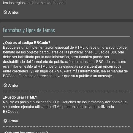
lea las reglas del foro antes de hacerlo.
Arriba
Formatos y tipos de temas
¿Qué es el código BBCode?
BBcode es una implementación especial de HTML, ofrece un gran control de
formato de los objetos particulares de las publicaciones. El uso de BBCode
debe ser habilitado por la administración, pero también puede ser
deshabilitado del formulario de publicación de mensajes. BBCode asimismo
es similar en estilo al HTML, pero las etiquetas se encuentran encerrados
entre corchetes [ y ] en lugar de < y >. Para más información, lea el manual de
BBCode. El enlace aparece cada vez que va a publicar un mensaje.
Arriba
¿Puedo usar HTML?
No. No es posible publicar en HTML. Muchos de los formatos y acciones que
se pueden ejecutar utilizando HTML pueden ser aplicados utilizando
BBCodes.
Arriba
¿Qué son los emoticonos?