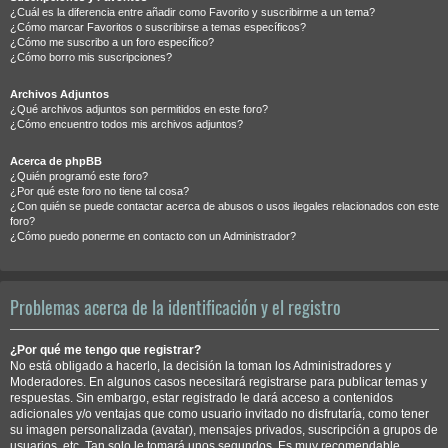
¿Cuál es la diferencia entre añadir como Favorito y suscribirme a un tema?
¿Cómo marcar Favoritos o suscribirse a temas específicos?
¿Cómo me suscribo a un foro específico?
¿Cómo borro mis suscripciones?
Archivos Adjuntos
¿Qué archivos adjuntos son permitidos en este foro?
¿Cómo encuentro todos mis archivos adjuntos?
Acerca de phpBB
¿Quién programó este foro?
¿Por qué este foro no tiene tal cosa?
¿Con quién se puede contactar acerca de abusos o usos ilegales relacionados con este
foro?
¿Cómo puedo ponerme en contacto con un Administrador?
Problemas acerca de la identificación y el registro
¿Por qué me tengo que registrar?
No está obligado a hacerlo, la decisión la toman los Administradores y
Moderadores. En algunos casos necesitará registrarse para publicar temas y
respuestas. Sin embargo, estar registrado le dará acceso a contenidos
adicionales y/o ventajas que como usuario invitado no disfrutaría, como tener
su imagen personalizada (avatar), mensajes privados, suscripción a grupos de
usuarios, etc. Tan solo le tomará unos segundos. Es muy recomendable.