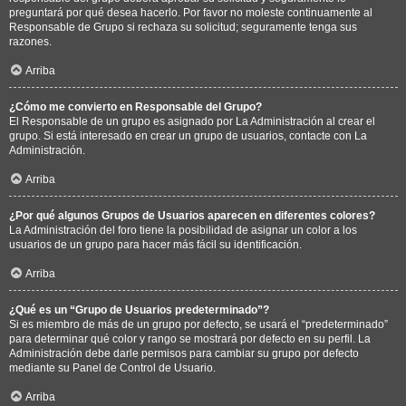
preguntará por qué desea hacerlo. Por favor no moleste continuamente al
Responsable de Grupo si rechaza su solicitud; seguramente tenga sus
razones.
Arriba
¿Cómo me convierto en Responsable del Grupo?
El Responsable de un grupo es asignado por La Administración al crear el
grupo. Si está interesado en crear un grupo de usuarios, contacte con La
Administración.
Arriba
¿Por qué algunos Grupos de Usuarios aparecen en diferentes colores?
La Administración del foro tiene la posibilidad de asignar un color a los
usuarios de un grupo para hacer más fácil su identificación.
Arriba
¿Qué es un “Grupo de Usuarios predeterminado”?
Si es miembro de más de un grupo por defecto, se usará el “predeterminado”
para determinar qué color y rango se mostrará por defecto en su perfil. La
Administración debe darle permisos para cambiar su grupo por defecto
mediante su Panel de Control de Usuario.
Arriba