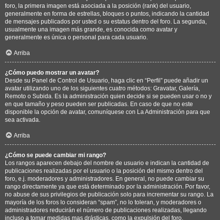
foro, la primera imagen está asociada a la posición (rank) del usuario,
generalmente en forma de estrellas, bloques o puntos, indicando la cantidad
de mensajes publicados por usted o su estatus dentro del foro. La segunda,
usualmente una imagen más grande, es conocida como avatar y
generalmente es única o personal para cada usuario.
Arriba
¿Cómo puedo mostrar un avatar?
Desde su Panel de Control de Usuario, haga clic en “Perfil” puede añadir un
avatar utilizando uno de los siguientes cuatro métodos: Gravatar, Galería,
Remoto o Subida. Es la administración quien decide si se pueden usar o no y
en que tamaño y peso pueden ser publicadas. En caso de que no este
disponible la opción de avatar, comuníquese con La Administración para que
sea activada.
Arriba
¿Cómo se puede cambiar mi rango?
Los rangos aparecen debajo del nombre de usuario e indican la cantidad de
publicaciones realizadas por el usuario o la posición del mismo dentro del
foro, e.j. moderadores y administradores. En general, no puede cambiar su
rango directamente ya que está determinado por la administración. Por favor,
no abuse de sus privilegios de publicación solo para incrementar su rango. La
mayoría de los foros lo consideran “spam”, no lo toleran, y moderadores o
administradores reducirán el número de publicaciones realizadas, llegando
incluso a tomar medidas mas drásticas, como la expulsión del foro.