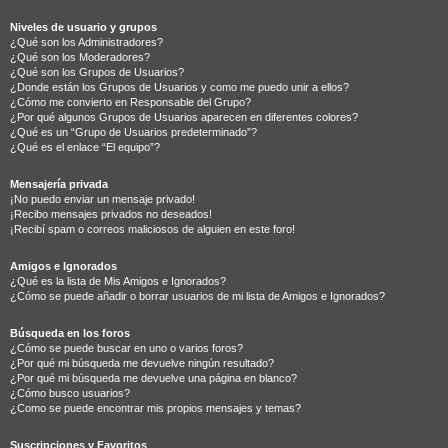
Niveles de usuario y grupos
¿Qué son los Administradores?
¿Qué son los Moderadores?
¿Qué son los Grupos de Usuarios?
¿Donde están los Grupos de Usuarios y como me puedo unir a ellos?
¿Cómo me convierto en Responsable del Grupo?
¿Por qué algunos Grupos de Usuarios aparecen en diferentes colores?
¿Qué es un “Grupo de Usuarios predeterminado”?
¿Qué es el enlace “El equipo”?
Mensajería privada
¡No puedo enviar un mensaje privado!
¡Recibo mensajes privados no deseados!
¡Recibí spam o correos maliciosos de alguien en este foro!
Amigos e Ignorados
¿Qué es la lista de Mis Amigos e Ignorados?
¿Cómo se puede añadir o borrar usuarios de mi lista de Amigos e Ignorados?
Búsqueda en los foros
¿Cómo se puede buscar en uno o varios foros?
¿Por qué mi búsqueda me devuelve ningún resultado?
¿Por qué mi búsqueda me devuelve una página en blanco?
¿Cómo busco usuarios?
¿Como se puede encontrar mis propios mensajes y temas?
Suscripciones y Favoritos