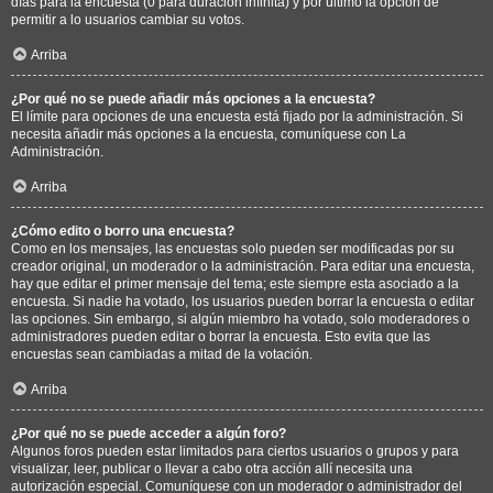
días para la encuesta (0 para duración infinita) y por último la opción de
permitir a lo usuarios cambiar su votos.
Arriba
¿Por qué no se puede añadir más opciones a la encuesta?
El límite para opciones de una encuesta está fijado por la administración. Si
necesita añadir más opciones a la encuesta, comuníquese con La
Administración.
Arriba
¿Cómo edito o borro una encuesta?
Como en los mensajes, las encuestas solo pueden ser modificadas por su
creador original, un moderador o la administración. Para editar una encuesta,
hay que editar el primer mensaje del tema; este siempre esta asociado a la
encuesta. Si nadie ha votado, los usuarios pueden borrar la encuesta o editar
las opciones. Sin embargo, si algún miembro ha votado, solo moderadores o
administradores pueden editar o borrar la encuesta. Esto evita que las
encuestas sean cambiadas a mitad de la votación.
Arriba
¿Por qué no se puede acceder a algún foro?
Algunos foros pueden estar limitados para ciertos usuarios o grupos y para
visualizar, leer, publicar o llevar a cabo otra acción allí necesita una
autorización especial. Comuníquese con un moderador o administrador del