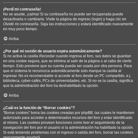
¡Perdí mi contraseña!
No se asuste, ¡calma! Si su contraseña no puede ser recuperada puede
desactivarla o cambiarla. Visite la página de ingreso (login) y haga clic en
Olvidé mi contraseña
. Siga las instrucciones y estará identificado nuevamente
en muy poco tiempo.
Arriba
¿Por qué mi sesión de usuario expira automáticamente?
Si no activa la casilla
Recordar
cuando ingresa al foro, sus datos se guardan
en una cookie segura, que se elimina al salir de la página o al cabo de cierto
tiempo. Esto previene que su cuenta pueda ser usada por otra persona. Para
que el sistema le reconozca automáticamente solo marque la casilla al
ingresar. No es recomendable si accede al foro desde un PC compartido, e.j.
biblioteca, cyber-cafés, PCs de universidades, etc. Si no ve la casilla, significa
que la administración del foro ha deshabilitado la opción.
Arriba
¿Cuál es la función de “Borrar cookies”?
“Borrar cookies” borra las cookies creadas por phpBB, las cuales le mantienen
autorizado para acceder a determinados recursos del foro y estar identificado
al mismo. Las cookies proveen funciones como leer el seguimiento de la
navegación del foro por el usuario si la administración ha habilitado la opción.
Si está teniendo problemas con el ingreso o salida del foro, borrar las cookies
seguramente ayudará.