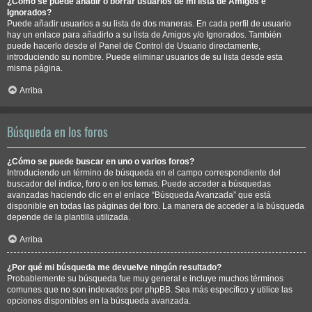
¿Cómo se puede añadir o borrar usuarios de mi lista de Amigos e
Ignorados?
Puede añadir usuarios a su lista de dos maneras. En cada perfil de usuario
hay un enlace para añadirlo a su lista de Amigos y/o Ignorados. También
puede hacerlo desde el Panel de Control de Usuario directamente,
introduciendo su nombre. Puede eliminar usuarios de su lista desde esta
misma página.
Arriba
Búsqueda en los foros
¿Cómo se puede buscar en uno o varios foros?
Introduciendo un término de búsqueda en el campo correspondiente del
buscador del índice, foro o en los temas. Puede acceder a búsquedas
avanzadas haciendo clic en el enlace “Búsqueda Avanzada” que está
disponible en todas las páginas del foro. La manera de acceder a la búsqueda
depende de la plantilla utilizada.
Arriba
¿Por qué mi búsqueda me devuelve ningún resultado?
Probablemente su búsqueda fue muy general e incluye muchos términos
comunes que no son indexados por phpBB. Sea más específico y utilice las
opciones disponibles en la búsqueda avanzada.