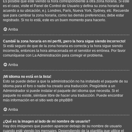
Es posible que esté viendo la hora correspondiente a otra zona horaria. Si este
es el caso, visite el Panel de Control de Usuario y defina su zona horaria de
acuerdo a su ubicación, e.j. Londres, París, Nueva York, Sydney, etc. Recuerde
que para cambiar la zona horaria, como las demás preferencias, debe estar
registrado. Si no lo está, este es un buen momento para hacerlo.
Arriba
Cambié la zona horaria en mi perfil, ¡pero la hora sigue siendo incorrecto!
Si está seguro de que de la zona horaria es correcta y la hora sigue siendo
incorrecta, entonces la hora almacenada en el servidor es errónea. Por favor
comuníquese con La Administración para corregir el problema.
Arriba
¡Mi idioma no está en la lista!
Esto se puede deber a que la administración no ha instalado el paquete de su
idioma para el foro o nadie ha creado una traducción. Pregúntele a un
Administrador si puede instalar el paquete del idioma que necesita. Si el
paquete no existe, siéntase libre de hacer una traducción. Puede encontrar
más información en el sitio web de
phpBB
®
Arriba
¿Qué es la imagen al lado de mi nombre de usuario?
Hay dos imágenes que pueden aparecer debajo de su nombre de usuario
cuando esté viendo los mensajes. Dependiendo de la plantilla que utilice el