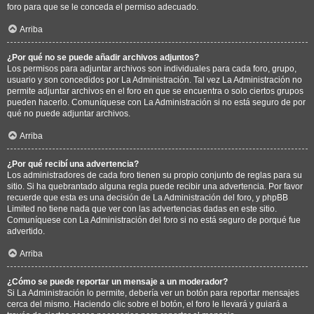
foro para que se le conceda el permiso adecuado.
Arriba
¿Por qué no se puede añadir archivos adjuntos?
Los permisos para adjuntar archivos son individuales para cada foro, grupo,
usuario y son concedidos por La Administración. Tal vez La Administración no
permite adjuntar archivos en el foro en que se encuentra o solo ciertos grupos
pueden hacerlo. Comuníquese con La Administración si no está seguro de por
qué no puede adjuntar archivos.
Arriba
¿Por qué recibí una advertencia?
Los administradores de cada foro tienen su propio conjunto de reglas para su
sitio. Si ha quebrantado alguna regla puede recibir una advertencia. Por favor
recuerde que esta es una decisión de La Administración del foro, y phpBB
Limited no tiene nada que ver con las advertencias dadas en este sitio.
Comuníquese con La Administración del foro si no está seguro de porqué fue
advertido.
Arriba
¿Cómo se puede reportar un mensaje a un moderador?
Si La Administración lo permite, debería ver un botón para reportar mensajes
cerca del mismo. Haciendo clic sobre el botón, el foro le llevará y guiará a