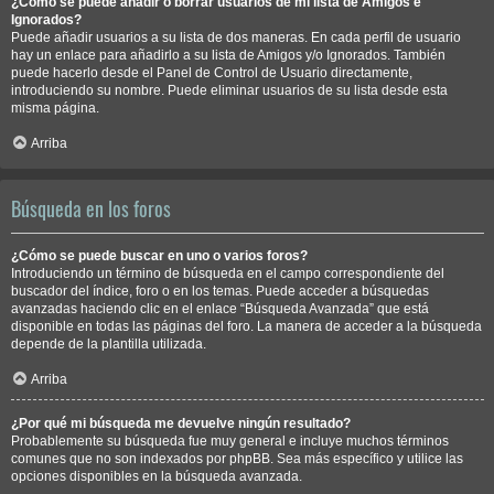
¿Cómo se puede añadir o borrar usuarios de mi lista de Amigos e
Ignorados?
Puede añadir usuarios a su lista de dos maneras. En cada perfil de usuario
hay un enlace para añadirlo a su lista de Amigos y/o Ignorados. También
puede hacerlo desde el Panel de Control de Usuario directamente,
introduciendo su nombre. Puede eliminar usuarios de su lista desde esta
misma página.
Arriba
Búsqueda en los foros
¿Cómo se puede buscar en uno o varios foros?
Introduciendo un término de búsqueda en el campo correspondiente del
buscador del índice, foro o en los temas. Puede acceder a búsquedas
avanzadas haciendo clic en el enlace “Búsqueda Avanzada” que está
disponible en todas las páginas del foro. La manera de acceder a la búsqueda
depende de la plantilla utilizada.
Arriba
¿Por qué mi búsqueda me devuelve ningún resultado?
Probablemente su búsqueda fue muy general e incluye muchos términos
comunes que no son indexados por phpBB. Sea más específico y utilice las
opciones disponibles en la búsqueda avanzada.