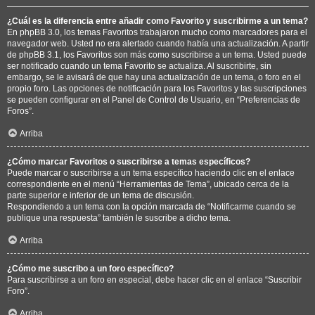
¿Cuál es la diferencia entre añadir como Favorito y suscribirme a un tema?
En phpBB 3.0, los temas Favoritos trabajaron mucho como marcadores para el
navegador web. Usted no era alertado cuando había una actualización. A partir
de phpBB 3.1, los Favoritos son más como suscribirse a un tema. Usted puede
ser notificado cuando un tema Favorito se actualiza. Al suscribirte, sin
embargo, se le avisará de que hay una actualización de un tema, o foro en el
propio foro. Las opciones de notificación para los Favoritos y las suscripciones
se pueden configurar en el Panel de Control de Usuario, en “Preferencias de
Foros”.
Arriba
¿Cómo marcar Favoritos o suscribirse a temas específicos?
Puede marcar o suscribirse a un tema específico haciendo clic en el enlace
correspondiente en el menú “Herramientas de Tema”, ubicado cerca de la
parte superior e inferior de un tema de discusión.
Respondiendo a un tema con la opción marcada de “Notificarme cuando se
publique una respuesta” también le suscribe a dicho tema.
Arriba
¿Cómo me suscribo a un foro específico?
Para suscribirse a un foro en especial, debe hacer clic en el enlace “Suscribir
Foro”.
Arriba