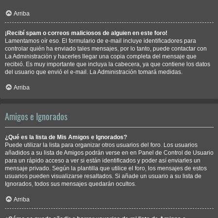
Arriba
¡Recibí spam o correos maliciosos de alguien en este foro!
Lamentamos oír eso. El formulario de e-mail incluye identificadores para
controlar quién ha enviado tales mensajes, por lo tanto, puede contactar con
La Administración y hacerles llegar una copia completa del mensaje que
recibió. Es muy importante que incluya la cabecera, ya que contiene los datos
del usuario que envió el e-mail. La Administración tomará medidas.
Arriba
Amigos e Ignorados
¿Qué es la lista de Mis Amigos e Ignorados?
Puede utilizar la lista para organizar otros usuarios del foro. Los usuarios
añadidos a su lista de Amigos podrán verse en en Panel de Control de Usuario
para un rápido acceso a ver si están identificados y poder así enviarles un
mensaje privado. Según la plantilla que utilice el foro, los mensajes de estos
usuarios pueden visualizarse resaltados. Si añade un usuario a su lista de
Ignorados, todos sus mensajes quedarán ocultos.
Arriba