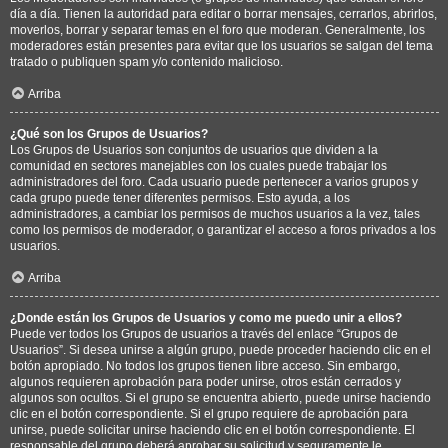
día a día. Tienen la autoridad para editar o borrar mensajes, cerrarlos, abrirlos,
moverlos, borrar y separar temas en el foro que moderan. Generalmente, los
moderadores están presentes para evitar que los usuarios se salgan del tema
tratado o publiquen spam y/o contenido malicioso.
Arriba
¿Qué son los Grupos de Usuarios?
Los Grupos de Usuarios son conjuntos de usuarios que dividen a la
comunidad en sectores manejables con los cuales puede trabajar los
administradores del foro. Cada usuario puede pertenecer a varios grupos y
cada grupo puede tener diferentes permisos. Esto ayuda, a los
administradores, a cambiar los permisos de muchos usuarios a la vez, tales
como los permisos de moderador, o garantizar el acceso a foros privados a los
usuarios.
Arriba
¿Donde están los Grupos de Usuarios y como me puedo unir a ellos?
Puede ver todos los Grupos de usuarios a través del enlace “Grupos de
Usuarios”. Si desea unirse a algún grupo, puede proceder haciendo clic en el
botón apropiado. No todos los grupos tienen libre acceso. Sin embargo,
algunos requieren aprobación para poder unirse, otros están cerrados y
algunos son ocultos. Si el grupo se encuentra abierto, puede unirse haciendo
clic en el botón correspondiente. Si el grupo requiere de aprobación para
unirse, puede solicitar unirse haciendo clic en el botón correspondiente. El
responsable del grupo deberá aprobar su solicitud y seguramente le