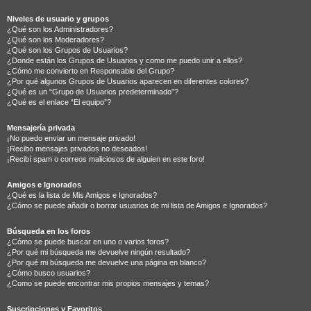
Niveles de usuario y grupos
¿Qué son los Administradores?
¿Qué son los Moderadores?
¿Qué son los Grupos de Usuarios?
¿Donde están los Grupos de Usuarios y como me puedo unir a ellos?
¿Cómo me convierto en Responsable del Grupo?
¿Por qué algunos Grupos de Usuarios aparecen en diferentes colores?
¿Qué es un “Grupo de Usuarios predeterminado”?
¿Qué es el enlace “El equipo”?
Mensajería privada
¡No puedo enviar un mensaje privado!
¡Recibo mensajes privados no deseados!
¡Recibí spam o correos maliciosos de alguien en este foro!
Amigos e Ignorados
¿Qué es la lista de Mis Amigos e Ignorados?
¿Cómo se puede añadir o borrar usuarios de mi lista de Amigos e Ignorados?
Búsqueda en los foros
¿Cómo se puede buscar en uno o varios foros?
¿Por qué mi búsqueda me devuelve ningún resultado?
¿Por qué mi búsqueda me devuelve una página en blanco?
¿Cómo busco usuarios?
¿Como se puede encontrar mis propios mensajes y temas?
Suscripciones y Favoritos