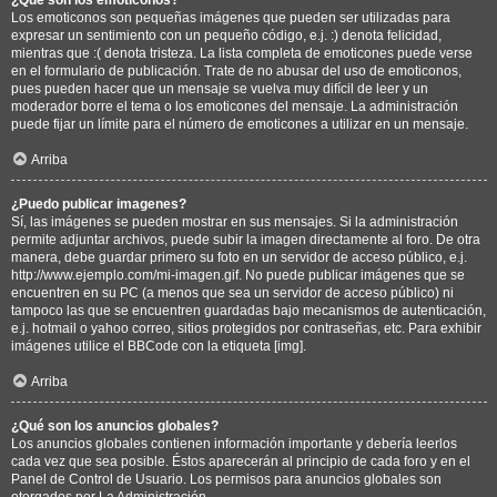
Los emoticonos son pequeñas imágenes que pueden ser utilizadas para
expresar un sentimiento con un pequeño código, e.j. :) denota felicidad,
mientras que :( denota tristeza. La lista completa de emoticones puede verse
en el formulario de publicación. Trate de no abusar del uso de emoticonos,
pues pueden hacer que un mensaje se vuelva muy difícil de leer y un
moderador borre el tema o los emoticones del mensaje. La administración
puede fijar un límite para el número de emoticones a utilizar en un mensaje.
Arriba
¿Puedo publicar imagenes?
Sí, las imágenes se pueden mostrar en sus mensajes. Si la administración
permite adjuntar archivos, puede subir la imagen directamente al foro. De otra
manera, debe guardar primero su foto en un servidor de acceso público, e.j.
http://www.ejemplo.com/mi-imagen.gif. No puede publicar imágenes que se
encuentren en su PC (a menos que sea un servidor de acceso público) ni
tampoco las que se encuentren guardadas bajo mecanismos de autenticación,
e.j. hotmail o yahoo correo, sitios protegidos por contraseñas, etc. Para exhibir
imágenes utilice el BBCode con la etiqueta [img].
Arriba
¿Qué son los anuncios globales?
Los anuncios globales contienen información importante y debería leerlos
cada vez que sea posible. Éstos aparecerán al principio de cada foro y en el
Panel de Control de Usuario. Los permisos para anuncios globales son
otorgados por La Administración.