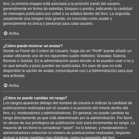
foro, la primera imagen está asociada a la posición (rank) del usuario,
generalmente en forma de estrellas, bloques o puntos, indicando la cantidad
de mensajes publicados por usted o su estatus dentro del foro. La segunda,
usualmente una imagen más grande, es conocida como avatar y
generalmente es única o personal para cada usuario.
Arriba
¿Cómo puedo mostrar un avatar?
Desde su Panel de Control de Usuario, haga clic en “Perfil” puede añadir un
avatar utilizando uno de los siguientes cuatro métodos: Gravatar, Galería,
Remoto o Subida. Es la administración quien decide si se pueden usar o no y
en que tamaño y peso pueden ser publicadas. En caso de que no este
disponible la opción de avatar, comuníquese con La Administración para que
sea activada.
Arriba
¿Cómo se puede cambiar mi rango?
Los rangos aparecen debajo del nombre de usuario e indican la cantidad de
publicaciones realizadas por el usuario o la posición del mismo dentro del
foro, e.j. moderadores y administradores. En general, no puede cambiar su
rango directamente ya que está determinado por la administración. Por favor,
no abuse de sus privilegios de publicación solo para incrementar su rango. La
mayoría de los foros lo consideran “spam”, no lo toleran, y moderadores o
administradores reducirán el número de publicaciones realizadas, llegando
incluso a tomar medidas mas drásticas, como la expulsión del foro.