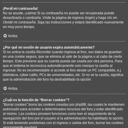
¡Perdí mi contraseña!
No se asuste, ¡calma! Si su contraseña no puede ser recuperada puede
desactivarla o cambiarla. Visite la página de ingreso (login) y haga clic en
Olvidé mi contraseña
. Siga las instrucciones y estará identificado nuevamente
en muy poco tiempo.
Arriba
¿Por qué mi sesión de usuario expira automáticamente?
Si no activa la casilla
Recordar
cuando ingresa al foro, sus datos se guardan
en una cookie segura, que se elimina al salir de la página o al cabo de cierto
tiempo. Esto previene que su cuenta pueda ser usada por otra persona. Para
que el sistema le reconozca automáticamente solo marque la casilla al
ingresar. No es recomendable si accede al foro desde un PC compartido, e.j.
biblioteca, cyber-cafés, PCs de universidades, etc. Si no ve la casilla, significa
que la administración del foro ha deshabilitado la opción.
Arriba
¿Cuál es la función de “Borrar cookies”?
“Borrar cookies” borra las cookies creadas por phpBB, las cuales le mantienen
autorizado para acceder a determinados recursos del foro y estar identificado
al mismo. Las cookies proveen funciones como leer el seguimiento de la
navegación del foro por el usuario si la administración ha habilitado la opción.
Si está teniendo problemas con el ingreso o salida del foro, borrar las cookies
seguramente ayudará.