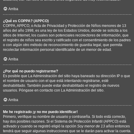
Arriba
¿Qué es COPPA? (APPCO)
COPPA, APPCO, o Acta de Privacidad y Protección de Niños menores de 13
años del año 1998, es una ley de los Estados Unidos, donde se solicita a los
sitios de Internet, los cuales son potenciales recolectores de información, que
el registro de niños sea escrito y ratificado con el consentimiento de los padres
o con algún otro método de reconocimiento de guardia legal, que permita
recolectar información personal identificable de un menor de edad.
Arriba
¿Por qué no puedo registrarme?
Es posible que La Administración del sitio haya baneado su dirección IP o que
el nombre de usuario con el que está intentando registrarse, esté
deshabilitado. También puede estar deshabilitado el registro de nuevos
usuarios. Póngase en contacto con La Administración del sitio.
Arriba
Me he registrado ¡y no me puedo identificar!
Primero, verifique su nombre de usuario y contraseña. Si todo está correcto,
hay dos posibles razones. Si el Sistema de Protección Infantil (APPCO) está
activado y cuando se registró eligió la opción
Soy menor de 13 años
entonces
tendrá que seguir algunas instrucciones que se le darán para activar la cuenta.