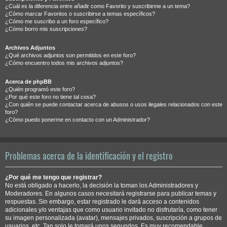
¿Cuál es la diferencia entre añadir como Favorito y suscribirme a un tema?
¿Cómo marcar Favoritos o suscribirse a temas específicos?
¿Cómo me suscribo a un foro específico?
¿Cómo borro mis suscripciones?
Archivos Adjuntos
¿Qué archivos adjuntos son permitidos en este foro?
¿Cómo encuentro todos mis archivos adjuntos?
Acerca de phpBB
¿Quién programó este foro?
¿Por qué este foro no tiene tal cosa?
¿Con quién se puede contactar acerca de abusos o usos ilegales relacionados con este
foro?
¿Cómo puedo ponerme en contacto con un Administrador?
Problemas acerca de la identificación y el registro
¿Por qué me tengo que registrar?
No está obligado a hacerlo, la decisión la toman los Administradores y
Moderadores. En algunos casos necesitará registrarse para publicar temas y
respuestas. Sin embargo, estar registrado le dará acceso a contenidos
adicionales y/o ventajas que como usuario invitado no disfrutaría, como tener
su imagen personalizada (avatar), mensajes privados, suscripción a grupos de
usuarios, etc. Tan solo le tomará unos segundos. Es muy recomendable.