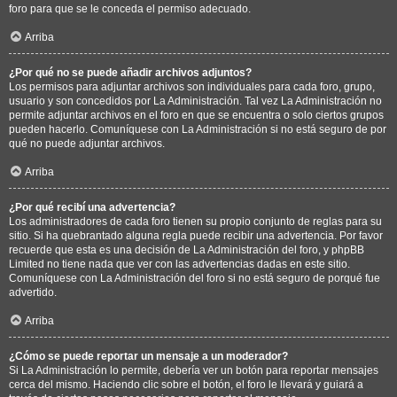
foro para que se le conceda el permiso adecuado.
Arriba
¿Por qué no se puede añadir archivos adjuntos?
Los permisos para adjuntar archivos son individuales para cada foro, grupo,
usuario y son concedidos por La Administración. Tal vez La Administración no
permite adjuntar archivos en el foro en que se encuentra o solo ciertos grupos
pueden hacerlo. Comuníquese con La Administración si no está seguro de por
qué no puede adjuntar archivos.
Arriba
¿Por qué recibí una advertencia?
Los administradores de cada foro tienen su propio conjunto de reglas para su
sitio. Si ha quebrantado alguna regla puede recibir una advertencia. Por favor
recuerde que esta es una decisión de La Administración del foro, y phpBB
Limited no tiene nada que ver con las advertencias dadas en este sitio.
Comuníquese con La Administración del foro si no está seguro de porqué fue
advertido.
Arriba
¿Cómo se puede reportar un mensaje a un moderador?
Si La Administración lo permite, debería ver un botón para reportar mensajes
cerca del mismo. Haciendo clic sobre el botón, el foro le llevará y guiará a