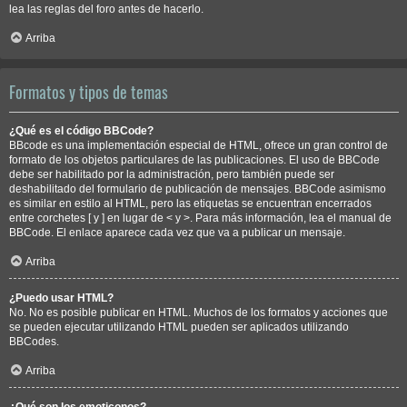
lea las reglas del foro antes de hacerlo.
Arriba
Formatos y tipos de temas
¿Qué es el código BBCode?
BBcode es una implementación especial de HTML, ofrece un gran control de
formato de los objetos particulares de las publicaciones. El uso de BBCode
debe ser habilitado por la administración, pero también puede ser
deshabilitado del formulario de publicación de mensajes. BBCode asimismo
es similar en estilo al HTML, pero las etiquetas se encuentran encerrados
entre corchetes [ y ] en lugar de < y >. Para más información, lea el manual de
BBCode. El enlace aparece cada vez que va a publicar un mensaje.
Arriba
¿Puedo usar HTML?
No. No es posible publicar en HTML. Muchos de los formatos y acciones que
se pueden ejecutar utilizando HTML pueden ser aplicados utilizando
BBCodes.
Arriba
¿Qué son los emoticonos?