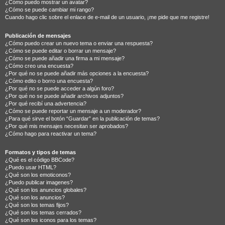
¿Cómo puedo mostrar un avatar?
¿Cómo se puede cambiar mi rango?
Cuando hago clic sobre el enlace de e-mail de un usuario, ¡me pide que me registre!
Publicación de mensajes
¿Cómo puedo crear un nuevo tema o enviar una respuesta?
¿Cómo se puede editar o borrar un mensaje?
¿Cómo se puede añadir una firma a mi mensaje?
¿Cómo creo una encuesta?
¿Por qué no se puede añadir más opciones a la encuesta?
¿Cómo edito o borro una encuesta?
¿Por qué no se puede acceder a algún foro?
¿Por qué no se puede añadir archivos adjuntos?
¿Por qué recibí una advertencia?
¿Cómo se puede reportar un mensaje a un moderador?
¿Para qué sirve el botón “Guardar” en la publicación de temas?
¿Por qué mis mensajes necesitan ser aprobados?
¿Cómo hago para reactivar un tema?
Formatos y tipos de temas
¿Qué es el código BBCode?
¿Puedo usar HTML?
¿Qué son los emoticonos?
¿Puedo publicar imagenes?
¿Qué son los anuncios globales?
¿Qué son los anuncios?
¿Qué son los temas fijos?
¿Qué son los temas cerrados?
¿Qué son los iconos para los temas?