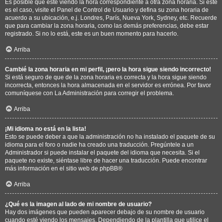
Es posible que esté viendo la hora correspondiente a otra zona horaria. Si este
es el caso, visite el Panel de Control de Usuario y defina su zona horaria de
acuerdo a su ubicación, e.j. Londres, París, Nueva York, Sydney, etc. Recuerde
que para cambiar la zona horaria, como las demás preferencias, debe estar
registrado. Si no lo está, este es un buen momento para hacerlo.
Arriba
Cambié la zona horaria en mi perfil, ¡pero la hora sigue siendo incorrecto!
Si está seguro de que de la zona horaria es correcta y la hora sigue siendo
incorrecta, entonces la hora almacenada en el servidor es errónea. Por favor
comuníquese con La Administración para corregir el problema.
Arriba
¡Mi idioma no está en la lista!
Esto se puede deber a que la administración no ha instalado el paquete de su
idioma para el foro o nadie ha creado una traducción. Pregúntele a un
Administrador si puede instalar el paquete del idioma que necesita. Si el
paquete no existe, siéntase libre de hacer una traducción. Puede encontrar
más información en el sitio web de
phpBB
®
Arriba
¿Qué es la imagen al lado de mi nombre de usuario?
Hay dos imágenes que pueden aparecer debajo de su nombre de usuario
cuando esté viendo los mensajes. Dependiendo de la plantilla que utilice el