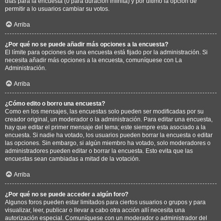
días para la encuesta (0 para duración infinita) y por último la opción de
permitir a lo usuarios cambiar su votos.
Arriba
¿Por qué no se puede añadir más opciones a la encuesta?
El límite para opciones de una encuesta está fijado por la administración. Si
necesita añadir más opciones a la encuesta, comuníquese con La
Administración.
Arriba
¿Cómo edito o borro una encuesta?
Como en los mensajes, las encuestas solo pueden ser modificadas por su
creador original, un moderador o la administración. Para editar una encuesta,
hay que editar el primer mensaje del tema; este siempre esta asociado a la
encuesta. Si nadie ha votado, los usuarios pueden borrar la encuesta o editar
las opciones. Sin embargo, si algún miembro ha votado, solo moderadores o
administradores pueden editar o borrar la encuesta. Esto evita que las
encuestas sean cambiadas a mitad de la votación.
Arriba
¿Por qué no se puede acceder a algún foro?
Algunos foros pueden estar limitados para ciertos usuarios o grupos y para
visualizar, leer, publicar o llevar a cabo otra acción allí necesita una
autorización especial. Comuníquese con un moderador o administrador del