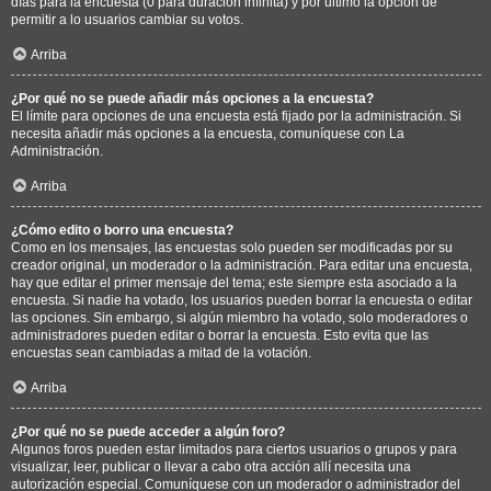
días para la encuesta (0 para duración infinita) y por último la opción de
permitir a lo usuarios cambiar su votos.
Arriba
¿Por qué no se puede añadir más opciones a la encuesta?
El límite para opciones de una encuesta está fijado por la administración. Si
necesita añadir más opciones a la encuesta, comuníquese con La
Administración.
Arriba
¿Cómo edito o borro una encuesta?
Como en los mensajes, las encuestas solo pueden ser modificadas por su
creador original, un moderador o la administración. Para editar una encuesta,
hay que editar el primer mensaje del tema; este siempre esta asociado a la
encuesta. Si nadie ha votado, los usuarios pueden borrar la encuesta o editar
las opciones. Sin embargo, si algún miembro ha votado, solo moderadores o
administradores pueden editar o borrar la encuesta. Esto evita que las
encuestas sean cambiadas a mitad de la votación.
Arriba
¿Por qué no se puede acceder a algún foro?
Algunos foros pueden estar limitados para ciertos usuarios o grupos y para
visualizar, leer, publicar o llevar a cabo otra acción allí necesita una
autorización especial. Comuníquese con un moderador o administrador del