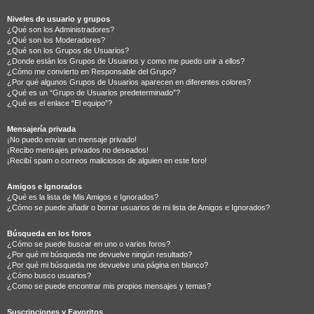
Niveles de usuario y grupos
¿Qué son los Administradores?
¿Qué son los Moderadores?
¿Qué son los Grupos de Usuarios?
¿Donde están los Grupos de Usuarios y como me puedo unir a ellos?
¿Cómo me convierto en Responsable del Grupo?
¿Por qué algunos Grupos de Usuarios aparecen en diferentes colores?
¿Qué es un “Grupo de Usuarios predeterminado”?
¿Qué es el enlace “El equipo”?
Mensajería privada
¡No puedo enviar un mensaje privado!
¡Recibo mensajes privados no deseados!
¡Recibí spam o correos maliciosos de alguien en este foro!
Amigos e Ignorados
¿Qué es la lista de Mis Amigos e Ignorados?
¿Cómo se puede añadir o borrar usuarios de mi lista de Amigos e Ignorados?
Búsqueda en los foros
¿Cómo se puede buscar en uno o varios foros?
¿Por qué mi búsqueda me devuelve ningún resultado?
¿Por qué mi búsqueda me devuelve una página en blanco?
¿Cómo busco usuarios?
¿Como se puede encontrar mis propios mensajes y temas?
Suscripciones y Favoritos