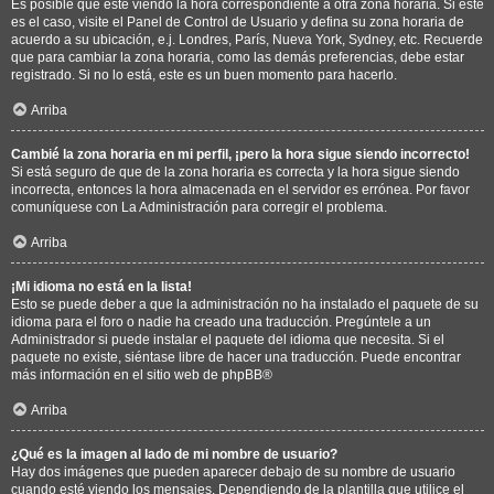
Es posible que esté viendo la hora correspondiente a otra zona horaria. Si este
es el caso, visite el Panel de Control de Usuario y defina su zona horaria de
acuerdo a su ubicación, e.j. Londres, París, Nueva York, Sydney, etc. Recuerde
que para cambiar la zona horaria, como las demás preferencias, debe estar
registrado. Si no lo está, este es un buen momento para hacerlo.
Arriba
Cambié la zona horaria en mi perfil, ¡pero la hora sigue siendo incorrecto!
Si está seguro de que de la zona horaria es correcta y la hora sigue siendo
incorrecta, entonces la hora almacenada en el servidor es errónea. Por favor
comuníquese con La Administración para corregir el problema.
Arriba
¡Mi idioma no está en la lista!
Esto se puede deber a que la administración no ha instalado el paquete de su
idioma para el foro o nadie ha creado una traducción. Pregúntele a un
Administrador si puede instalar el paquete del idioma que necesita. Si el
paquete no existe, siéntase libre de hacer una traducción. Puede encontrar
más información en el sitio web de
phpBB
®
Arriba
¿Qué es la imagen al lado de mi nombre de usuario?
Hay dos imágenes que pueden aparecer debajo de su nombre de usuario
cuando esté viendo los mensajes. Dependiendo de la plantilla que utilice el