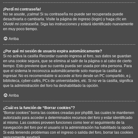
¡Perdí mi contraseña!
No se asuste, ¡calma! Si su contraseña no puede ser recuperada puede
desactivarla o cambiarla. Visite la página de ingreso (login) y haga clic en
Olvidé mi contraseña
. Siga las instrucciones y estará identificado nuevamente
en muy poco tiempo.
Arriba
¿Por qué mi sesión de usuario expira automáticamente?
Si no activa la casilla
Recordar
cuando ingresa al foro, sus datos se guardan
en una cookie segura, que se elimina al salir de la página o al cabo de cierto
tiempo. Esto previene que su cuenta pueda ser usada por otra persona. Para
que el sistema le reconozca automáticamente solo marque la casilla al
ingresar. No es recomendable si accede al foro desde un PC compartido, e.j.
biblioteca, cyber-cafés, PCs de universidades, etc. Si no ve la casilla, significa
que la administración del foro ha deshabilitado la opción.
Arriba
¿Cuál es la función de “Borrar cookies”?
“Borrar cookies” borra las cookies creadas por phpBB, las cuales le mantienen
autorizado para acceder a determinados recursos del foro y estar identificado
al mismo. Las cookies proveen funciones como leer el seguimiento de la
navegación del foro por el usuario si la administración ha habilitado la opción.
Si está teniendo problemas con el ingreso o salida del foro, borrar las cookies
seguramente ayudará.