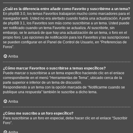
¿Cuál es la diferencia entre añadir como Favorito y suscribirme a un tema?
En phpBB 3.0, los temas Favoritos trabajaron mucho como marcadores para el
navegador web. Usted no era alertado cuando había una actualización. A partir
de phpBB 3.1, los Favoritos son más como suscribirse a un tema. Usted puede
ser notificado cuando un tema Favorito se actualiza. Al suscribirte, sin
embargo, se le avisará de que hay una actualización de un tema, o foro en el
propio foro. Las opciones de notificación para los Favoritos y las suscripciones
se pueden configurar en el Panel de Control de Usuario, en “Preferencias de
Foros”.
Arriba
¿Cómo marcar Favoritos o suscribirse a temas específicos?
Puede marcar o suscribirse a un tema específico haciendo clic en el enlace
correspondiente en el menú “Herramientas de Tema”, ubicado cerca de la
parte superior e inferior de un tema de discusión.
Respondiendo a un tema con la opción marcada de “Notificarme cuando se
publique una respuesta” también le suscribe a dicho tema.
Arriba
¿Cómo me suscribo a un foro específico?
Para suscribirse a un foro en especial, debe hacer clic en el enlace “Suscribir
Foro”.
Arriba