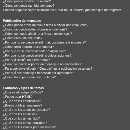
¿Cómo puedo mostrar un avatar?
¿Cómo se puede cambiar mi rango?
Cuando hago clic sobre el enlace de e-mail de un usuario, ¡me pide que me registre!
Publicación de mensajes
¿Cómo puedo crear un nuevo tema o enviar una respuesta?
¿Cómo se puede editar o borrar un mensaje?
¿Cómo se puede añadir una firma a mi mensaje?
¿Cómo creo una encuesta?
¿Por qué no se puede añadir más opciones a la encuesta?
¿Cómo edito o borro una encuesta?
¿Por qué no se puede acceder a algún foro?
¿Por qué no se puede añadir archivos adjuntos?
¿Por qué recibí una advertencia?
¿Cómo se puede reportar un mensaje a un moderador?
¿Para qué sirve el botón “Guardar” en la publicación de temas?
¿Por qué mis mensajes necesitan ser aprobados?
¿Cómo hago para reactivar un tema?
Formatos y tipos de temas
¿Qué es el código BBCode?
¿Puedo usar HTML?
¿Qué son los emoticonos?
¿Puedo publicar imagenes?
¿Qué son los anuncios globales?
¿Qué son los anuncios?
¿Qué son los temas fijos?
¿Qué son los temas cerrados?
¿Qué son los iconos para los temas?