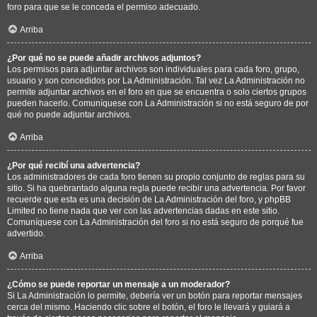
foro para que se le conceda el permiso adecuado.
Arriba
¿Por qué no se puede añadir archivos adjuntos?
Los permisos para adjuntar archivos son individuales para cada foro, grupo,
usuario y son concedidos por La Administración. Tal vez La Administración no
permite adjuntar archivos en el foro en que se encuentra o solo ciertos grupos
pueden hacerlo. Comuníquese con La Administración si no está seguro de por
qué no puede adjuntar archivos.
Arriba
¿Por qué recibí una advertencia?
Los administradores de cada foro tienen su propio conjunto de reglas para su
sitio. Si ha quebrantado alguna regla puede recibir una advertencia. Por favor
recuerde que esta es una decisión de La Administración del foro, y phpBB
Limited no tiene nada que ver con las advertencias dadas en este sitio.
Comuníquese con La Administración del foro si no está seguro de porqué fue
advertido.
Arriba
¿Cómo se puede reportar un mensaje a un moderador?
Si La Administración lo permite, debería ver un botón para reportar mensajes
cerca del mismo. Haciendo clic sobre el botón, el foro le llevará y guiará a