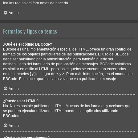
lea las reglas del foro antes de hacerlo.
Arriba
Formatos y tipos de temas
¿Qué es el código BBCode?
BBcode es una implementación especial de HTML, ofrece un gran control de
formato de los objetos particulares de las publicaciones. El uso de BBCode
debe ser habilitado por la administración, pero también puede ser
deshabilitado del formulario de publicación de mensajes. BBCode asimismo
es similar en estilo al HTML, pero las etiquetas se encuentran encerrados
entre corchetes [ y ] en lugar de < y >. Para más información, lea el manual de
BBCode. El enlace aparece cada vez que va a publicar un mensaje.
Arriba
¿Puedo usar HTML?
No. No es posible publicar en HTML. Muchos de los formatos y acciones que
se pueden ejecutar utilizando HTML pueden ser aplicados utilizando
BBCodes.
Arriba
¿Qué son los emoticonos?