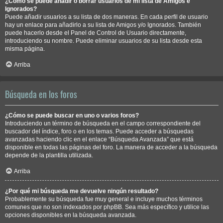
¿Cómo se puede añadir o borrar usuarios de mi lista de Amigos e
Ignorados?
Puede añadir usuarios a su lista de dos maneras. En cada perfil de usuario
hay un enlace para añadirlo a su lista de Amigos y/o Ignorados. También
puede hacerlo desde el Panel de Control de Usuario directamente,
introduciendo su nombre. Puede eliminar usuarios de su lista desde esta
misma página.
Arriba
Búsqueda en los foros
¿Cómo se puede buscar en uno o varios foros?
Introduciendo un término de búsqueda en el campo correspondiente del
buscador del índice, foro o en los temas. Puede acceder a búsquedas
avanzadas haciendo clic en el enlace “Búsqueda Avanzada” que está
disponible en todas las páginas del foro. La manera de acceder a la búsqueda
depende de la plantilla utilizada.
Arriba
¿Por qué mi búsqueda me devuelve ningún resultado?
Probablemente su búsqueda fue muy general e incluye muchos términos
comunes que no son indexados por phpBB. Sea más específico y utilice las
opciones disponibles en la búsqueda avanzada.