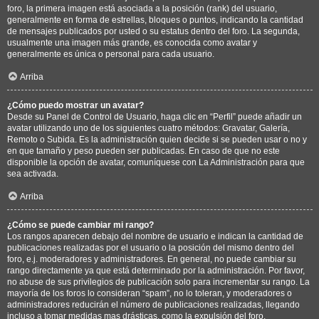
foro, la primera imagen está asociada a la posición (rank) del usuario,
generalmente en forma de estrellas, bloques o puntos, indicando la cantidad
de mensajes publicados por usted o su estatus dentro del foro. La segunda,
usualmente una imagen más grande, es conocida como avatar y
generalmente es única o personal para cada usuario.
Arriba
¿Cómo puedo mostrar un avatar?
Desde su Panel de Control de Usuario, haga clic en “Perfil” puede añadir un
avatar utilizando uno de los siguientes cuatro métodos: Gravatar, Galería,
Remoto o Subida. Es la administración quien decide si se pueden usar o no y
en que tamaño y peso pueden ser publicadas. En caso de que no este
disponible la opción de avatar, comuníquese con La Administración para que
sea activada.
Arriba
¿Cómo se puede cambiar mi rango?
Los rangos aparecen debajo del nombre de usuario e indican la cantidad de
publicaciones realizadas por el usuario o la posición del mismo dentro del
foro, e.j. moderadores y administradores. En general, no puede cambiar su
rango directamente ya que está determinado por la administración. Por favor,
no abuse de sus privilegios de publicación solo para incrementar su rango. La
mayoría de los foros lo consideran “spam”, no lo toleran, y moderadores o
administradores reducirán el número de publicaciones realizadas, llegando
incluso a tomar medidas mas drásticas, como la expulsión del foro.