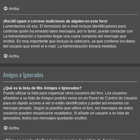
Arriba
¡Recibí spam o correos maliciosos de alguien en este foro!
Lamentamos oír eso. El formulario de e-mail incluye identificadores para
controlar quién ha enviado tales mensajes, por lo tanto, puede contactar con
La Administración y hacerles llegar una copia completa del mensaje que
recibió. Es muy importante que incluya la cabecera, ya que contiene los datos
del usuario que envió el e-mail. La Administración tomará medidas.
Arriba
Amigos e Ignorados
¿Qué es la lista de Mis Amigos e Ignorados?
Puede utilizar la lista para organizar otros usuarios del foro. Los usuarios
añadidos a su lista de Amigos podrán verse en en Panel de Control de Usuario
para un rápido acceso a ver si están identificados y poder así enviarles un
mensaje privado. Según la plantilla que utilice el foro, los mensajes de estos
usuarios pueden visualizarse resaltados. Si añade un usuario a su lista de
Ignorados, todos sus mensajes quedarán ocultos.
Arriba