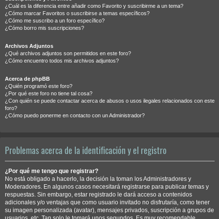
¿Cuál es la diferencia entre añadir como Favorito y suscribirme a un tema?
¿Cómo marcar Favoritos o suscribirse a temas específicos?
¿Cómo me suscribo a un foro específico?
¿Cómo borro mis suscripciones?
Archivos Adjuntos
¿Qué archivos adjuntos son permitidos en este foro?
¿Cómo encuentro todos mis archivos adjuntos?
Acerca de phpBB
¿Quién programó este foro?
¿Por qué este foro no tiene tal cosa?
¿Con quién se puede contactar acerca de abusos o usos ilegales relacionados con este
foro?
¿Cómo puedo ponerme en contacto con un Administrador?
Problemas acerca de la identificación y el registro
¿Por qué me tengo que registrar?
No está obligado a hacerlo, la decisión la toman los Administradores y
Moderadores. En algunos casos necesitará registrarse para publicar temas y
respuestas. Sin embargo, estar registrado le dará acceso a contenidos
adicionales y/o ventajas que como usuario invitado no disfrutaría, como tener
su imagen personalizada (avatar), mensajes privados, suscripción a grupos de
usuarios, etc. Tan solo le tomará unos segundos. Es muy recomendable.