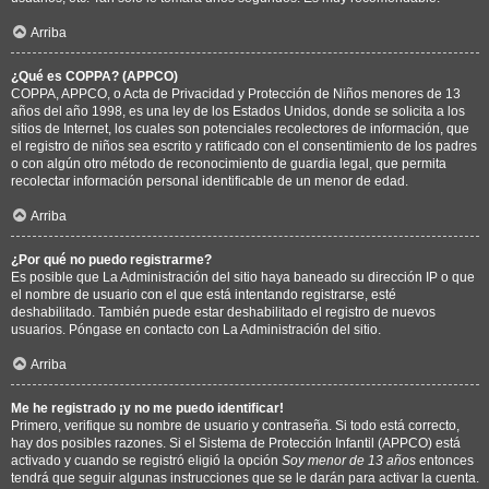
Arriba
¿Qué es COPPA? (APPCO)
COPPA, APPCO, o Acta de Privacidad y Protección de Niños menores de 13
años del año 1998, es una ley de los Estados Unidos, donde se solicita a los
sitios de Internet, los cuales son potenciales recolectores de información, que
el registro de niños sea escrito y ratificado con el consentimiento de los padres
o con algún otro método de reconocimiento de guardia legal, que permita
recolectar información personal identificable de un menor de edad.
Arriba
¿Por qué no puedo registrarme?
Es posible que La Administración del sitio haya baneado su dirección IP o que
el nombre de usuario con el que está intentando registrarse, esté
deshabilitado. También puede estar deshabilitado el registro de nuevos
usuarios. Póngase en contacto con La Administración del sitio.
Arriba
Me he registrado ¡y no me puedo identificar!
Primero, verifique su nombre de usuario y contraseña. Si todo está correcto,
hay dos posibles razones. Si el Sistema de Protección Infantil (APPCO) está
activado y cuando se registró eligió la opción
Soy menor de 13 años
entonces
tendrá que seguir algunas instrucciones que se le darán para activar la cuenta.