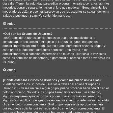
día a día. Tienen la autoridad para editar o borrar mensajes, cerrarlos, abrirlos,
moverlos, borrar y separar temas en el foro que moderan. Generalmente, los
moderadores están presentes para evitar que los usuarios se salgan del tema
tratado o publiquen spam y/o contenido malicioso.
Arriba
¿Qué son los Grupos de Usuarios?
Los Grupos de Usuarios son conjuntos de usuarios que dividen a la
comunidad en sectores manejables con los cuales puede trabajar los
administradores del foro. Cada usuario puede pertenecer a varios grupos y
cada grupo puede tener diferentes permisos. Esto ayuda, a los
administradores, a cambiar los permisos de muchos usuarios a la vez, tales
como los permisos de moderador, o garantizar el acceso a foros privados a los
usuarios.
Arriba
¿Donde están los Grupos de Usuarios y como me puedo unir a ellos?
Puede ver todos los Grupos de usuarios a través del enlace “Grupos de
Usuarios”. Si desea unirse a algún grupo, puede proceder haciendo clic en el
botón apropiado. No todos los grupos tienen libre acceso. Sin embargo,
algunos requieren aprobación para poder unirse, otros están cerrados y
algunos son ocultos. Si el grupo se encuentra abierto, puede unirse haciendo
clic en el botón correspondiente. Si el grupo requiere de aprobación para
unirse, puede solicitar unirse haciendo clic en el botón correspondiente. El
responsable del grupo deberá aprobar su solicitud y seguramente le