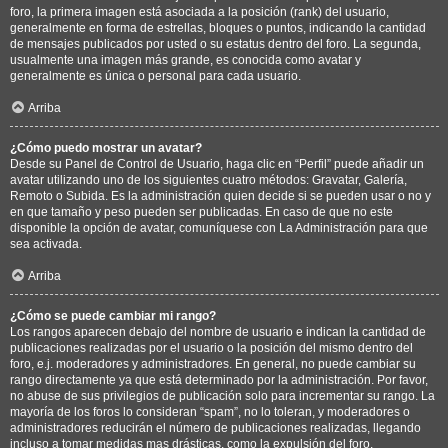
foro, la primera imagen está asociada a la posición (rank) del usuario,
generalmente en forma de estrellas, bloques o puntos, indicando la cantidad
de mensajes publicados por usted o su estatus dentro del foro. La segunda,
usualmente una imagen más grande, es conocida como avatar y
generalmente es única o personal para cada usuario.
Arriba
¿Cómo puedo mostrar un avatar?
Desde su Panel de Control de Usuario, haga clic en “Perfil” puede añadir un
avatar utilizando uno de los siguientes cuatro métodos: Gravatar, Galería,
Remoto o Subida. Es la administración quien decide si se pueden usar o no y
en que tamaño y peso pueden ser publicadas. En caso de que no este
disponible la opción de avatar, comuníquese con La Administración para que
sea activada.
Arriba
¿Cómo se puede cambiar mi rango?
Los rangos aparecen debajo del nombre de usuario e indican la cantidad de
publicaciones realizadas por el usuario o la posición del mismo dentro del
foro, e.j. moderadores y administradores. En general, no puede cambiar su
rango directamente ya que está determinado por la administración. Por favor,
no abuse de sus privilegios de publicación solo para incrementar su rango. La
mayoría de los foros lo consideran “spam”, no lo toleran, y moderadores o
administradores reducirán el número de publicaciones realizadas, llegando
incluso a tomar medidas mas drásticas, como la expulsión del foro.