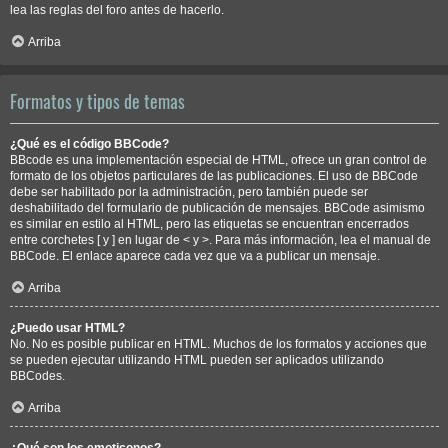
lea las reglas del foro antes de hacerlo.
Arriba
Formatos y tipos de temas
¿Qué es el código BBCode?
BBcode es una implementación especial de HTML, ofrece un gran control de
formato de los objetos particulares de las publicaciones. El uso de BBCode
debe ser habilitado por la administración, pero también puede ser
deshabilitado del formulario de publicación de mensajes. BBCode asimismo
es similar en estilo al HTML, pero las etiquetas se encuentran encerrados
entre corchetes [ y ] en lugar de < y >. Para más información, lea el manual de
BBCode. El enlace aparece cada vez que va a publicar un mensaje.
Arriba
¿Puedo usar HTML?
No. No es posible publicar en HTML. Muchos de los formatos y acciones que
se pueden ejecutar utilizando HTML pueden ser aplicados utilizando
BBCodes.
Arriba
¿Qué son los emoticonos?