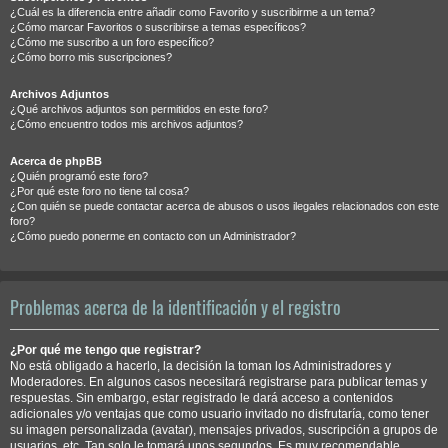
¿Cuál es la diferencia entre añadir como Favorito y suscribirme a un tema?
¿Cómo marcar Favoritos o suscribirse a temas específicos?
¿Cómo me suscribo a un foro específico?
¿Cómo borro mis suscripciones?
Archivos Adjuntos
¿Qué archivos adjuntos son permitidos en este foro?
¿Cómo encuentro todos mis archivos adjuntos?
Acerca de phpBB
¿Quién programó este foro?
¿Por qué este foro no tiene tal cosa?
¿Con quién se puede contactar acerca de abusos o usos ilegales relacionados con este
foro?
¿Cómo puedo ponerme en contacto con un Administrador?
Problemas acerca de la identificación y el registro
¿Por qué me tengo que registrar?
No está obligado a hacerlo, la decisión la toman los Administradores y
Moderadores. En algunos casos necesitará registrarse para publicar temas y
respuestas. Sin embargo, estar registrado le dará acceso a contenidos
adicionales y/o ventajas que como usuario invitado no disfrutaría, como tener
su imagen personalizada (avatar), mensajes privados, suscripción a grupos de
usuarios, etc. Tan solo le tomará unos segundos. Es muy recomendable.