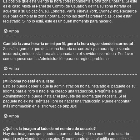
Es posible que esté viendo la hora correspondiente a otra zona horaria. Si este
es el caso, visite el Panel de Control de Usuario y defina su zona horaria de
acuerdo a su ubicación, e.j. Londres, París, Nueva York, Sydney, etc. Recuerde
que para cambiar la zona horaria, como las demás preferencias, debe estar
registrado. Si no lo está, este es un buen momento para hacerlo.
Arriba
Cambié la zona horaria en mi perfil, ¡pero la hora sigue siendo incorrecto!
Si está seguro de que de la zona horaria es correcta y la hora sigue siendo
incorrecta, entonces la hora almacenada en el servidor es errónea. Por favor
comuníquese con La Administración para corregir el problema.
Arriba
¡Mi idioma no está en la lista!
Esto se puede deber a que la administración no ha instalado el paquete de su
idioma para el foro o nadie ha creado una traducción. Pregúntele a un
Administrador si puede instalar el paquete del idioma que necesita. Si el
paquete no existe, siéntase libre de hacer una traducción. Puede encontrar
más información en el sitio web de
phpBB
®
Arriba
¿Qué es la imagen al lado de mi nombre de usuario?
Hay dos imágenes que pueden aparecer debajo de su nombre de usuario
cuando esté viendo los mensajes. Dependiendo de la plantilla que utilice el