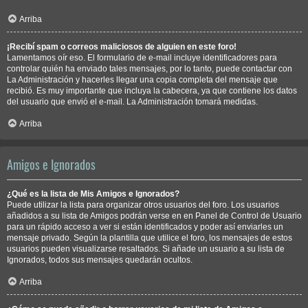
Arriba
¡Recibí spam o correos maliciosos de alguien en este foro!
Lamentamos oír eso. El formulario de e-mail incluye identificadores para
controlar quién ha enviado tales mensajes, por lo tanto, puede contactar con
La Administración y hacerles llegar una copia completa del mensaje que
recibió. Es muy importante que incluya la cabecera, ya que contiene los datos
del usuario que envió el e-mail. La Administración tomará medidas.
Arriba
Amigos e Ignorados
¿Qué es la lista de Mis Amigos e Ignorados?
Puede utilizar la lista para organizar otros usuarios del foro. Los usuarios
añadidos a su lista de Amigos podrán verse en en Panel de Control de Usuario
para un rápido acceso a ver si están identificados y poder así enviarles un
mensaje privado. Según la plantilla que utilice el foro, los mensajes de estos
usuarios pueden visualizarse resaltados. Si añade un usuario a su lista de
Ignorados, todos sus mensajes quedarán ocultos.
Arriba