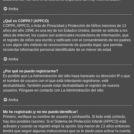
Arriba
¿Qué es COPPA? (APPCO)
COPPA, APPCO, o Acta de Privacidad y Protección de Niños menores de 13
años del año 1998, es una ley de los Estados Unidos, donde se solicita a los
sitios de Internet, los cuales son potenciales recolectores de información, que
el registro de niños sea escrito y ratificado con el consentimiento de los padres
o con algún otro método de reconocimiento de guardia legal, que permita
recolectar información personal identificable de un menor de edad.
Arriba
¿Por qué no puedo registrarme?
Es posible que La Administración del sitio haya baneado su dirección IP o que
el nombre de usuario con el que está intentando registrarse, esté
deshabilitado. También puede estar deshabilitado el registro de nuevos
usuarios. Póngase en contacto con La Administración del sitio.
Arriba
Me he registrado ¡y no me puedo identificar!
Primero, verifique su nombre de usuario y contraseña. Si todo está correcto,
hay dos posibles razones. Si el Sistema de Protección Infantil (APPCO) está
activado y cuando se registró eligió la opción
Soy menor de 13 años
entonces
tendrá que seguir algunas instrucciones que se le darán para activar la cuenta.