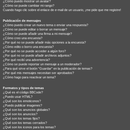
¿Cómo puedo mostrar un avatar?
¿Cómo se puede cambiar mi rango?
Cuando hago clic sobre el enlace de e-mail de un usuario, ¡me pide que me registre!
Publicación de mensajes
¿Cómo puedo crear un nuevo tema o enviar una respuesta?
¿Cómo se puede editar o borrar un mensaje?
¿Cómo se puede añadir una firma a mi mensaje?
¿Cómo creo una encuesta?
¿Por qué no se puede añadir más opciones a la encuesta?
¿Cómo edito o borro una encuesta?
¿Por qué no se puede acceder a algún foro?
¿Por qué no se puede añadir archivos adjuntos?
¿Por qué recibí una advertencia?
¿Cómo se puede reportar un mensaje a un moderador?
¿Para qué sirve el botón “Guardar” en la publicación de temas?
¿Por qué mis mensajes necesitan ser aprobados?
¿Cómo hago para reactivar un tema?
Formatos y tipos de temas
¿Qué es el código BBCode?
¿Puedo usar HTML?
¿Qué son los emoticonos?
¿Puedo publicar imagenes?
¿Qué son los anuncios globales?
¿Qué son los anuncios?
¿Qué son los temas fijos?
¿Qué son los temas cerrados?
¿Qué son los iconos para los temas?