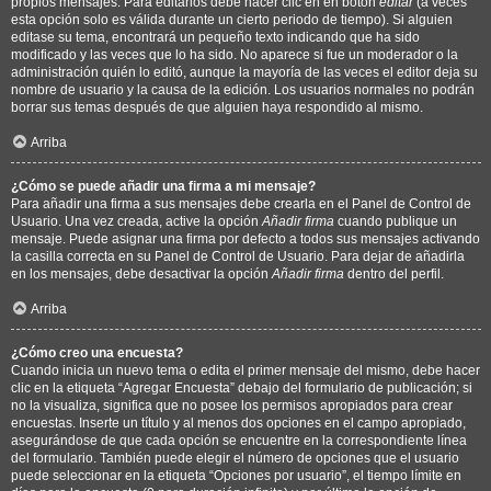
propios mensajes. Para editarlos debe hacer clic en en botón
editar
(a veces
esta opción solo es válida durante un cierto periodo de tiempo). Si alguien
editase su tema, encontrará un pequeño texto indicando que ha sido
modificado y las veces que lo ha sido. No aparece si fue un moderador o la
administración quién lo editó, aunque la mayoría de las veces el editor deja su
nombre de usuario y la causa de la edición. Los usuarios normales no podrán
borrar sus temas después de que alguien haya respondido al mismo.
Arriba
¿Cómo se puede añadir una firma a mi mensaje?
Para añadir una firma a sus mensajes debe crearla en el Panel de Control de
Usuario. Una vez creada, active la opción
Añadir firma
cuando publique un
mensaje. Puede asignar una firma por defecto a todos sus mensajes activando
la casilla correcta en su Panel de Control de Usuario. Para dejar de añadirla
en los mensajes, debe desactivar la opción
Añadir firma
dentro del perfil.
Arriba
¿Cómo creo una encuesta?
Cuando inicia un nuevo tema o edita el primer mensaje del mismo, debe hacer
clic en la etiqueta “Agregar Encuesta” debajo del formulario de publicación; si
no la visualiza, significa que no posee los permisos apropiados para crear
encuestas. Inserte un título y al menos dos opciones en el campo apropiado,
asegurándose de que cada opción se encuentre en la correspondiente línea
del formulario. También puede elegir el número de opciones que el usuario
puede seleccionar en la etiqueta “Opciones por usuario”, el tiempo límite en