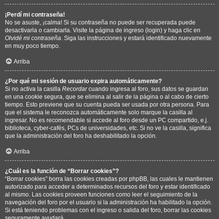
¡Perdí mi contraseña!
No se asuste, ¡calma! Si su contraseña no puede ser recuperada puede
desactivarla o cambiarla. Visite la página de ingreso (login) y haga clic en
Olvidé mi contraseña
. Siga las instrucciones y estará identificado nuevamente
en muy poco tiempo.
Arriba
¿Por qué mi sesión de usuario expira automáticamente?
Si no activa la casilla
Recordar
cuando ingresa al foro, sus datos se guardan
en una cookie segura, que se elimina al salir de la página o al cabo de cierto
tiempo. Esto previene que su cuenta pueda ser usada por otra persona. Para
que el sistema le reconozca automáticamente solo marque la casilla al
ingresar. No es recomendable si accede al foro desde un PC compartido, e.j.
biblioteca, cyber-cafés, PCs de universidades, etc. Si no ve la casilla, significa
que la administración del foro ha deshabilitado la opción.
Arriba
¿Cuál es la función de “Borrar cookies”?
“Borrar cookies” borra las cookies creadas por phpBB, las cuales le mantienen
autorizado para acceder a determinados recursos del foro y estar identificado
al mismo. Las cookies proveen funciones como leer el seguimiento de la
navegación del foro por el usuario si la administración ha habilitado la opción.
Si está teniendo problemas con el ingreso o salida del foro, borrar las cookies
seguramente ayudará.