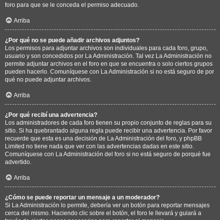
foro para que se le conceda el permiso adecuado.
Arriba
¿Por qué no se puede añadir archivos adjuntos?
Los permisos para adjuntar archivos son individuales para cada foro, grupo,
usuario y son concedidos por La Administración. Tal vez La Administración no
permite adjuntar archivos en el foro en que se encuentra o solo ciertos grupos
pueden hacerlo. Comuníquese con La Administración si no está seguro de por
qué no puede adjuntar archivos.
Arriba
¿Por qué recibí una advertencia?
Los administradores de cada foro tienen su propio conjunto de reglas para su
sitio. Si ha quebrantado alguna regla puede recibir una advertencia. Por favor
recuerde que esta es una decisión de La Administración del foro, y phpBB
Limited no tiene nada que ver con las advertencias dadas en este sitio.
Comuníquese con La Administración del foro si no está seguro de porqué fue
advertido.
Arriba
¿Cómo se puede reportar un mensaje a un moderador?
Si La Administración lo permite, debería ver un botón para reportar mensajes
cerca del mismo. Haciendo clic sobre el botón, el foro le llevará y guiará a