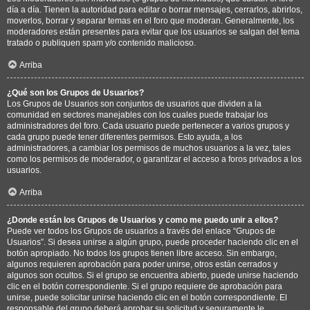
día a día. Tienen la autoridad para editar o borrar mensajes, cerrarlos, abrirlos,
moverlos, borrar y separar temas en el foro que moderan. Generalmente, los
moderadores están presentes para evitar que los usuarios se salgan del tema
tratado o publiquen spam y/o contenido malicioso.
Arriba
¿Qué son los Grupos de Usuarios?
Los Grupos de Usuarios son conjuntos de usuarios que dividen a la
comunidad en sectores manejables con los cuales puede trabajar los
administradores del foro. Cada usuario puede pertenecer a varios grupos y
cada grupo puede tener diferentes permisos. Esto ayuda, a los
administradores, a cambiar los permisos de muchos usuarios a la vez, tales
como los permisos de moderador, o garantizar el acceso a foros privados a los
usuarios.
Arriba
¿Donde están los Grupos de Usuarios y como me puedo unir a ellos?
Puede ver todos los Grupos de usuarios a través del enlace “Grupos de
Usuarios”. Si desea unirse a algún grupo, puede proceder haciendo clic en el
botón apropiado. No todos los grupos tienen libre acceso. Sin embargo,
algunos requieren aprobación para poder unirse, otros están cerrados y
algunos son ocultos. Si el grupo se encuentra abierto, puede unirse haciendo
clic en el botón correspondiente. Si el grupo requiere de aprobación para
unirse, puede solicitar unirse haciendo clic en el botón correspondiente. El
responsable del grupo deberá aprobar su solicitud y seguramente le