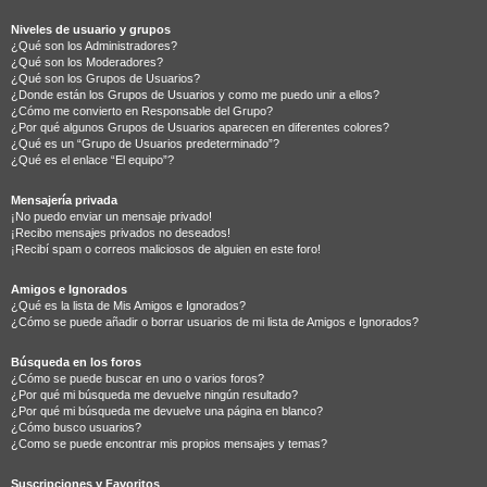
Niveles de usuario y grupos
¿Qué son los Administradores?
¿Qué son los Moderadores?
¿Qué son los Grupos de Usuarios?
¿Donde están los Grupos de Usuarios y como me puedo unir a ellos?
¿Cómo me convierto en Responsable del Grupo?
¿Por qué algunos Grupos de Usuarios aparecen en diferentes colores?
¿Qué es un “Grupo de Usuarios predeterminado”?
¿Qué es el enlace “El equipo”?
Mensajería privada
¡No puedo enviar un mensaje privado!
¡Recibo mensajes privados no deseados!
¡Recibí spam o correos maliciosos de alguien en este foro!
Amigos e Ignorados
¿Qué es la lista de Mis Amigos e Ignorados?
¿Cómo se puede añadir o borrar usuarios de mi lista de Amigos e Ignorados?
Búsqueda en los foros
¿Cómo se puede buscar en uno o varios foros?
¿Por qué mi búsqueda me devuelve ningún resultado?
¿Por qué mi búsqueda me devuelve una página en blanco?
¿Cómo busco usuarios?
¿Como se puede encontrar mis propios mensajes y temas?
Suscripciones y Favoritos