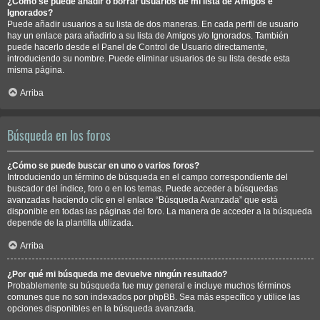
¿Cómo se puede añadir o borrar usuarios de mi lista de Amigos e
Ignorados?
Puede añadir usuarios a su lista de dos maneras. En cada perfil de usuario
hay un enlace para añadirlo a su lista de Amigos y/o Ignorados. También
puede hacerlo desde el Panel de Control de Usuario directamente,
introduciendo su nombre. Puede eliminar usuarios de su lista desde esta
misma página.
Arriba
Búsqueda en los foros
¿Cómo se puede buscar en uno o varios foros?
Introduciendo un término de búsqueda en el campo correspondiente del
buscador del índice, foro o en los temas. Puede acceder a búsquedas
avanzadas haciendo clic en el enlace “Búsqueda Avanzada” que está
disponible en todas las páginas del foro. La manera de acceder a la búsqueda
depende de la plantilla utilizada.
Arriba
¿Por qué mi búsqueda me devuelve ningún resultado?
Probablemente su búsqueda fue muy general e incluye muchos términos
comunes que no son indexados por phpBB. Sea más específico y utilice las
opciones disponibles en la búsqueda avanzada.