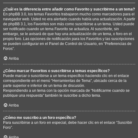
¿Cuál es la diferencia entre añadir como Favorito y suscribirme a un tema?
En phpBB 3.0, los temas Favoritos trabajaron mucho como marcadores para el
navegador web. Usted no era alertado cuando había una actualización. A partir
de phpBB 3.1, los Favoritos son más como suscribirse a un tema. Usted puede
ser notificado cuando un tema Favorito se actualiza. Al suscribirte, sin
embargo, se le avisará de que hay una actualización de un tema, o foro en el
propio foro. Las opciones de notificación para los Favoritos y las suscripciones
se pueden configurar en el Panel de Control de Usuario, en “Preferencias de
Foros”.
Arriba
¿Cómo marcar Favoritos o suscribirse a temas específicos?
Puede marcar o suscribirse a un tema específico haciendo clic en el enlace
correspondiente en el menú “Herramientas de Tema”, ubicado cerca de la
parte superior e inferior de un tema de discusión.
Respondiendo a un tema con la opción marcada de “Notificarme cuando se
publique una respuesta” también le suscribe a dicho tema.
Arriba
¿Cómo me suscribo a un foro específico?
Para suscribirse a un foro en especial, debe hacer clic en el enlace “Suscribir
Foro”.
Arriba