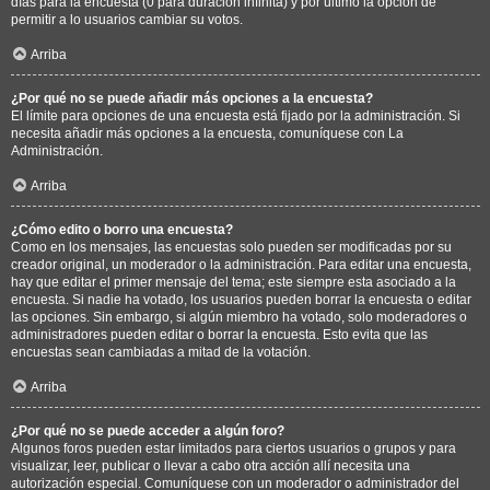
días para la encuesta (0 para duración infinita) y por último la opción de
permitir a lo usuarios cambiar su votos.
Arriba
¿Por qué no se puede añadir más opciones a la encuesta?
El límite para opciones de una encuesta está fijado por la administración. Si
necesita añadir más opciones a la encuesta, comuníquese con La
Administración.
Arriba
¿Cómo edito o borro una encuesta?
Como en los mensajes, las encuestas solo pueden ser modificadas por su
creador original, un moderador o la administración. Para editar una encuesta,
hay que editar el primer mensaje del tema; este siempre esta asociado a la
encuesta. Si nadie ha votado, los usuarios pueden borrar la encuesta o editar
las opciones. Sin embargo, si algún miembro ha votado, solo moderadores o
administradores pueden editar o borrar la encuesta. Esto evita que las
encuestas sean cambiadas a mitad de la votación.
Arriba
¿Por qué no se puede acceder a algún foro?
Algunos foros pueden estar limitados para ciertos usuarios o grupos y para
visualizar, leer, publicar o llevar a cabo otra acción allí necesita una
autorización especial. Comuníquese con un moderador o administrador del