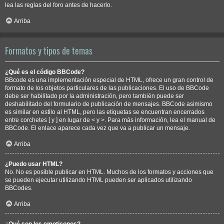
lea las reglas del foro antes de hacerlo.
Arriba
Formatos y tipos de temas
¿Qué es el código BBCode?
BBcode es una implementación especial de HTML, ofrece un gran control de
formato de los objetos particulares de las publicaciones. El uso de BBCode
debe ser habilitado por la administración, pero también puede ser
deshabilitado del formulario de publicación de mensajes. BBCode asimismo
es similar en estilo al HTML, pero las etiquetas se encuentran encerrados
entre corchetes [ y ] en lugar de < y >. Para más información, lea el manual de
BBCode. El enlace aparece cada vez que va a publicar un mensaje.
Arriba
¿Puedo usar HTML?
No. No es posible publicar en HTML. Muchos de los formatos y acciones que
se pueden ejecutar utilizando HTML pueden ser aplicados utilizando
BBCodes.
Arriba
¿Qué son los emoticonos?