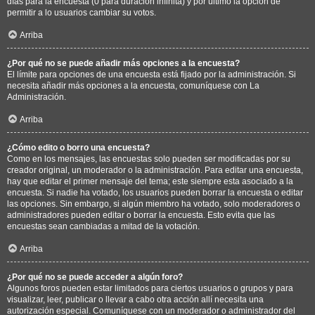
días para la encuesta (0 para duración infinita) y por último la opción de
permitir a lo usuarios cambiar su votos.
Arriba
¿Por qué no se puede añadir más opciones a la encuesta?
El límite para opciones de una encuesta está fijado por la administración. Si
necesita añadir más opciones a la encuesta, comuníquese con La
Administración.
Arriba
¿Cómo edito o borro una encuesta?
Como en los mensajes, las encuestas solo pueden ser modificadas por su
creador original, un moderador o la administración. Para editar una encuesta,
hay que editar el primer mensaje del tema; este siempre esta asociado a la
encuesta. Si nadie ha votado, los usuarios pueden borrar la encuesta o editar
las opciones. Sin embargo, si algún miembro ha votado, solo moderadores o
administradores pueden editar o borrar la encuesta. Esto evita que las
encuestas sean cambiadas a mitad de la votación.
Arriba
¿Por qué no se puede acceder a algún foro?
Algunos foros pueden estar limitados para ciertos usuarios o grupos y para
visualizar, leer, publicar o llevar a cabo otra acción allí necesita una
autorización especial. Comuníquese con un moderador o administrador del