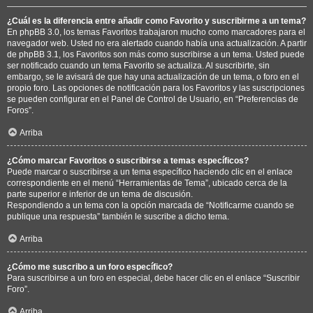
¿Cuál es la diferencia entre añadir como Favorito y suscribirme a un tema?
En phpBB 3.0, los temas Favoritos trabajaron mucho como marcadores para el
navegador web. Usted no era alertado cuando había una actualización. A partir
de phpBB 3.1, los Favoritos son más como suscribirse a un tema. Usted puede
ser notificado cuando un tema Favorito se actualiza. Al suscribirte, sin
embargo, se le avisará de que hay una actualización de un tema, o foro en el
propio foro. Las opciones de notificación para los Favoritos y las suscripciones
se pueden configurar en el Panel de Control de Usuario, en “Preferencias de
Foros”.
Arriba
¿Cómo marcar Favoritos o suscribirse a temas específicos?
Puede marcar o suscribirse a un tema específico haciendo clic en el enlace
correspondiente en el menú “Herramientas de Tema”, ubicado cerca de la
parte superior e inferior de un tema de discusión.
Respondiendo a un tema con la opción marcada de “Notificarme cuando se
publique una respuesta” también le suscribe a dicho tema.
Arriba
¿Cómo me suscribo a un foro específico?
Para suscribirse a un foro en especial, debe hacer clic en el enlace “Suscribir
Foro”.
Arriba