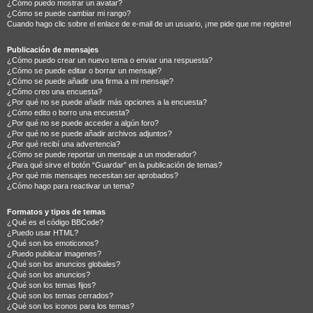
¿Cómo puedo mostrar un avatar?
¿Cómo se puede cambiar mi rango?
Cuando hago clic sobre el enlace de e-mail de un usuario, ¡me pide que me registre!
Publicación de mensajes
¿Cómo puedo crear un nuevo tema o enviar una respuesta?
¿Cómo se puede editar o borrar un mensaje?
¿Cómo se puede añadir una firma a mi mensaje?
¿Cómo creo una encuesta?
¿Por qué no se puede añadir más opciones a la encuesta?
¿Cómo edito o borro una encuesta?
¿Por qué no se puede acceder a algún foro?
¿Por qué no se puede añadir archivos adjuntos?
¿Por qué recibí una advertencia?
¿Cómo se puede reportar un mensaje a un moderador?
¿Para qué sirve el botón “Guardar” en la publicación de temas?
¿Por qué mis mensajes necesitan ser aprobados?
¿Cómo hago para reactivar un tema?
Formatos y tipos de temas
¿Qué es el código BBCode?
¿Puedo usar HTML?
¿Qué son los emoticonos?
¿Puedo publicar imagenes?
¿Qué son los anuncios globales?
¿Qué son los anuncios?
¿Qué son los temas fijos?
¿Qué son los temas cerrados?
¿Qué son los iconos para los temas?