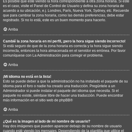
Es posible que esté viendo la hora correspondiente a otra zona horaria. Si este
es el caso, visite el Panel de Control de Usuario y defina su zona horaria de
acuerdo a su ubicación, e.j. Londres, París, Nueva York, Sydney, etc. Recuerde
que para cambiar la zona horaria, como las demás preferencias, debe estar
registrado. Si no lo está, este es un buen momento para hacerlo.
Arriba
Cambié la zona horaria en mi perfil, ¡pero la hora sigue siendo incorrecto!
Si está seguro de que de la zona horaria es correcta y la hora sigue siendo
incorrecta, entonces la hora almacenada en el servidor es errónea. Por favor
comuníquese con La Administración para corregir el problema.
Arriba
¡Mi idioma no está en la lista!
Esto se puede deber a que la administración no ha instalado el paquete de su
idioma para el foro o nadie ha creado una traducción. Pregúntele a un
Administrador si puede instalar el paquete del idioma que necesita. Si el
paquete no existe, siéntase libre de hacer una traducción. Puede encontrar
más información en el sitio web de
phpBB
®
Arriba
¿Qué es la imagen al lado de mi nombre de usuario?
Hay dos imágenes que pueden aparecer debajo de su nombre de usuario
cuando esté viendo los mensajes. Dependiendo de la plantilla que utilice el