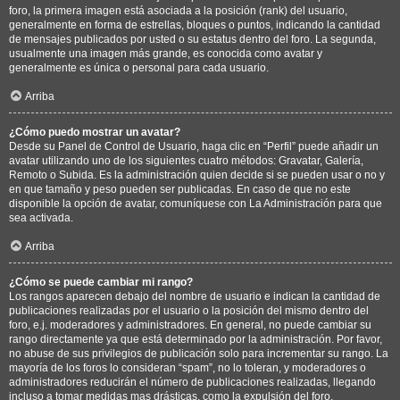
foro, la primera imagen está asociada a la posición (rank) del usuario,
generalmente en forma de estrellas, bloques o puntos, indicando la cantidad
de mensajes publicados por usted o su estatus dentro del foro. La segunda,
usualmente una imagen más grande, es conocida como avatar y
generalmente es única o personal para cada usuario.
Arriba
¿Cómo puedo mostrar un avatar?
Desde su Panel de Control de Usuario, haga clic en “Perfil” puede añadir un
avatar utilizando uno de los siguientes cuatro métodos: Gravatar, Galería,
Remoto o Subida. Es la administración quien decide si se pueden usar o no y
en que tamaño y peso pueden ser publicadas. En caso de que no este
disponible la opción de avatar, comuníquese con La Administración para que
sea activada.
Arriba
¿Cómo se puede cambiar mi rango?
Los rangos aparecen debajo del nombre de usuario e indican la cantidad de
publicaciones realizadas por el usuario o la posición del mismo dentro del
foro, e.j. moderadores y administradores. En general, no puede cambiar su
rango directamente ya que está determinado por la administración. Por favor,
no abuse de sus privilegios de publicación solo para incrementar su rango. La
mayoría de los foros lo consideran “spam”, no lo toleran, y moderadores o
administradores reducirán el número de publicaciones realizadas, llegando
incluso a tomar medidas mas drásticas, como la expulsión del foro.