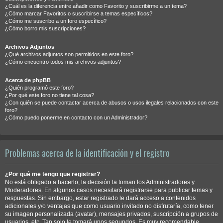
¿Cuál es la diferencia entre añadir como Favorito y suscribirme a un tema?
¿Cómo marcar Favoritos o suscribirse a temas específicos?
¿Cómo me suscribo a un foro específico?
¿Cómo borro mis suscripciones?
Archivos Adjuntos
¿Qué archivos adjuntos son permitidos en este foro?
¿Cómo encuentro todos mis archivos adjuntos?
Acerca de phpBB
¿Quién programó este foro?
¿Por qué este foro no tiene tal cosa?
¿Con quién se puede contactar acerca de abusos o usos ilegales relacionados con este
foro?
¿Cómo puedo ponerme en contacto con un Administrador?
Problemas acerca de la identificación y el registro
¿Por qué me tengo que registrar?
No está obligado a hacerlo, la decisión la toman los Administradores y
Moderadores. En algunos casos necesitará registrarse para publicar temas y
respuestas. Sin embargo, estar registrado le dará acceso a contenidos
adicionales y/o ventajas que como usuario invitado no disfrutaría, como tener
su imagen personalizada (avatar), mensajes privados, suscripción a grupos de
usuarios, etc. Tan solo le tomará unos segundos. Es muy recomendable.