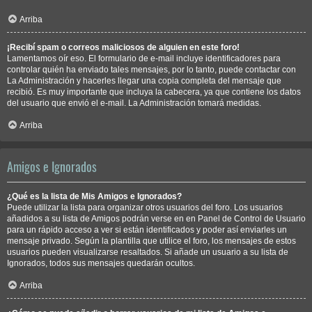
Arriba
¡Recibí spam o correos maliciosos de alguien en este foro!
Lamentamos oír eso. El formulario de e-mail incluye identificadores para
controlar quién ha enviado tales mensajes, por lo tanto, puede contactar con
La Administración y hacerles llegar una copia completa del mensaje que
recibió. Es muy importante que incluya la cabecera, ya que contiene los datos
del usuario que envió el e-mail. La Administración tomará medidas.
Arriba
Amigos e Ignorados
¿Qué es la lista de Mis Amigos e Ignorados?
Puede utilizar la lista para organizar otros usuarios del foro. Los usuarios
añadidos a su lista de Amigos podrán verse en en Panel de Control de Usuario
para un rápido acceso a ver si están identificados y poder así enviarles un
mensaje privado. Según la plantilla que utilice el foro, los mensajes de estos
usuarios pueden visualizarse resaltados. Si añade un usuario a su lista de
Ignorados, todos sus mensajes quedarán ocultos.
Arriba