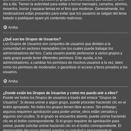
día a día. Tienen la autoridad para editar o borrar mensajes, cerrarlos, abrirlos,
moverlos, borrar y separar temas en el foro que moderan. Generalmente, los
moderadores están presentes para evitar que los usuarios se salgan del tema
tratado o publiquen spam y/o contenido malicioso.
Arriba
¿Qué son los Grupos de Usuarios?
Los Grupos de Usuarios son conjuntos de usuarios que dividen a la
comunidad en sectores manejables con los cuales puede trabajar los
administradores del foro. Cada usuario puede pertenecer a varios grupos y
cada grupo puede tener diferentes permisos. Esto ayuda, a los
administradores, a cambiar los permisos de muchos usuarios a la vez, tales
como los permisos de moderador, o garantizar el acceso a foros privados a los
usuarios.
Arriba
¿Donde están los Grupos de Usuarios y como me puedo unir a ellos?
Puede ver todos los Grupos de usuarios a través del enlace “Grupos de
Usuarios”. Si desea unirse a algún grupo, puede proceder haciendo clic en el
botón apropiado. No todos los grupos tienen libre acceso. Sin embargo,
algunos requieren aprobación para poder unirse, otros están cerrados y
algunos son ocultos. Si el grupo se encuentra abierto, puede unirse haciendo
clic en el botón correspondiente. Si el grupo requiere de aprobación para
unirse, puede solicitar unirse haciendo clic en el botón correspondiente. El
responsable del grupo deberá aprobar su solicitud y seguramente le