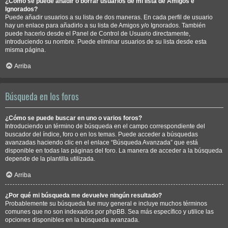
¿Cómo se puede añadir o borrar usuarios de mi lista de Amigos e
Ignorados?
Puede añadir usuarios a su lista de dos maneras. En cada perfil de usuario
hay un enlace para añadirlo a su lista de Amigos y/o Ignorados. También
puede hacerlo desde el Panel de Control de Usuario directamente,
introduciendo su nombre. Puede eliminar usuarios de su lista desde esta
misma página.
Arriba
Búsqueda en los foros
¿Cómo se puede buscar en uno o varios foros?
Introduciendo un término de búsqueda en el campo correspondiente del
buscador del índice, foro o en los temas. Puede acceder a búsquedas
avanzadas haciendo clic en el enlace “Búsqueda Avanzada” que está
disponible en todas las páginas del foro. La manera de acceder a la búsqueda
depende de la plantilla utilizada.
Arriba
¿Por qué mi búsqueda me devuelve ningún resultado?
Probablemente su búsqueda fue muy general e incluye muchos términos
comunes que no son indexados por phpBB. Sea más específico y utilice las
opciones disponibles en la búsqueda avanzada.