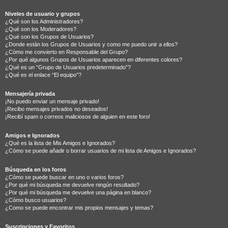
Niveles de usuario y grupos
¿Qué son los Administradores?
¿Qué son los Moderadores?
¿Qué son los Grupos de Usuarios?
¿Donde están los Grupos de Usuarios y como me puedo unir a ellos?
¿Cómo me convierto en Responsable del Grupo?
¿Por qué algunos Grupos de Usuarios aparecen en diferentes colores?
¿Qué es un “Grupo de Usuarios predeterminado”?
¿Qué es el enlace “El equipo”?
Mensajería privada
¡No puedo enviar un mensaje privado!
¡Recibo mensajes privados no deseados!
¡Recibí spam o correos maliciosos de alguien en este foro!
Amigos e Ignorados
¿Qué es la lista de Mis Amigos e Ignorados?
¿Cómo se puede añadir o borrar usuarios de mi lista de Amigos e Ignorados?
Búsqueda en los foros
¿Cómo se puede buscar en uno o varios foros?
¿Por qué mi búsqueda me devuelve ningún resultado?
¿Por qué mi búsqueda me devuelve una página en blanco?
¿Cómo busco usuarios?
¿Como se puede encontrar mis propios mensajes y temas?
Suscripciones y Favoritos