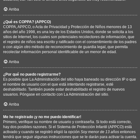
Arriba
¿Qué es COPPA? (APPCO)
COPPA, APPCO, o Acta de Privacidad y Protección de Niños menores de 13
años del año 1998, es una ley de los Estados Unidos, donde se solicita a los
sitios de Internet, los cuales son potenciales recolectores de información, que
el registro de niños sea escrito y ratificado con el consentimiento de los padres
o con algún otro método de reconocimiento de guardia legal, que permita
recolectar información personal identificable de un menor de edad.
Arriba
¿Por qué no puedo registrarme?
Es posible que La Administración del sitio haya baneado su dirección IP o que
el nombre de usuario con el que está intentando registrarse, esté
deshabilitado. También puede estar deshabilitado el registro de nuevos
usuarios. Póngase en contacto con La Administración del sitio.
Arriba
Me he registrado ¡y no me puedo identificar!
Primero, verifique su nombre de usuario y contraseña. Si todo está correcto,
hay dos posibles razones. Si el Sistema de Protección Infantil (APPCO) está
activado y cuando se registró eligió la opción
Soy menor de 13 años
entonces
tendrá que seguir algunas instrucciones que se le darán para activar la cuenta.