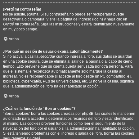
¡Perdí mi contraseña!
No se asuste, ¡calma! Si su contraseña no puede ser recuperada puede
desactivarla o cambiarla. Visite la página de ingreso (login) y haga clic en
Olvidé mi contraseña
. Siga las instrucciones y estará identificado nuevamente
en muy poco tiempo.
Arriba
¿Por qué mi sesión de usuario expira automáticamente?
Si no activa la casilla
Recordar
cuando ingresa al foro, sus datos se guardan
en una cookie segura, que se elimina al salir de la página o al cabo de cierto
tiempo. Esto previene que su cuenta pueda ser usada por otra persona. Para
que el sistema le reconozca automáticamente solo marque la casilla al
ingresar. No es recomendable si accede al foro desde un PC compartido, e.j.
biblioteca, cyber-cafés, PCs de universidades, etc. Si no ve la casilla, significa
que la administración del foro ha deshabilitado la opción.
Arriba
¿Cuál es la función de “Borrar cookies”?
“Borrar cookies” borra las cookies creadas por phpBB, las cuales le mantienen
autorizado para acceder a determinados recursos del foro y estar identificado
al mismo. Las cookies proveen funciones como leer el seguimiento de la
navegación del foro por el usuario si la administración ha habilitado la opción.
Si está teniendo problemas con el ingreso o salida del foro, borrar las cookies
seguramente ayudará.