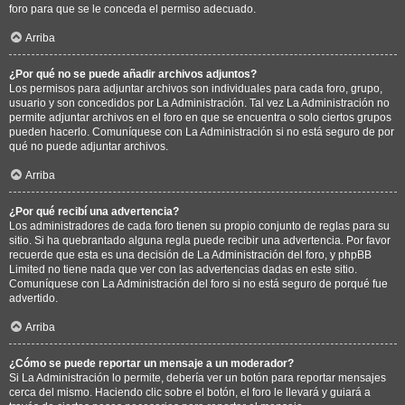
foro para que se le conceda el permiso adecuado.
Arriba
¿Por qué no se puede añadir archivos adjuntos?
Los permisos para adjuntar archivos son individuales para cada foro, grupo,
usuario y son concedidos por La Administración. Tal vez La Administración no
permite adjuntar archivos en el foro en que se encuentra o solo ciertos grupos
pueden hacerlo. Comuníquese con La Administración si no está seguro de por
qué no puede adjuntar archivos.
Arriba
¿Por qué recibí una advertencia?
Los administradores de cada foro tienen su propio conjunto de reglas para su
sitio. Si ha quebrantado alguna regla puede recibir una advertencia. Por favor
recuerde que esta es una decisión de La Administración del foro, y phpBB
Limited no tiene nada que ver con las advertencias dadas en este sitio.
Comuníquese con La Administración del foro si no está seguro de porqué fue
advertido.
Arriba
¿Cómo se puede reportar un mensaje a un moderador?
Si La Administración lo permite, debería ver un botón para reportar mensajes
cerca del mismo. Haciendo clic sobre el botón, el foro le llevará y guiará a