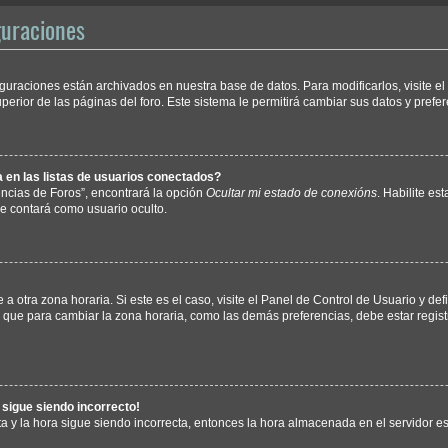
guraciones
iguraciones están archivados en nuestra base de datos. Para modificarlos, visite e
erior de las páginas del foro. Este sistema le permitirá cambiar sus datos y prefer
en las listas de usuarios conectados?
ncias de Foros”, encontrará la opción
Ocultar mi estado de conexións
. Habilite es
e contará como usuario oculto.
a otra zona horaria. Si este es el caso, visite el Panel de Control de Usuario y def
 que para cambiar la zona horaria, como las demás preferencias, debe estar regist
a sigue siendo incorrecto!
ta y la hora sigue siendo incorrecta, entonces la hora almacenada en el servidor 