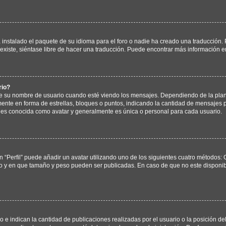
instalado el paquete de su idioma para el foro o nadie ha creado una traducción. P
existe, siéntase libre de hacer una traducción. Puede encontrar más información e
rio?
u nombre de usuario cuando esté viendo los mensajes. Dependiendo de la plantilla
mente en forma de estrellas, bloques o puntos, indicando la cantidad de mensajes p
s conocida como avatar y generalmente es única o personal para cada usuario.
 “Perfil” puede añadir un avatar utilizando uno de los siguientes cuatro métodos: 
no y en que tamaño y peso pueden ser publicadas. En caso de que no este disponi
 indican la cantidad de publicaciones realizadas por el usuario o la posición del