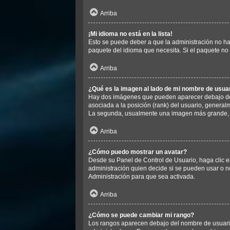
Arriba
¡Mi idioma no está en la lista!
Esto se puede deber a que la administración no ha 
paquete del idioma que necesita. Si el paquete no 
Arriba
¿Qué es la imagen al lado de mi nombre de usua
Hay dos imágenes que pueden aparecer debajo de s
asociada a la posición (rank) del usuario, general
La segunda, usualmente una imagen más grande, e
Arriba
¿Cómo puedo mostrar un avatar?
Desde su Panel de Control de Usuario, haga clic en
administración quien decide si se pueden usar o 
Administración para que sea activada.
Arriba
¿Cómo se puede cambiar mi rango?
Los rangos aparecen debajo del nombre de usuario e