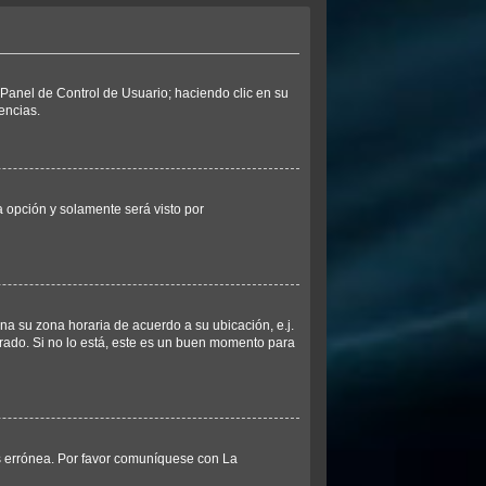
l Panel de Control de Usuario; haciendo clic en su
encias.
ta opción y solamente será visto por
ina su zona horaria de acuerdo a su ubicación, e.j.
rado. Si no lo está, este es un buen momento para
es errónea. Por favor comuníquese con La