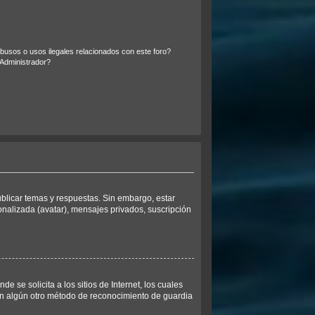
usos o usos ilegales relacionados con este foro?
Administrador?
ublicar temas y respuestas. Sin embargo, estar
onalizada (avatar), mensajes privados, suscripción
se solicita a los sitios de Internet, los cuales
 con algún otro método de reconocimiento de guardia