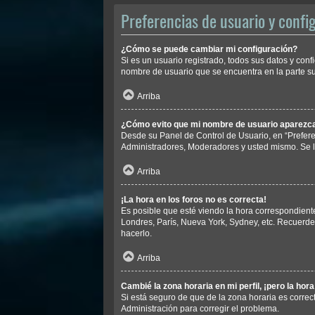
Preferencias de usuario y confi
¿Cómo se puede cambiar mi configuración?
Si es un usuario registrado, todos sus datos y conf
nombre de usuario que se encuentra en la parte sup
Arriba
¿Cómo evito que mi nombre de usuario aparezca 
Desde su Panel de Control de Usuario, en “Prefere
Administradores, Moderadores y usted mismo. Se l
Arriba
¡La hora en los foros no es correcta!
Es posible que esté viendo la hora correspondiente 
Londres, París, Nueva York, Sydney, etc. Recuerde
hacerlo.
Arriba
Cambié la zona horaria en mi perfil, ¡pero la hor
Si está seguro de que de la zona horaria es correc
Administración para corregir el problema.