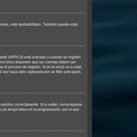
trarse, esté deshabilitado. También puede estar
fantil (APPCO) está activado y cuando se registró
unos foros disponen que las cuentas deben ser
r el proceso de registro. Si se le envió un e-mail,
l vez haya sido capturada por un filtro anti-spam.
escritos correctamente. Si lo están, comuníquese
y/o tenga fallos en la programación, por lo que