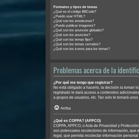
Formatos y tipos de temas
¿Qué es el código BBCode?
¿Puedo usar HTML?
¿Qué son los emoticonos?
¿Puedo publicar imagenes?
¿Qué son los anuncios globales?
¿Qué son los anuncios?
¿Qué son los temas fijos?
¿Qué son los temas cerrados?
¿Qué son los iconos para los temas?
Problemas acerca de la identific
¿Por qué me tengo que registrar?
No está obligado a hacerlo, la decisión la toman 
registrado le dará acceso a contenidos adicionales
a grupos de usuarios, etc. Tan solo le tomará un
Arriba
¿Qué es COPPA? (APPCO)
COPPA, APPCO, o Acta de Privacidad y Protección d
son potenciales recolectores de información, que e
legal, que permita recolectar información personal