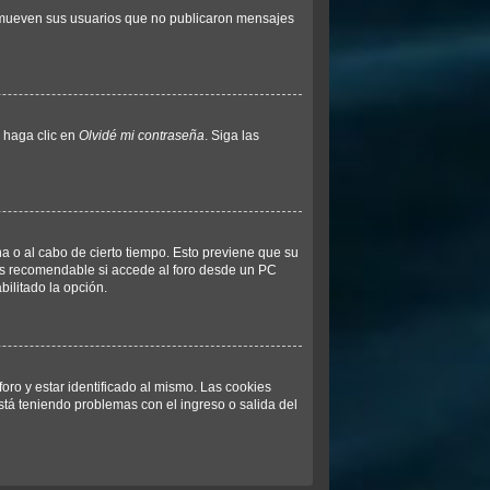
remueven sus usuarios que no publicaron mensajes
y haga clic en
Olvidé mi contraseña
. Siga las
na o al cabo de cierto tiempo. Esto previene que su
 es recomendable si accede al foro desde un PC
bilitado la opción.
oro y estar identificado al mismo. Las cookies
está teniendo problemas con el ingreso o salida del