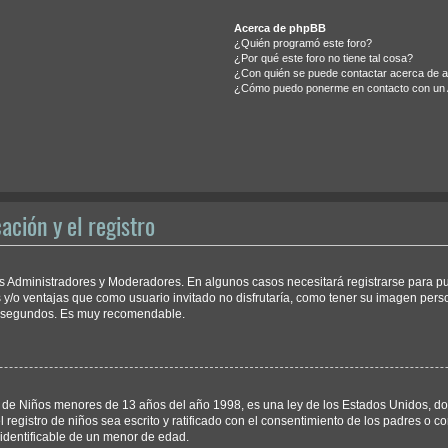
Acerca de phpBB
¿Quién programó este foro?
¿Por qué este foro no tiene tal cosa?
¿Con quién se puede contactar acerca de ab
¿Cómo puedo ponerme en contacto con un 
ación y el registro
los Administradores y Moderadores. En algunos casos necesitará registrarse para p
 y/o ventajas que como usuario invitado no disfrutaría, como tener su imagen pers
os segundos. Es muy recomendable.
e Niños menores de 13 años del año 1998, es una ley de los Estados Unidos, donde 
l registro de niños sea escrito y ratificado con el consentimiento de los padres o
 identificable de un menor de edad.