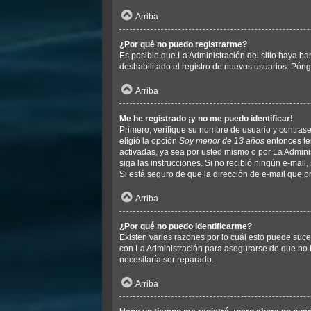
Arriba
¿Por qué no puedo registrarme?
Es posible que La Administración del sitio haya ba
deshabilitado el registro de nuevos usuarios. Póng
Arriba
Me he registrado ¡y no me puedo identificar!
Primero, verifique su nombre de usuario y contrase
eligió la opción
Soy menor de 13 años
entonces ten
activadas, ya sea por usted mismo o por La Administr
siga las instrucciones. Si no recibió ningún e-mail
Si está seguro de que la dirección de e-mail que p
Arriba
¿Por qué no puedo identificarme?
Existen varias razones por lo cuál esto puede suc
con La Administración para asegurarse de que no h
necesitaría ser reparado.
Arriba