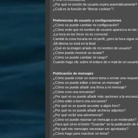
¿Por qué mi sesión de usuario expira automáticamente?
¿Cuál es la función de “Borrar cookies”?
Preferencias de usuario y configuraciones
¿Cómo se puede cambiar mi configuración?
¿Cómo evito que mi nombre de usuario aparezca en las 
¡La hora en los foros no es correcta!
Cambié la zona horaria en mi perfil, ¡pero la hora sigue s
¡Mi idioma no está en la lista!
¿Qué es la imagen al lado de mi nombre de usuario?
¿Cómo puedo mostrar un avatar?
¿Cómo se puede cambiar mi rango?
Cuando hago clic sobre el enlace de e-mail de un usuario
Publicación de mensajes
¿Cómo puedo crear un nuevo tema o enviar una respue
¿Cómo se puede editar o borrar un mensaje?
¿Cómo se puede añadir una firma a mi mensaje?
¿Cómo creo una encuesta?
¿Por qué no se puede añadir más opciones a la encuest
¿Cómo edito o borro una encuesta?
¿Por qué no se puede acceder a algún foro?
¿Por qué no se puede añadir archivos adjuntos?
¿Por qué recibí una advertencia?
¿Cómo se puede reportar un mensaje a un moderador?
¿Para qué sirve el botón “Guardar” en la publicación de
¿Por qué mis mensajes necesitan ser aprobados?
¿Cómo hago para reactivar un tema?