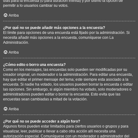
días para la encuesta (0 para duración infinita) y por último la opción de
permitir a lo usuarios cambiar su votos.
Arriba
¿Por qué no se puede añadir más opciones a la encuesta?
El límite para opciones de una encuesta está fijado por la administración. Si
necesita añadir más opciones a la encuesta, comuníquese con La
Administración.
Arriba
¿Cómo edito o borro una encuesta?
Como en los mensajes, las encuestas solo pueden ser modificadas por su
creador original, un moderador o la administración. Para editar una encuesta,
hay que editar el primer mensaje del tema; este siempre esta asociado a la
encuesta. Si nadie ha votado, los usuarios pueden borrar la encuesta o editar
las opciones. Sin embargo, si algún miembro ha votado, solo moderadores o
administradores pueden editar o borrar la encuesta. Esto evita que las
encuestas sean cambiadas a mitad de la votación.
Arriba
¿Por qué no se puede acceder a algún foro?
Algunos foros pueden estar limitados para ciertos usuarios o grupos y para
visualizar, leer, publicar o llevar a cabo otra acción allí necesita una
autorización especial. Comuníquese con un moderador o administrador del