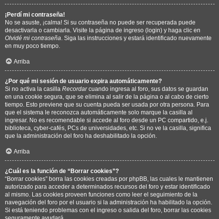
¡Perdí mi contraseña!
No se asuste, ¡calma! Si su contraseña no puede ser recuperada puede
desactivarla o cambiarla. Visite la página de ingreso (login) y haga clic en
Olvidé mi contraseña
. Siga las instrucciones y estará identificado nuevamente
en muy poco tiempo.
Arriba
¿Por qué mi sesión de usuario expira automáticamente?
Si no activa la casilla
Recordar
cuando ingresa al foro, sus datos se guardan
en una cookie segura, que se elimina al salir de la página o al cabo de cierto
tiempo. Esto previene que su cuenta pueda ser usada por otra persona. Para
que el sistema le reconozca automáticamente solo marque la casilla al
ingresar. No es recomendable si accede al foro desde un PC compartido, e.j.
biblioteca, cyber-cafés, PCs de universidades, etc. Si no ve la casilla, significa
que la administración del foro ha deshabilitado la opción.
Arriba
¿Cuál es la función de “Borrar cookies”?
“Borrar cookies” borra las cookies creadas por phpBB, las cuales le mantienen
autorizado para acceder a determinados recursos del foro y estar identificado
al mismo. Las cookies proveen funciones como leer el seguimiento de la
navegación del foro por el usuario si la administración ha habilitado la opción.
Si está teniendo problemas con el ingreso o salida del foro, borrar las cookies
seguramente ayudará.