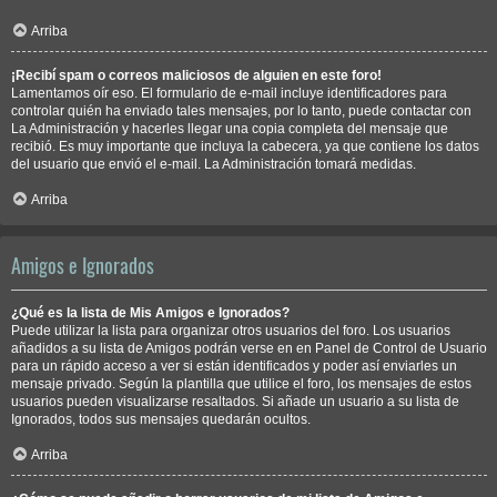
Arriba
¡Recibí spam o correos maliciosos de alguien en este foro!
Lamentamos oír eso. El formulario de e-mail incluye identificadores para
controlar quién ha enviado tales mensajes, por lo tanto, puede contactar con
La Administración y hacerles llegar una copia completa del mensaje que
recibió. Es muy importante que incluya la cabecera, ya que contiene los datos
del usuario que envió el e-mail. La Administración tomará medidas.
Arriba
Amigos e Ignorados
¿Qué es la lista de Mis Amigos e Ignorados?
Puede utilizar la lista para organizar otros usuarios del foro. Los usuarios
añadidos a su lista de Amigos podrán verse en en Panel de Control de Usuario
para un rápido acceso a ver si están identificados y poder así enviarles un
mensaje privado. Según la plantilla que utilice el foro, los mensajes de estos
usuarios pueden visualizarse resaltados. Si añade un usuario a su lista de
Ignorados, todos sus mensajes quedarán ocultos.
Arriba