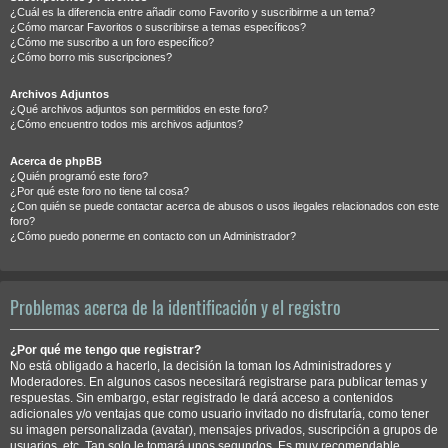
¿Cuál es la diferencia entre añadir como Favorito y suscribirme a un tema?
¿Cómo marcar Favoritos o suscribirse a temas específicos?
¿Cómo me suscribo a un foro específico?
¿Cómo borro mis suscripciones?
Archivos Adjuntos
¿Qué archivos adjuntos son permitidos en este foro?
¿Cómo encuentro todos mis archivos adjuntos?
Acerca de phpBB
¿Quién programó este foro?
¿Por qué este foro no tiene tal cosa?
¿Con quién se puede contactar acerca de abusos o usos ilegales relacionados con este
foro?
¿Cómo puedo ponerme en contacto con un Administrador?
Problemas acerca de la identificación y el registro
¿Por qué me tengo que registrar?
No está obligado a hacerlo, la decisión la toman los Administradores y
Moderadores. En algunos casos necesitará registrarse para publicar temas y
respuestas. Sin embargo, estar registrado le dará acceso a contenidos
adicionales y/o ventajas que como usuario invitado no disfrutaría, como tener
su imagen personalizada (avatar), mensajes privados, suscripción a grupos de
usuarios, etc. Tan solo le tomará unos segundos. Es muy recomendable.