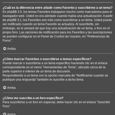
¿Cuál es la diferencia entre añadir como Favorito y suscribirme a un tema?
En phpBB 3.0, los temas Favoritos trabajaron mucho como marcadores para el
navegador web. Usted no era alertado cuando había una actualización. A partir
de phpBB 3.1, los Favoritos son más como suscribirse a un tema. Usted puede
ser notificado cuando un tema Favorito se actualiza. Al suscribirte, sin
embargo, se le avisará de que hay una actualización de un tema, o foro en el
propio foro. Las opciones de notificación para los Favoritos y las suscripciones
se pueden configurar en el Panel de Control de Usuario, en “Preferencias de
Foros”.
Arriba
¿Cómo marcar Favoritos o suscribirse a temas específicos?
Puede marcar o suscribirse a un tema específico haciendo clic en el enlace
correspondiente en el menú “Herramientas de Tema”, ubicado cerca de la
parte superior e inferior de un tema de discusión.
Respondiendo a un tema con la opción marcada de “Notificarme cuando se
publique una respuesta” también le suscribe a dicho tema.
Arriba
¿Cómo me suscribo a un foro específico?
Para suscribirse a un foro en especial, debe hacer clic en el enlace “Suscribir
Foro”.
Arriba