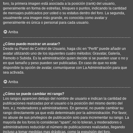
foro, la primera imagen está asociada a la posición (rank) del usuario,
generalmente en forma de estrellas, bloques o puntos, indicando la cantidad
de mensajes publicados por usted o su estatus dentro del foro. La segunda,
usualmente una imagen más grande, es conocida como avatar y
generalmente es única o personal para cada usuario.
Arriba
¿Cómo puedo mostrar un avatar?
Desde su Panel de Control de Usuario, haga clic en “Perfil” puede añadir un
avatar utilizando uno de los siguientes cuatro métodos: Gravatar, Galería,
Remoto o Subida. Es la administración quien decide si se pueden usar o no y
en que tamaño y peso pueden ser publicadas. En caso de que no este
disponible la opción de avatar, comuníquese con La Administración para que
sea activada.
Arriba
¿Cómo se puede cambiar mi rango?
Los rangos aparecen debajo del nombre de usuario e indican la cantidad de
publicaciones realizadas por el usuario o la posición del mismo dentro del
foro, e.j. moderadores y administradores. En general, no puede cambiar su
rango directamente ya que está determinado por la administración. Por favor,
no abuse de sus privilegios de publicación solo para incrementar su rango. La
mayoría de los foros lo consideran “spam”, no lo toleran, y moderadores o
administradores reducirán el número de publicaciones realizadas, llegando
incluso a tomar medidas mas drásticas, como la expulsión del foro.