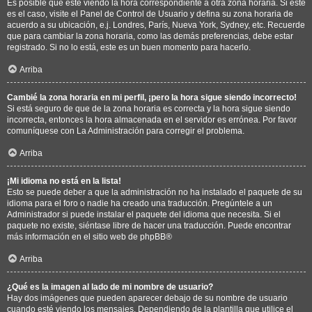
Es posible que esté viendo la hora correspondiente a otra zona horaria. Si este
es el caso, visite el Panel de Control de Usuario y defina su zona horaria de
acuerdo a su ubicación, e.j. Londres, París, Nueva York, Sydney, etc. Recuerde
que para cambiar la zona horaria, como las demás preferencias, debe estar
registrado. Si no lo está, este es un buen momento para hacerlo.
Arriba
Cambié la zona horaria en mi perfil, ¡pero la hora sigue siendo incorrecto!
Si está seguro de que de la zona horaria es correcta y la hora sigue siendo
incorrecta, entonces la hora almacenada en el servidor es errónea. Por favor
comuníquese con La Administración para corregir el problema.
Arriba
¡Mi idioma no está en la lista!
Esto se puede deber a que la administración no ha instalado el paquete de su
idioma para el foro o nadie ha creado una traducción. Pregúntele a un
Administrador si puede instalar el paquete del idioma que necesita. Si el
paquete no existe, siéntase libre de hacer una traducción. Puede encontrar
más información en el sitio web de
phpBB
®
Arriba
¿Qué es la imagen al lado de mi nombre de usuario?
Hay dos imágenes que pueden aparecer debajo de su nombre de usuario
cuando esté viendo los mensajes. Dependiendo de la plantilla que utilice el