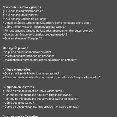
Niveles de usuario y grupos
¿Qué son los Administradores?
¿Qué son los Moderadores?
¿Qué son los Grupos de Usuarios?
¿Donde están los Grupos de Usuarios y como me puedo unir a ellos?
¿Cómo me convierto en Responsable del Grupo?
¿Por qué algunos Grupos de Usuarios aparecen en diferentes colores?
¿Qué es un “Grupo de Usuarios predeterminado”?
¿Qué es el enlace “El equipo”?
Mensajería privada
¡No puedo enviar un mensaje privado!
¡Recibo mensajes privados no deseados!
¡Recibí spam o correos maliciosos de alguien en este foro!
Amigos e Ignorados
¿Qué es la lista de Mis Amigos e Ignorados?
¿Cómo se puede añadir o borrar usuarios de mi lista de Amigos e Ignorados?
Búsqueda en los foros
¿Cómo se puede buscar en uno o varios foros?
¿Por qué mi búsqueda me devuelve ningún resultado?
¿Por qué mi búsqueda me devuelve una página en blanco?
¿Cómo busco usuarios?
¿Como se puede encontrar mis propios mensajes y temas?
Suscripciones y Favoritos