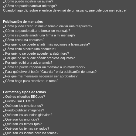
¿Cómo puedo mostrar un avatar?
¿Cómo se puede cambiar mi rango?
Cuando hago clic sobre el enlace de e-mail de un usuario, ¡me pide que me registre!
Publicación de mensajes
¿Cómo puedo crear un nuevo tema o enviar una respuesta?
¿Cómo se puede editar o borrar un mensaje?
¿Cómo se puede añadir una firma a mi mensaje?
¿Cómo creo una encuesta?
¿Por qué no se puede añadir más opciones a la encuesta?
¿Cómo edito o borro una encuesta?
¿Por qué no se puede acceder a algún foro?
¿Por qué no se puede añadir archivos adjuntos?
¿Por qué recibí una advertencia?
¿Cómo se puede reportar un mensaje a un moderador?
¿Para qué sirve el botón “Guardar” en la publicación de temas?
¿Por qué mis mensajes necesitan ser aprobados?
¿Cómo hago para reactivar un tema?
Formatos y tipos de temas
¿Qué es el código BBCode?
¿Puedo usar HTML?
¿Qué son los emoticonos?
¿Puedo publicar imagenes?
¿Qué son los anuncios globales?
¿Qué son los anuncios?
¿Qué son los temas fijos?
¿Qué son los temas cerrados?
¿Qué son los iconos para los temas?