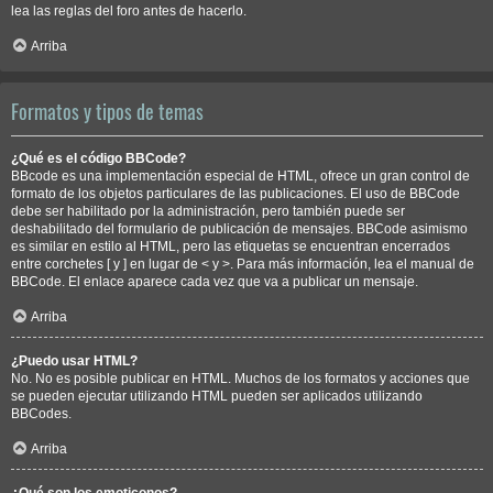
lea las reglas del foro antes de hacerlo.
Arriba
Formatos y tipos de temas
¿Qué es el código BBCode?
BBcode es una implementación especial de HTML, ofrece un gran control de
formato de los objetos particulares de las publicaciones. El uso de BBCode
debe ser habilitado por la administración, pero también puede ser
deshabilitado del formulario de publicación de mensajes. BBCode asimismo
es similar en estilo al HTML, pero las etiquetas se encuentran encerrados
entre corchetes [ y ] en lugar de < y >. Para más información, lea el manual de
BBCode. El enlace aparece cada vez que va a publicar un mensaje.
Arriba
¿Puedo usar HTML?
No. No es posible publicar en HTML. Muchos de los formatos y acciones que
se pueden ejecutar utilizando HTML pueden ser aplicados utilizando
BBCodes.
Arriba
¿Qué son los emoticonos?