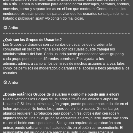
día a día. Tienen la autoridad para editar o borrar mensajes, cerrarlos, abrirlos,
moverlos, borrar y separar temas en el foro que moderan. Generalmente, los
moderadores están presentes para evitar que los usuarios se salgan del tema
tratado o publiquen spam y/o contenido malicioso.
Arriba
¿Qué son los Grupos de Usuarios?
Los Grupos de Usuarios son conjuntos de usuarios que dividen a la
comunidad en sectores manejables con los cuales puede trabajar los
administradores del foro. Cada usuario puede pertenecer a varios grupos y
cada grupo puede tener diferentes permisos. Esto ayuda, a los
administradores, a cambiar los permisos de muchos usuarios a la vez, tales
como los permisos de moderador, o garantizar el acceso a foros privados a los
usuarios.
Arriba
¿Donde están los Grupos de Usuarios y como me puedo unir a ellos?
Puede ver todos los Grupos de usuarios a través del enlace “Grupos de
Usuarios”. Si desea unirse a algún grupo, puede proceder haciendo clic en el
botón apropiado. No todos los grupos tienen libre acceso. Sin embargo,
algunos requieren aprobación para poder unirse, otros están cerrados y
algunos son ocultos. Si el grupo se encuentra abierto, puede unirse haciendo
clic en el botón correspondiente. Si el grupo requiere de aprobación para
unirse, puede solicitar unirse haciendo clic en el botón correspondiente. El
responsable del grupo deberá aprobar su solicitud y seguramente le