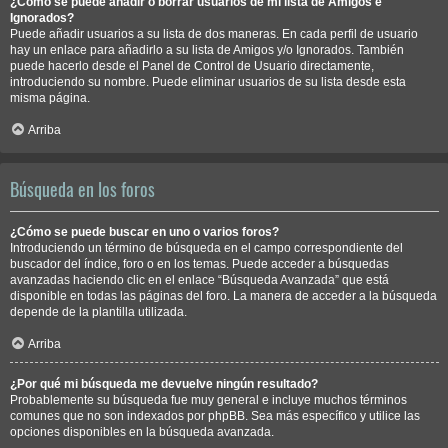
¿Cómo se puede añadir o borrar usuarios de mi lista de Amigos e
Ignorados?
Puede añadir usuarios a su lista de dos maneras. En cada perfil de usuario
hay un enlace para añadirlo a su lista de Amigos y/o Ignorados. También
puede hacerlo desde el Panel de Control de Usuario directamente,
introduciendo su nombre. Puede eliminar usuarios de su lista desde esta
misma página.
Arriba
Búsqueda en los foros
¿Cómo se puede buscar en uno o varios foros?
Introduciendo un término de búsqueda en el campo correspondiente del
buscador del índice, foro o en los temas. Puede acceder a búsquedas
avanzadas haciendo clic en el enlace “Búsqueda Avanzada” que está
disponible en todas las páginas del foro. La manera de acceder a la búsqueda
depende de la plantilla utilizada.
Arriba
¿Por qué mi búsqueda me devuelve ningún resultado?
Probablemente su búsqueda fue muy general e incluye muchos términos
comunes que no son indexados por phpBB. Sea más específico y utilice las
opciones disponibles en la búsqueda avanzada.