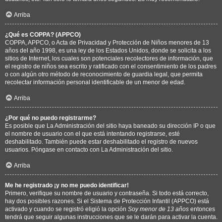
Arriba
¿Qué es COPPA? (APPCO)
COPPA, APPCO, o Acta de Privacidad y Protección de Niños menores de 13
años del año 1998, es una ley de los Estados Unidos, donde se solicita a los
sitios de Internet, los cuales son potenciales recolectores de información, que
el registro de niños sea escrito y ratificado con el consentimiento de los padres
o con algún otro método de reconocimiento de guardia legal, que permita
recolectar información personal identificable de un menor de edad.
Arriba
¿Por qué no puedo registrarme?
Es posible que La Administración del sitio haya baneado su dirección IP o que
el nombre de usuario con el que está intentando registrarse, esté
deshabilitado. También puede estar deshabilitado el registro de nuevos
usuarios. Póngase en contacto con La Administración del sitio.
Arriba
Me he registrado ¡y no me puedo identificar!
Primero, verifique su nombre de usuario y contraseña. Si todo está correcto,
hay dos posibles razones. Si el Sistema de Protección Infantil (APPCO) está
activado y cuando se registró eligió la opción
Soy menor de 13 años
entonces
tendrá que seguir algunas instrucciones que se le darán para activar la cuenta.