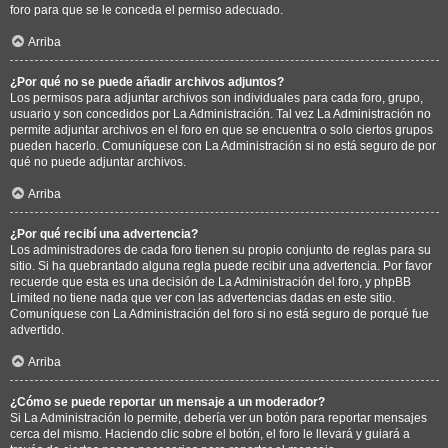
foro para que se le conceda el permiso adecuado.
Arriba
¿Por qué no se puede añadir archivos adjuntos?
Los permisos para adjuntar archivos son individuales para cada foro, grupo,
usuario y son concedidos por La Administración. Tal vez La Administración no
permite adjuntar archivos en el foro en que se encuentra o solo ciertos grupos
pueden hacerlo. Comuníquese con La Administración si no está seguro de por
qué no puede adjuntar archivos.
Arriba
¿Por qué recibí una advertencia?
Los administradores de cada foro tienen su propio conjunto de reglas para su
sitio. Si ha quebrantado alguna regla puede recibir una advertencia. Por favor
recuerde que esta es una decisión de La Administración del foro, y phpBB
Limited no tiene nada que ver con las advertencias dadas en este sitio.
Comuníquese con La Administración del foro si no está seguro de porqué fue
advertido.
Arriba
¿Cómo se puede reportar un mensaje a un moderador?
Si La Administración lo permite, debería ver un botón para reportar mensajes
cerca del mismo. Haciendo clic sobre el botón, el foro le llevará y guiará a