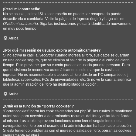
¡Perdí mi contraseña!
No se asuste, ¡calma! Si su contraseña no puede ser recuperada puede
desactivarla o cambiarla. Visite la página de ingreso (login) y haga clic en
Olvidé mi contraseña
. Siga las instrucciones y estará identificado nuevamente
en muy poco tiempo.
Arriba
¿Por qué mi sesión de usuario expira automáticamente?
Si no activa la casilla
Recordar
cuando ingresa al foro, sus datos se guardan
en una cookie segura, que se elimina al salir de la página o al cabo de cierto
tiempo. Esto previene que su cuenta pueda ser usada por otra persona. Para
que el sistema le reconozca automáticamente solo marque la casilla al
ingresar. No es recomendable si accede al foro desde un PC compartido, e.j.
biblioteca, cyber-cafés, PCs de universidades, etc. Si no ve la casilla, significa
que la administración del foro ha deshabilitado la opción.
Arriba
¿Cuál es la función de “Borrar cookies”?
“Borrar cookies” borra las cookies creadas por phpBB, las cuales le mantienen
autorizado para acceder a determinados recursos del foro y estar identificado
al mismo. Las cookies proveen funciones como leer el seguimiento de la
navegación del foro por el usuario si la administración ha habilitado la opción.
Si está teniendo problemas con el ingreso o salida del foro, borrar las cookies
seguramente ayudará.