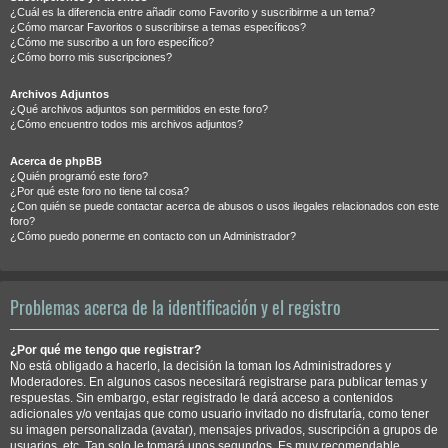
¿Cuál es la diferencia entre añadir como Favorito y suscribirme a un tema?
¿Cómo marcar Favoritos o suscribirse a temas específicos?
¿Cómo me suscribo a un foro específico?
¿Cómo borro mis suscripciones?
Archivos Adjuntos
¿Qué archivos adjuntos son permitidos en este foro?
¿Cómo encuentro todos mis archivos adjuntos?
Acerca de phpBB
¿Quién programó este foro?
¿Por qué este foro no tiene tal cosa?
¿Con quién se puede contactar acerca de abusos o usos ilegales relacionados con este
foro?
¿Cómo puedo ponerme en contacto con un Administrador?
Problemas acerca de la identificación y el registro
¿Por qué me tengo que registrar?
No está obligado a hacerlo, la decisión la toman los Administradores y
Moderadores. En algunos casos necesitará registrarse para publicar temas y
respuestas. Sin embargo, estar registrado le dará acceso a contenidos
adicionales y/o ventajas que como usuario invitado no disfrutaría, como tener
su imagen personalizada (avatar), mensajes privados, suscripción a grupos de
usuarios, etc. Tan solo le tomará unos segundos. Es muy recomendable.