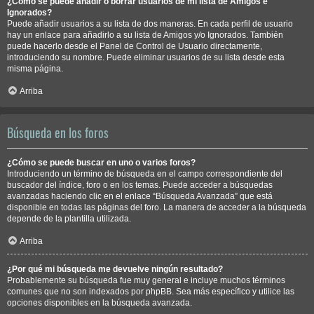
¿Cómo se puede añadir o borrar usuarios de mi lista de Amigos e
Ignorados?
Puede añadir usuarios a su lista de dos maneras. En cada perfil de usuario
hay un enlace para añadirlo a su lista de Amigos y/o Ignorados. También
puede hacerlo desde el Panel de Control de Usuario directamente,
introduciendo su nombre. Puede eliminar usuarios de su lista desde esta
misma página.
Arriba
Búsqueda en los foros
¿Cómo se puede buscar en uno o varios foros?
Introduciendo un término de búsqueda en el campo correspondiente del
buscador del índice, foro o en los temas. Puede acceder a búsquedas
avanzadas haciendo clic en el enlace “Búsqueda Avanzada” que está
disponible en todas las páginas del foro. La manera de acceder a la búsqueda
depende de la plantilla utilizada.
Arriba
¿Por qué mi búsqueda me devuelve ningún resultado?
Probablemente su búsqueda fue muy general e incluye muchos términos
comunes que no son indexados por phpBB. Sea más específico y utilice las
opciones disponibles en la búsqueda avanzada.