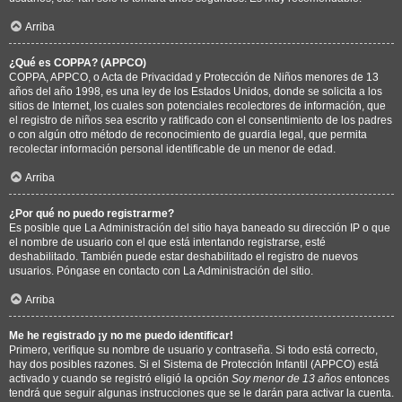
Arriba
¿Qué es COPPA? (APPCO)
COPPA, APPCO, o Acta de Privacidad y Protección de Niños menores de 13
años del año 1998, es una ley de los Estados Unidos, donde se solicita a los
sitios de Internet, los cuales son potenciales recolectores de información, que
el registro de niños sea escrito y ratificado con el consentimiento de los padres
o con algún otro método de reconocimiento de guardia legal, que permita
recolectar información personal identificable de un menor de edad.
Arriba
¿Por qué no puedo registrarme?
Es posible que La Administración del sitio haya baneado su dirección IP o que
el nombre de usuario con el que está intentando registrarse, esté
deshabilitado. También puede estar deshabilitado el registro de nuevos
usuarios. Póngase en contacto con La Administración del sitio.
Arriba
Me he registrado ¡y no me puedo identificar!
Primero, verifique su nombre de usuario y contraseña. Si todo está correcto,
hay dos posibles razones. Si el Sistema de Protección Infantil (APPCO) está
activado y cuando se registró eligió la opción
Soy menor de 13 años
entonces
tendrá que seguir algunas instrucciones que se le darán para activar la cuenta.