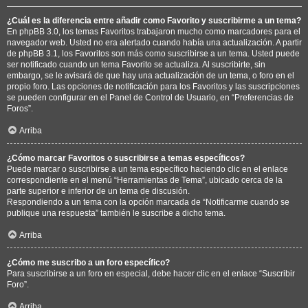
¿Cuál es la diferencia entre añadir como Favorito y suscribirme a un tema?
En phpBB 3.0, los temas Favoritos trabajaron mucho como marcadores para el
navegador web. Usted no era alertado cuando había una actualización. A partir
de phpBB 3.1, los Favoritos son más como suscribirse a un tema. Usted puede
ser notificado cuando un tema Favorito se actualiza. Al suscribirte, sin
embargo, se le avisará de que hay una actualización de un tema, o foro en el
propio foro. Las opciones de notificación para los Favoritos y las suscripciones
se pueden configurar en el Panel de Control de Usuario, en “Preferencias de
Foros”.
Arriba
¿Cómo marcar Favoritos o suscribirse a temas específicos?
Puede marcar o suscribirse a un tema específico haciendo clic en el enlace
correspondiente en el menú “Herramientas de Tema”, ubicado cerca de la
parte superior e inferior de un tema de discusión.
Respondiendo a un tema con la opción marcada de “Notificarme cuando se
publique una respuesta” también le suscribe a dicho tema.
Arriba
¿Cómo me suscribo a un foro específico?
Para suscribirse a un foro en especial, debe hacer clic en el enlace “Suscribir
Foro”.
Arriba