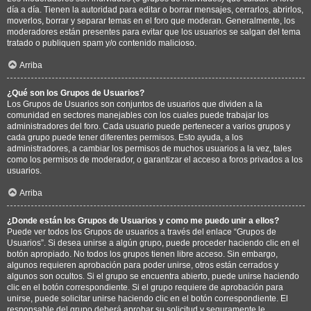
día a día. Tienen la autoridad para editar o borrar mensajes, cerrarlos, abrirlos,
moverlos, borrar y separar temas en el foro que moderan. Generalmente, los
moderadores están presentes para evitar que los usuarios se salgan del tema
tratado o publiquen spam y/o contenido malicioso.
Arriba
¿Qué son los Grupos de Usuarios?
Los Grupos de Usuarios son conjuntos de usuarios que dividen a la
comunidad en sectores manejables con los cuales puede trabajar los
administradores del foro. Cada usuario puede pertenecer a varios grupos y
cada grupo puede tener diferentes permisos. Esto ayuda, a los
administradores, a cambiar los permisos de muchos usuarios a la vez, tales
como los permisos de moderador, o garantizar el acceso a foros privados a los
usuarios.
Arriba
¿Donde están los Grupos de Usuarios y como me puedo unir a ellos?
Puede ver todos los Grupos de usuarios a través del enlace “Grupos de
Usuarios”. Si desea unirse a algún grupo, puede proceder haciendo clic en el
botón apropiado. No todos los grupos tienen libre acceso. Sin embargo,
algunos requieren aprobación para poder unirse, otros están cerrados y
algunos son ocultos. Si el grupo se encuentra abierto, puede unirse haciendo
clic en el botón correspondiente. Si el grupo requiere de aprobación para
unirse, puede solicitar unirse haciendo clic en el botón correspondiente. El
responsable del grupo deberá aprobar su solicitud y seguramente le