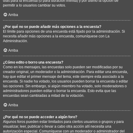
días para la encuesta (0 para duración infinita) y por último la opción de
permitir a lo usuarios cambiar su votos.
Arriba
¿Por qué no se puede añadir más opciones a la encuesta?
El límite para opciones de una encuesta está fijado por la administración. Si
necesita añadir más opciones a la encuesta, comuníquese con La
Administración.
Arriba
¿Cómo edito o borro una encuesta?
Como en los mensajes, las encuestas solo pueden ser modificadas por su
creador original, un moderador o la administración. Para editar una encuesta,
hay que editar el primer mensaje del tema; este siempre esta asociado a la
encuesta. Si nadie ha votado, los usuarios pueden borrar la encuesta o editar
las opciones. Sin embargo, si algún miembro ha votado, solo moderadores o
administradores pueden editar o borrar la encuesta. Esto evita que las
encuestas sean cambiadas a mitad de la votación.
Arriba
¿Por qué no se puede acceder a algún foro?
Algunos foros pueden estar limitados para ciertos usuarios o grupos y para
visualizar, leer, publicar o llevar a cabo otra acción allí necesita una
autorización especial. Comuníquese con un moderador o administrador del