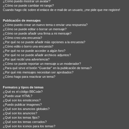
¿Cómo puedo mostrar un avatar?
¿Cómo se puede cambiar mi rango?
Cuando hago clic sobre el enlace de e-mail de un usuario, ¡me pide que me registre!
Publicación de mensajes
¿Cómo puedo crear un nuevo tema o enviar una respuesta?
¿Cómo se puede editar o borrar un mensaje?
¿Cómo se puede añadir una firma a mi mensaje?
¿Cómo creo una encuesta?
¿Por qué no se puede añadir más opciones a la encuesta?
¿Cómo edito o borro una encuesta?
¿Por qué no se puede acceder a algún foro?
¿Por qué no se puede añadir archivos adjuntos?
¿Por qué recibí una advertencia?
¿Cómo se puede reportar un mensaje a un moderador?
¿Para qué sirve el botón “Guardar” en la publicación de temas?
¿Por qué mis mensajes necesitan ser aprobados?
¿Cómo hago para reactivar un tema?
Formatos y tipos de temas
¿Qué es el código BBCode?
¿Puedo usar HTML?
¿Qué son los emoticonos?
¿Puedo publicar imagenes?
¿Qué son los anuncios globales?
¿Qué son los anuncios?
¿Qué son los temas fijos?
¿Qué son los temas cerrados?
¿Qué son los iconos para los temas?