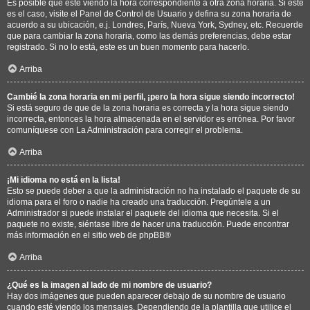
Es posible que esté viendo la hora correspondiente a otra zona horaria. Si este
es el caso, visite el Panel de Control de Usuario y defina su zona horaria de
acuerdo a su ubicación, e.j. Londres, París, Nueva York, Sydney, etc. Recuerde
que para cambiar la zona horaria, como las demás preferencias, debe estar
registrado. Si no lo está, este es un buen momento para hacerlo.
Arriba
Cambié la zona horaria en mi perfil, ¡pero la hora sigue siendo incorrecto!
Si está seguro de que de la zona horaria es correcta y la hora sigue siendo
incorrecta, entonces la hora almacenada en el servidor es errónea. Por favor
comuníquese con La Administración para corregir el problema.
Arriba
¡Mi idioma no está en la lista!
Esto se puede deber a que la administración no ha instalado el paquete de su
idioma para el foro o nadie ha creado una traducción. Pregúntele a un
Administrador si puede instalar el paquete del idioma que necesita. Si el
paquete no existe, siéntase libre de hacer una traducción. Puede encontrar
más información en el sitio web de
phpBB
®
Arriba
¿Qué es la imagen al lado de mi nombre de usuario?
Hay dos imágenes que pueden aparecer debajo de su nombre de usuario
cuando esté viendo los mensajes. Dependiendo de la plantilla que utilice el