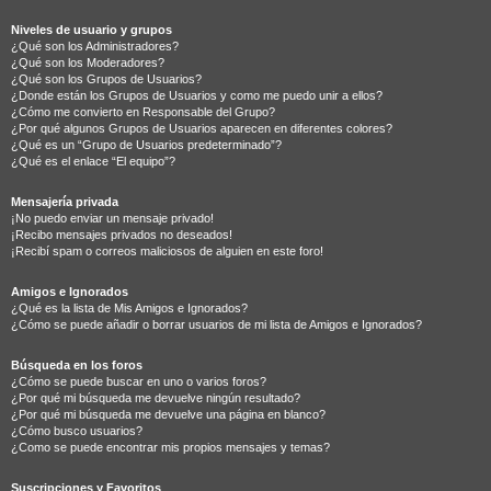
Niveles de usuario y grupos
¿Qué son los Administradores?
¿Qué son los Moderadores?
¿Qué son los Grupos de Usuarios?
¿Donde están los Grupos de Usuarios y como me puedo unir a ellos?
¿Cómo me convierto en Responsable del Grupo?
¿Por qué algunos Grupos de Usuarios aparecen en diferentes colores?
¿Qué es un “Grupo de Usuarios predeterminado”?
¿Qué es el enlace “El equipo”?
Mensajería privada
¡No puedo enviar un mensaje privado!
¡Recibo mensajes privados no deseados!
¡Recibí spam o correos maliciosos de alguien en este foro!
Amigos e Ignorados
¿Qué es la lista de Mis Amigos e Ignorados?
¿Cómo se puede añadir o borrar usuarios de mi lista de Amigos e Ignorados?
Búsqueda en los foros
¿Cómo se puede buscar en uno o varios foros?
¿Por qué mi búsqueda me devuelve ningún resultado?
¿Por qué mi búsqueda me devuelve una página en blanco?
¿Cómo busco usuarios?
¿Como se puede encontrar mis propios mensajes y temas?
Suscripciones y Favoritos