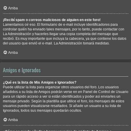
Arriba
¡Recibí spam o correos maliciosos de alguien en este foro!
Lamentamos oír eso. El formulario de e-mail incluye identificadores para
controlar quién ha enviado tales mensajes, por lo tanto, puede contactar con
La Administración y hacerles llegar una copia completa del mensaje que
recibió. Es muy importante que incluya la cabecera, ya que contiene los datos
del usuario que envió el e-mail. La Administración tomará medidas.
Arriba
Amigos e Ignorados
¿Qué es la lista de Mis Amigos e Ignorados?
Puede utilizar la lista para organizar otros usuarios del foro. Los usuarios
añadidos a su lista de Amigos podrán verse en en Panel de Control de Usuario
para un rápido acceso a ver si están identificados y poder así enviarles un
mensaje privado. Según la plantilla que utilice el foro, los mensajes de estos
usuarios pueden visualizarse resaltados. Si añade un usuario a su lista de
Ignorados, todos sus mensajes quedarán ocultos.
Arriba