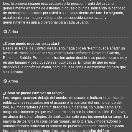
foro, la primera imagen está asociada a la posición (rank) del usuario,
generalmente en forma de estrellas, bloques o puntos, indicando la cantidad
de mensajes publicados por usted o su estatus dentro del foro. La segunda,
usualmente una imagen más grande, es conocida como avatar y
generalmente es única o personal para cada usuario.
Arriba
¿Cómo puedo mostrar un avatar?
Desde su Panel de Control de Usuario, haga clic en “Perfil” puede añadir un
avatar utilizando uno de los siguientes cuatro métodos: Gravatar, Galería,
Remoto o Subida. Es la administración quien decide si se pueden usar o no y
en que tamaño y peso pueden ser publicadas. En caso de que no este
disponible la opción de avatar, comuníquese con La Administración para que
sea activada.
Arriba
¿Cómo se puede cambiar mi rango?
Los rangos aparecen debajo del nombre de usuario e indican la cantidad de
publicaciones realizadas por el usuario o la posición del mismo dentro del
foro, e.j. moderadores y administradores. En general, no puede cambiar su
rango directamente ya que está determinado por la administración. Por favor,
no abuse de sus privilegios de publicación solo para incrementar su rango. La
mayoría de los foros lo consideran “spam”, no lo toleran, y moderadores o
administradores reducirán el número de publicaciones realizadas, llegando
incluso a tomar medidas mas drásticas, como la expulsión del foro.