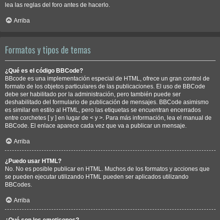
lea las reglas del foro antes de hacerlo.
Arriba
Formatos y tipos de temas
¿Qué es el código BBCode?
BBcode es una implementación especial de HTML, ofrece un gran control de
formato de los objetos particulares de las publicaciones. El uso de BBCode
debe ser habilitado por la administración, pero también puede ser
deshabilitado del formulario de publicación de mensajes. BBCode asimismo
es similar en estilo al HTML, pero las etiquetas se encuentran encerrados
entre corchetes [ y ] en lugar de < y >. Para más información, lea el manual de
BBCode. El enlace aparece cada vez que va a publicar un mensaje.
Arriba
¿Puedo usar HTML?
No. No es posible publicar en HTML. Muchos de los formatos y acciones que
se pueden ejecutar utilizando HTML pueden ser aplicados utilizando
BBCodes.
Arriba
¿Qué son los emoticonos?