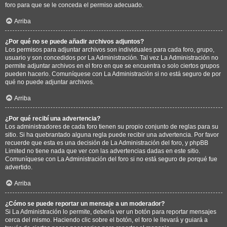
foro para que se le conceda el permiso adecuado.
Arriba
¿Por qué no se puede añadir archivos adjuntos?
Los permisos para adjuntar archivos son individuales para cada foro, grupo,
usuario y son concedidos por La Administración. Tal vez La Administración no
permite adjuntar archivos en el foro en que se encuentra o solo ciertos grupos
pueden hacerlo. Comuníquese con La Administración si no está seguro de por
qué no puede adjuntar archivos.
Arriba
¿Por qué recibí una advertencia?
Los administradores de cada foro tienen su propio conjunto de reglas para su
sitio. Si ha quebrantado alguna regla puede recibir una advertencia. Por favor
recuerde que esta es una decisión de La Administración del foro, y phpBB
Limited no tiene nada que ver con las advertencias dadas en este sitio.
Comuníquese con La Administración del foro si no está seguro de porqué fue
advertido.
Arriba
¿Cómo se puede reportar un mensaje a un moderador?
Si La Administración lo permite, debería ver un botón para reportar mensajes
cerca del mismo. Haciendo clic sobre el botón, el foro le llevará y guiará a