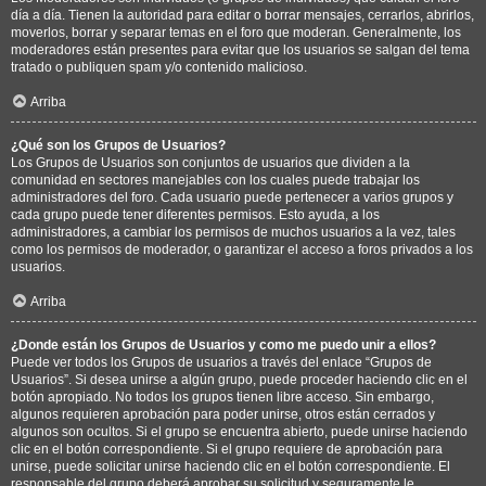
día a día. Tienen la autoridad para editar o borrar mensajes, cerrarlos, abrirlos,
moverlos, borrar y separar temas en el foro que moderan. Generalmente, los
moderadores están presentes para evitar que los usuarios se salgan del tema
tratado o publiquen spam y/o contenido malicioso.
Arriba
¿Qué son los Grupos de Usuarios?
Los Grupos de Usuarios son conjuntos de usuarios que dividen a la
comunidad en sectores manejables con los cuales puede trabajar los
administradores del foro. Cada usuario puede pertenecer a varios grupos y
cada grupo puede tener diferentes permisos. Esto ayuda, a los
administradores, a cambiar los permisos de muchos usuarios a la vez, tales
como los permisos de moderador, o garantizar el acceso a foros privados a los
usuarios.
Arriba
¿Donde están los Grupos de Usuarios y como me puedo unir a ellos?
Puede ver todos los Grupos de usuarios a través del enlace “Grupos de
Usuarios”. Si desea unirse a algún grupo, puede proceder haciendo clic en el
botón apropiado. No todos los grupos tienen libre acceso. Sin embargo,
algunos requieren aprobación para poder unirse, otros están cerrados y
algunos son ocultos. Si el grupo se encuentra abierto, puede unirse haciendo
clic en el botón correspondiente. Si el grupo requiere de aprobación para
unirse, puede solicitar unirse haciendo clic en el botón correspondiente. El
responsable del grupo deberá aprobar su solicitud y seguramente le