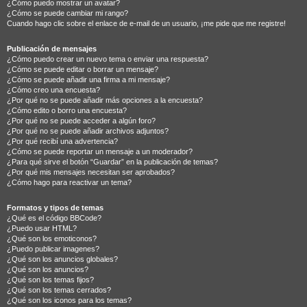
¿Cómo puedo mostrar un avatar?
¿Cómo se puede cambiar mi rango?
Cuando hago clic sobre el enlace de e-mail de un usuario, ¡me pide que me registre!
Publicación de mensajes
¿Cómo puedo crear un nuevo tema o enviar una respuesta?
¿Cómo se puede editar o borrar un mensaje?
¿Cómo se puede añadir una firma a mi mensaje?
¿Cómo creo una encuesta?
¿Por qué no se puede añadir más opciones a la encuesta?
¿Cómo edito o borro una encuesta?
¿Por qué no se puede acceder a algún foro?
¿Por qué no se puede añadir archivos adjuntos?
¿Por qué recibí una advertencia?
¿Cómo se puede reportar un mensaje a un moderador?
¿Para qué sirve el botón “Guardar” en la publicación de temas?
¿Por qué mis mensajes necesitan ser aprobados?
¿Cómo hago para reactivar un tema?
Formatos y tipos de temas
¿Qué es el código BBCode?
¿Puedo usar HTML?
¿Qué son los emoticonos?
¿Puedo publicar imagenes?
¿Qué son los anuncios globales?
¿Qué son los anuncios?
¿Qué son los temas fijos?
¿Qué son los temas cerrados?
¿Qué son los iconos para los temas?