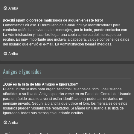
Arriba
¡Recibí spam o correos maliciosos de alguien en este foro!
Lamentamos oír eso. El formulario de e-mail incluye identificadores para
controlar quién ha enviado tales mensajes, por lo tanto, puede contactar con
La Administración y hacerles llegar una copia completa del mensaje que
recibió. Es muy importante que incluya la cabecera, ya que contiene los datos
del usuario que envió el e-mail. La Administración tomará medidas.
Arriba
Amigos e Ignorados
¿Qué es la lista de Mis Amigos e Ignorados?
Puede utilizar la lista para organizar otros usuarios del foro. Los usuarios
añadidos a su lista de Amigos podrán verse en en Panel de Control de Usuario
para un rápido acceso a ver si están identificados y poder así enviarles un
mensaje privado. Según la plantilla que utilice el foro, los mensajes de estos
usuarios pueden visualizarse resaltados. Si añade un usuario a su lista de
Ignorados, todos sus mensajes quedarán ocultos.
Arriba