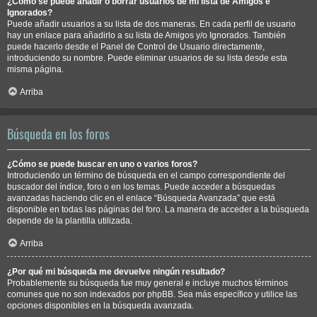
¿Cómo se puede añadir o borrar usuarios de mi lista de Amigos e
Ignorados?
Puede añadir usuarios a su lista de dos maneras. En cada perfil de usuario
hay un enlace para añadirlo a su lista de Amigos y/o Ignorados. También
puede hacerlo desde el Panel de Control de Usuario directamente,
introduciendo su nombre. Puede eliminar usuarios de su lista desde esta
misma página.
Arriba
Búsqueda en los foros
¿Cómo se puede buscar en uno o varios foros?
Introduciendo un término de búsqueda en el campo correspondiente del
buscador del índice, foro o en los temas. Puede acceder a búsquedas
avanzadas haciendo clic en el enlace “Búsqueda Avanzada” que está
disponible en todas las páginas del foro. La manera de acceder a la búsqueda
depende de la plantilla utilizada.
Arriba
¿Por qué mi búsqueda me devuelve ningún resultado?
Probablemente su búsqueda fue muy general e incluye muchos términos
comunes que no son indexados por phpBB. Sea más específico y utilice las
opciones disponibles en la búsqueda avanzada.