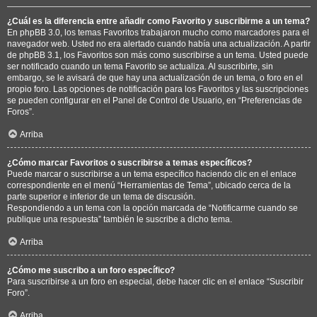
¿Cuál es la diferencia entre añadir como Favorito y suscribirme a un tema?
En phpBB 3.0, los temas Favoritos trabajaron mucho como marcadores para el
navegador web. Usted no era alertado cuando había una actualización. A partir
de phpBB 3.1, los Favoritos son más como suscribirse a un tema. Usted puede
ser notificado cuando un tema Favorito se actualiza. Al suscribirte, sin
embargo, se le avisará de que hay una actualización de un tema, o foro en el
propio foro. Las opciones de notificación para los Favoritos y las suscripciones
se pueden configurar en el Panel de Control de Usuario, en “Preferencias de
Foros”.
Arriba
¿Cómo marcar Favoritos o suscribirse a temas específicos?
Puede marcar o suscribirse a un tema específico haciendo clic en el enlace
correspondiente en el menú “Herramientas de Tema”, ubicado cerca de la
parte superior e inferior de un tema de discusión.
Respondiendo a un tema con la opción marcada de “Notificarme cuando se
publique una respuesta” también le suscribe a dicho tema.
Arriba
¿Cómo me suscribo a un foro específico?
Para suscribirse a un foro en especial, debe hacer clic en el enlace “Suscribir
Foro”.
Arriba