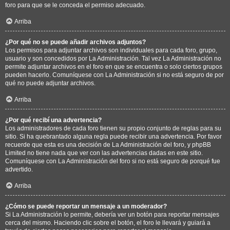
foro para que se le conceda el permiso adecuado.
Arriba
¿Por qué no se puede añadir archivos adjuntos?
Los permisos para adjuntar archivos son individuales para cada foro, grupo,
usuario y son concedidos por La Administración. Tal vez La Administración no
permite adjuntar archivos en el foro en que se encuentra o solo ciertos grupos
pueden hacerlo. Comuníquese con La Administración si no está seguro de por
qué no puede adjuntar archivos.
Arriba
¿Por qué recibí una advertencia?
Los administradores de cada foro tienen su propio conjunto de reglas para su
sitio. Si ha quebrantado alguna regla puede recibir una advertencia. Por favor
recuerde que esta es una decisión de La Administración del foro, y phpBB
Limited no tiene nada que ver con las advertencias dadas en este sitio.
Comuníquese con La Administración del foro si no está seguro de porqué fue
advertido.
Arriba
¿Cómo se puede reportar un mensaje a un moderador?
Si La Administración lo permite, debería ver un botón para reportar mensajes
cerca del mismo. Haciendo clic sobre el botón, el foro le llevará y guiará a