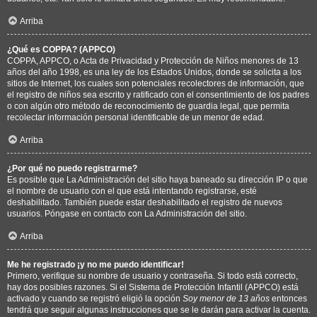
Arriba
¿Qué es COPPA? (APPCO)
COPPA, APPCO, o Acta de Privacidad y Protección de Niños menores de 13
años del año 1998, es una ley de los Estados Unidos, donde se solicita a los
sitios de Internet, los cuales son potenciales recolectores de información, que
el registro de niños sea escrito y ratificado con el consentimiento de los padres
o con algún otro método de reconocimiento de guardia legal, que permita
recolectar información personal identificable de un menor de edad.
Arriba
¿Por qué no puedo registrarme?
Es posible que La Administración del sitio haya baneado su dirección IP o que
el nombre de usuario con el que está intentando registrarse, esté
deshabilitado. También puede estar deshabilitado el registro de nuevos
usuarios. Póngase en contacto con La Administración del sitio.
Arriba
Me he registrado ¡y no me puedo identificar!
Primero, verifique su nombre de usuario y contraseña. Si todo está correcto,
hay dos posibles razones. Si el Sistema de Protección Infantil (APPCO) está
activado y cuando se registró eligió la opción
Soy menor de 13 años
entonces
tendrá que seguir algunas instrucciones que se le darán para activar la cuenta.