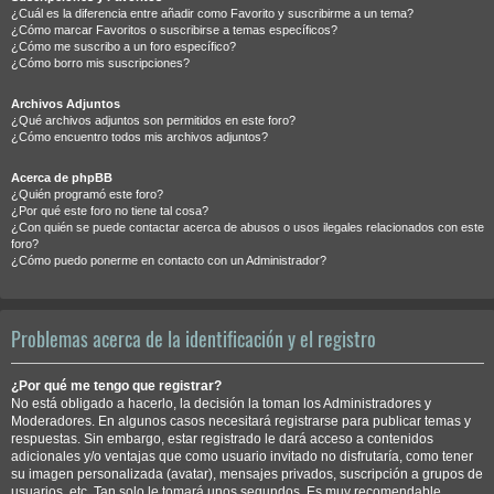
¿Cuál es la diferencia entre añadir como Favorito y suscribirme a un tema?
¿Cómo marcar Favoritos o suscribirse a temas específicos?
¿Cómo me suscribo a un foro específico?
¿Cómo borro mis suscripciones?
Archivos Adjuntos
¿Qué archivos adjuntos son permitidos en este foro?
¿Cómo encuentro todos mis archivos adjuntos?
Acerca de phpBB
¿Quién programó este foro?
¿Por qué este foro no tiene tal cosa?
¿Con quién se puede contactar acerca de abusos o usos ilegales relacionados con este
foro?
¿Cómo puedo ponerme en contacto con un Administrador?
Problemas acerca de la identificación y el registro
¿Por qué me tengo que registrar?
No está obligado a hacerlo, la decisión la toman los Administradores y
Moderadores. En algunos casos necesitará registrarse para publicar temas y
respuestas. Sin embargo, estar registrado le dará acceso a contenidos
adicionales y/o ventajas que como usuario invitado no disfrutaría, como tener
su imagen personalizada (avatar), mensajes privados, suscripción a grupos de
usuarios, etc. Tan solo le tomará unos segundos. Es muy recomendable.