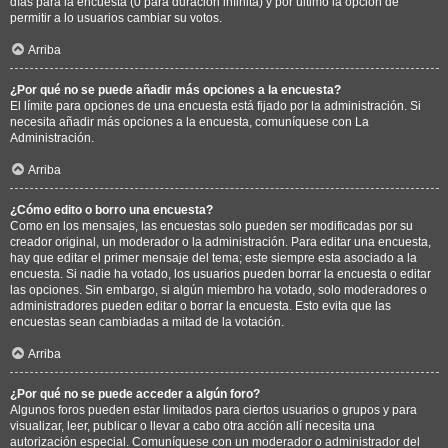
días para la encuesta (0 para duración infinita) y por último la opción de
permitir a lo usuarios cambiar su votos.
Arriba
¿Por qué no se puede añadir más opciones a la encuesta?
El límite para opciones de una encuesta está fijado por la administración. Si
necesita añadir más opciones a la encuesta, comuníquese con La
Administración.
Arriba
¿Cómo edito o borro una encuesta?
Como en los mensajes, las encuestas solo pueden ser modificadas por su
creador original, un moderador o la administración. Para editar una encuesta,
hay que editar el primer mensaje del tema; este siempre esta asociado a la
encuesta. Si nadie ha votado, los usuarios pueden borrar la encuesta o editar
las opciones. Sin embargo, si algún miembro ha votado, solo moderadores o
administradores pueden editar o borrar la encuesta. Esto evita que las
encuestas sean cambiadas a mitad de la votación.
Arriba
¿Por qué no se puede acceder a algún foro?
Algunos foros pueden estar limitados para ciertos usuarios o grupos y para
visualizar, leer, publicar o llevar a cabo otra acción allí necesita una
autorización especial. Comuníquese con un moderador o administrador del