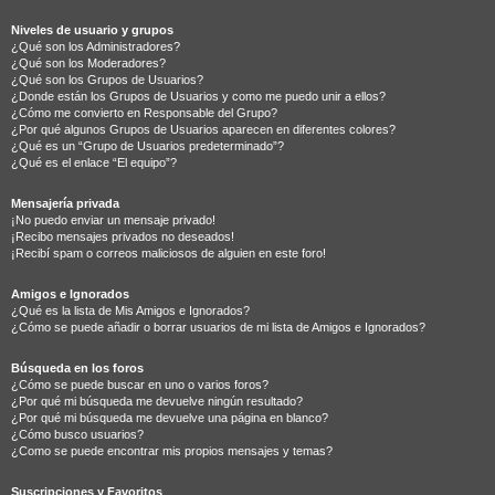
Niveles de usuario y grupos
¿Qué son los Administradores?
¿Qué son los Moderadores?
¿Qué son los Grupos de Usuarios?
¿Donde están los Grupos de Usuarios y como me puedo unir a ellos?
¿Cómo me convierto en Responsable del Grupo?
¿Por qué algunos Grupos de Usuarios aparecen en diferentes colores?
¿Qué es un “Grupo de Usuarios predeterminado”?
¿Qué es el enlace “El equipo”?
Mensajería privada
¡No puedo enviar un mensaje privado!
¡Recibo mensajes privados no deseados!
¡Recibí spam o correos maliciosos de alguien en este foro!
Amigos e Ignorados
¿Qué es la lista de Mis Amigos e Ignorados?
¿Cómo se puede añadir o borrar usuarios de mi lista de Amigos e Ignorados?
Búsqueda en los foros
¿Cómo se puede buscar en uno o varios foros?
¿Por qué mi búsqueda me devuelve ningún resultado?
¿Por qué mi búsqueda me devuelve una página en blanco?
¿Cómo busco usuarios?
¿Como se puede encontrar mis propios mensajes y temas?
Suscripciones y Favoritos