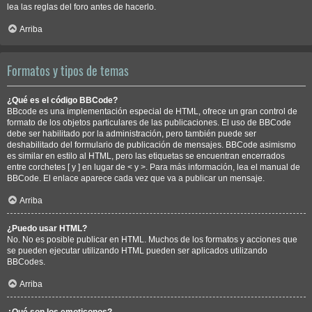
lea las reglas del foro antes de hacerlo.
Arriba
Formatos y tipos de temas
¿Qué es el código BBCode?
BBcode es una implementación especial de HTML, ofrece un gran control de
formato de los objetos particulares de las publicaciones. El uso de BBCode
debe ser habilitado por la administración, pero también puede ser
deshabilitado del formulario de publicación de mensajes. BBCode asimismo
es similar en estilo al HTML, pero las etiquetas se encuentran encerrados
entre corchetes [ y ] en lugar de < y >. Para más información, lea el manual de
BBCode. El enlace aparece cada vez que va a publicar un mensaje.
Arriba
¿Puedo usar HTML?
No. No es posible publicar en HTML. Muchos de los formatos y acciones que
se pueden ejecutar utilizando HTML pueden ser aplicados utilizando
BBCodes.
Arriba
¿Qué son los emoticonos?