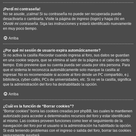
¡Perdí mi contraseña!
No se asuste, ¡calma! Si su contraseña no puede ser recuperada puede
desactivarla o cambiarla. Visite la página de ingreso (login) y haga clic en
Olvidé mi contraseña
. Siga las instrucciones y estará identificado nuevamente
en muy poco tiempo.
Arriba
¿Por qué mi sesión de usuario expira automáticamente?
Si no activa la casilla
Recordar
cuando ingresa al foro, sus datos se guardan
en una cookie segura, que se elimina al salir de la página o al cabo de cierto
tiempo. Esto previene que su cuenta pueda ser usada por otra persona. Para
que el sistema le reconozca automáticamente solo marque la casilla al
ingresar. No es recomendable si accede al foro desde un PC compartido, e.j.
biblioteca, cyber-cafés, PCs de universidades, etc. Si no ve la casilla, significa
que la administración del foro ha deshabilitado la opción.
Arriba
¿Cuál es la función de “Borrar cookies”?
“Borrar cookies” borra las cookies creadas por phpBB, las cuales le mantienen
autorizado para acceder a determinados recursos del foro y estar identificado
al mismo. Las cookies proveen funciones como leer el seguimiento de la
navegación del foro por el usuario si la administración ha habilitado la opción.
Si está teniendo problemas con el ingreso o salida del foro, borrar las cookies
seguramente ayudará.