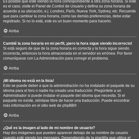
Es posible que esté viendo la hora correspondiente a otra zona horaria. Si este
es el caso, visite el Panel de Control de Usuario y defina su zona horaria de
acuerdo a su ubicación, e.j. Londres, París, Nueva York, Sydney, etc. Recuerde
que para cambiar la zona horaria, como las demás preferencias, debe estar
registrado. Si no lo está, este es un buen momento para hacerlo.
Arriba
Cambié la zona horaria en mi perfil, ¡pero la hora sigue siendo incorrecto!
Si está seguro de que de la zona horaria es correcta y la hora sigue siendo
incorrecta, entonces la hora almacenada en el servidor es errónea. Por favor
comuníquese con La Administración para corregir el problema.
Arriba
¡Mi idioma no está en la lista!
Esto se puede deber a que la administración no ha instalado el paquete de su
idioma para el foro o nadie ha creado una traducción. Pregúntele a un
Administrador si puede instalar el paquete del idioma que necesita. Si el
paquete no existe, siéntase libre de hacer una traducción. Puede encontrar
más información en el sitio web de
phpBB
®
Arriba
¿Qué es la imagen al lado de mi nombre de usuario?
Hay dos imágenes que pueden aparecer debajo de su nombre de usuario
cuando esté viendo los mensajes. Dependiendo de la plantilla que utilice el