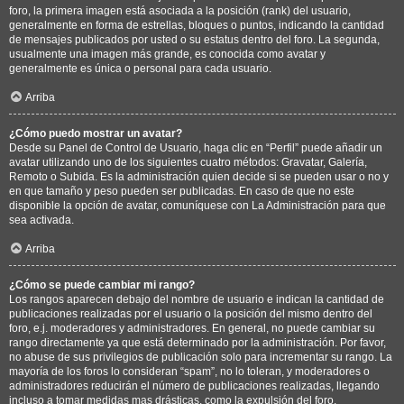
foro, la primera imagen está asociada a la posición (rank) del usuario,
generalmente en forma de estrellas, bloques o puntos, indicando la cantidad
de mensajes publicados por usted o su estatus dentro del foro. La segunda,
usualmente una imagen más grande, es conocida como avatar y
generalmente es única o personal para cada usuario.
Arriba
¿Cómo puedo mostrar un avatar?
Desde su Panel de Control de Usuario, haga clic en “Perfil” puede añadir un
avatar utilizando uno de los siguientes cuatro métodos: Gravatar, Galería,
Remoto o Subida. Es la administración quien decide si se pueden usar o no y
en que tamaño y peso pueden ser publicadas. En caso de que no este
disponible la opción de avatar, comuníquese con La Administración para que
sea activada.
Arriba
¿Cómo se puede cambiar mi rango?
Los rangos aparecen debajo del nombre de usuario e indican la cantidad de
publicaciones realizadas por el usuario o la posición del mismo dentro del
foro, e.j. moderadores y administradores. En general, no puede cambiar su
rango directamente ya que está determinado por la administración. Por favor,
no abuse de sus privilegios de publicación solo para incrementar su rango. La
mayoría de los foros lo consideran “spam”, no lo toleran, y moderadores o
administradores reducirán el número de publicaciones realizadas, llegando
incluso a tomar medidas mas drásticas, como la expulsión del foro.