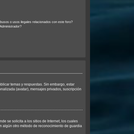
usos o usos ilegales relacionados con este foro?
Administrador?
ublicar temas y respuestas. Sin embargo, estar
onalizada (avatar), mensajes privados, suscripción
se solicita a los sitios de Internet, los cuales
 con algún otro método de reconocimiento de guardia