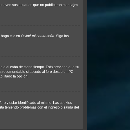
remueven sus usuarios que no publicaron mensajes
y haga clic en
Olvidé mi contraseña
. Siga las
na o al cabo de cierto tiempo. Esto previene que su
 es recomendable si accede al foro desde un PC
bilitado la opción.
oro y estar identificado al mismo. Las cookies
está teniendo problemas con el ingreso o salida del