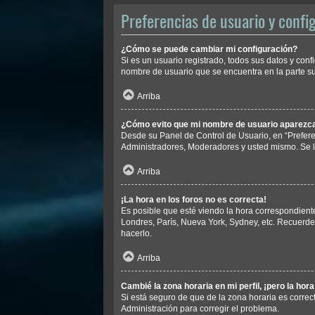
Preferencias de usuario y confi
¿Cómo se puede cambiar mi configuración?
Si es un usuario registrado, todos sus datos y conf
nombre de usuario que se encuentra en la parte sup
Arriba
¿Cómo evito que mi nombre de usuario aparezca 
Desde su Panel de Control de Usuario, en “Prefere
Administradores, Moderadores y usted mismo. Se l
Arriba
¡La hora en los foros no es correcta!
Es posible que esté viendo la hora correspondiente 
Londres, París, Nueva York, Sydney, etc. Recuerde
hacerlo.
Arriba
Cambié la zona horaria en mi perfil, ¡pero la hor
Si está seguro de que de la zona horaria es correc
Administración para corregir el problema.