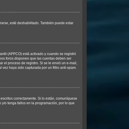
trarse, esté deshabilitado. También puede estar
fantil (APPCO) está activado y cuando se registró
unos foros disponen que las cuentas deben ser
r el proceso de registro. Si se le envió un e-mail,
l vez haya sido capturada por un filtro anti-spam.
escritos correctamente. Si lo están, comuníquese
y/o tenga fallos en la programación, por lo que