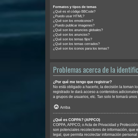
Formatos y tipos de temas
¿Qué es el código BBCode?
¿Puedo usar HTML?
¿Qué son los emoticonos?
¿Puedo publicar imagenes?
¿Qué son los anuncios globales?
¿Qué son los anuncios?
¿Qué son los temas fijos?
¿Qué son los temas cerrados?
¿Qué son los iconos para los temas?
Problemas acerca de la identific
¿Por qué me tengo que registrar?
No está obligado a hacerlo, la decisión la toman 
registrado le dará acceso a contenidos adicionales
a grupos de usuarios, etc. Tan solo le tomará un
Arriba
¿Qué es COPPA? (APPCO)
COPPA, APPCO, o Acta de Privacidad y Protección d
son potenciales recolectores de información, que e
legal, que permita recolectar información personal