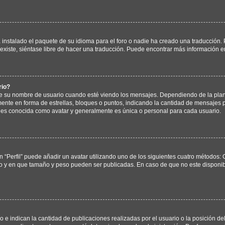
instalado el paquete de su idioma para el foro o nadie ha creado una traducción. P
existe, siéntase libre de hacer una traducción. Puede encontrar más información e
rio?
u nombre de usuario cuando esté viendo los mensajes. Dependiendo de la plantilla
mente en forma de estrellas, bloques o puntos, indicando la cantidad de mensajes p
s conocida como avatar y generalmente es única o personal para cada usuario.
 “Perfil” puede añadir un avatar utilizando uno de los siguientes cuatro métodos: 
no y en que tamaño y peso pueden ser publicadas. En caso de que no este disponi
 indican la cantidad de publicaciones realizadas por el usuario o la posición del