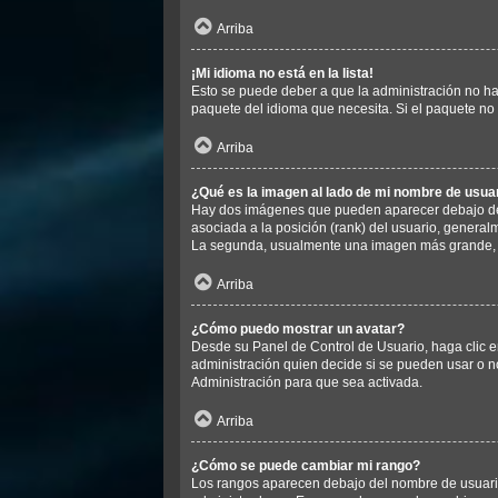
Arriba
¡Mi idioma no está en la lista!
Esto se puede deber a que la administración no ha 
paquete del idioma que necesita. Si el paquete no 
Arriba
¿Qué es la imagen al lado de mi nombre de usua
Hay dos imágenes que pueden aparecer debajo de s
asociada a la posición (rank) del usuario, general
La segunda, usualmente una imagen más grande, e
Arriba
¿Cómo puedo mostrar un avatar?
Desde su Panel de Control de Usuario, haga clic en
administración quien decide si se pueden usar o 
Administración para que sea activada.
Arriba
¿Cómo se puede cambiar mi rango?
Los rangos aparecen debajo del nombre de usuario e