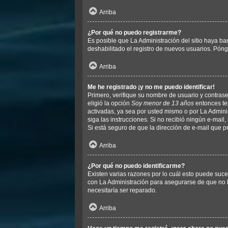
Arriba
¿Por qué no puedo registrarme?
Es posible que La Administración del sitio haya ba
deshabilitado el registro de nuevos usuarios. Póng
Arriba
Me he registrado ¡y no me puedo identificar!
Primero, verifique su nombre de usuario y contrase
eligió la opción
Soy menor de 13 años
entonces ten
activadas, ya sea por usted mismo o por La Administr
siga las instrucciones. Si no recibió ningún e-mail
Si está seguro de que la dirección de e-mail que p
Arriba
¿Por qué no puedo identificarme?
Existen varias razones por lo cuál esto puede suc
con La Administración para asegurarse de que no h
necesitaría ser reparado.
Arriba