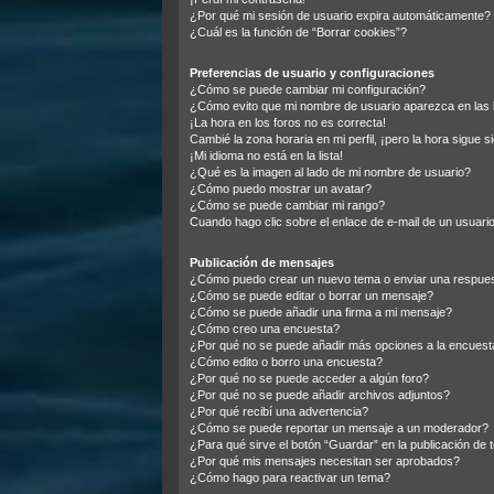
¿Por qué mi sesión de usuario expira automáticamente?
¿Cuál es la función de “Borrar cookies”?
Preferencias de usuario y configuraciones
¿Cómo se puede cambiar mi configuración?
¿Cómo evito que mi nombre de usuario aparezca en las 
¡La hora en los foros no es correcta!
Cambié la zona horaria en mi perfil, ¡pero la hora sigue s
¡Mi idioma no está en la lista!
¿Qué es la imagen al lado de mi nombre de usuario?
¿Cómo puedo mostrar un avatar?
¿Cómo se puede cambiar mi rango?
Cuando hago clic sobre el enlace de e-mail de un usuario
Publicación de mensajes
¿Cómo puedo crear un nuevo tema o enviar una respue
¿Cómo se puede editar o borrar un mensaje?
¿Cómo se puede añadir una firma a mi mensaje?
¿Cómo creo una encuesta?
¿Por qué no se puede añadir más opciones a la encuest
¿Cómo edito o borro una encuesta?
¿Por qué no se puede acceder a algún foro?
¿Por qué no se puede añadir archivos adjuntos?
¿Por qué recibí una advertencia?
¿Cómo se puede reportar un mensaje a un moderador?
¿Para qué sirve el botón “Guardar” en la publicación de
¿Por qué mis mensajes necesitan ser aprobados?
¿Cómo hago para reactivar un tema?