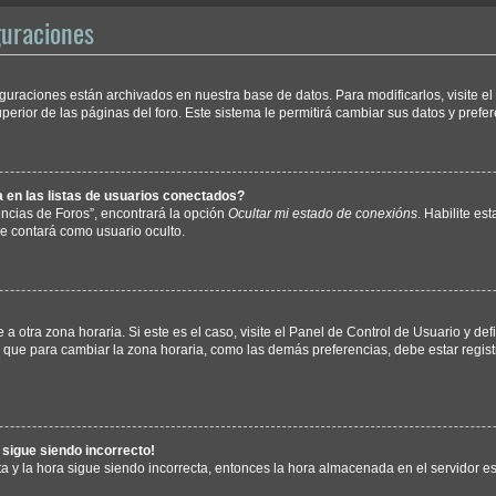
guraciones
iguraciones están archivados en nuestra base de datos. Para modificarlos, visite e
erior de las páginas del foro. Este sistema le permitirá cambiar sus datos y prefer
en las listas de usuarios conectados?
ncias de Foros”, encontrará la opción
Ocultar mi estado de conexións
. Habilite es
e contará como usuario oculto.
a otra zona horaria. Si este es el caso, visite el Panel de Control de Usuario y def
 que para cambiar la zona horaria, como las demás preferencias, debe estar regist
a sigue siendo incorrecto!
ta y la hora sigue siendo incorrecta, entonces la hora almacenada en el servidor 