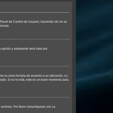
l Panel de Control de Usuario; haciendo clic en su
encias.
ta opción y solamente será visto por
ina su zona horaria de acuerdo a su ubicación, e.j.
rado. Si no lo está, este es un buen momento para
es errónea. Por favor comuníquese con La