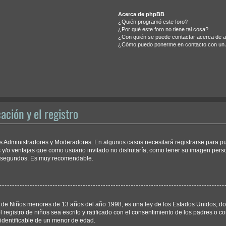
Acerca de phpBB
¿Quién programó este foro?
¿Por qué este foro no tiene tal cosa?
¿Con quién se puede contactar acerca de ab
¿Cómo puedo ponerme en contacto con un 
ación y el registro
los Administradores y Moderadores. En algunos casos necesitará registrarse para p
 y/o ventajas que como usuario invitado no disfrutaría, como tener su imagen pers
os segundos. Es muy recomendable.
e Niños menores de 13 años del año 1998, es una ley de los Estados Unidos, donde 
l registro de niños sea escrito y ratificado con el consentimiento de los padres o
 identificable de un menor de edad.