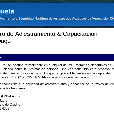
o de Adiestramiento & Capacitación
pago
S
la Ud. se inscribe formalmente en cualquier de los Programas disponibles en l
 ubicado sobre la información persona. Una vez concluido este proceso, d
evisto para el incio de dicho Programa, preferiblemente con la copia del 
rmación: +58 (212) 715 7105. Ahora siga los siguientes pasos:
respondiente a la actividad de adiestramiento y capacitación, a través de
denadas bancarias:
a (ONSA A.C.)
810 5
no de Crédito
3 4333